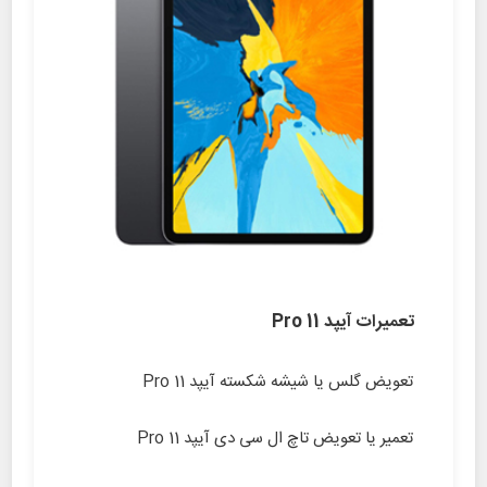
تعمیرات آیپد Pro 11
تعویض گلس یا شیشه شکسته آیپد Pro 11
تعمیر یا تعویض تاچ ال سی دی آیپد Pro 11