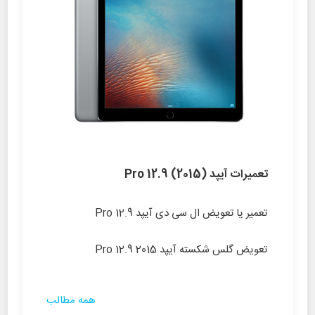
تعمیرات آیپد (Pro 12.9 (2015
تعمیر یا تعویض ال سی دی آیپد Pro 12.9
تعویض گلس شکسته آیپد Pro 12.9 2015
همه مطالب