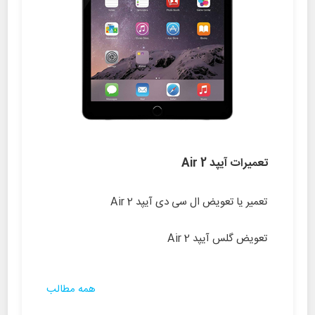
تعمیرات آیپد Air 2
تعمیر یا تعویض ال سی دی آیپد Air 2
تعویض گلس آیپد Air 2
همه مطالب