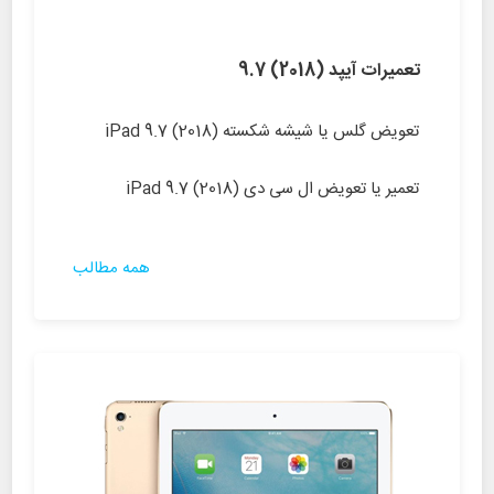
تعمیرات آیپد (2018) 9.7
تعویض گلس یا شیشه شکسته (iPad 9.7 (2018
تعمیر یا تعویض ال سی دی (iPad 9.7 (2018
همه مطالب