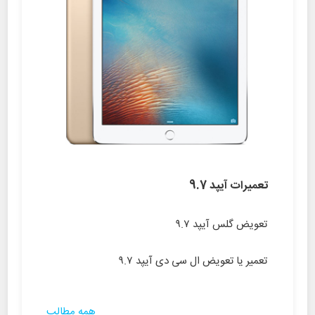
تعمیرات آیپد 9.7
تعویض گلس آیپد ۹.۷
تعمیر یا تعویض ال سی دی آیپد ۹.۷
همه مطالب