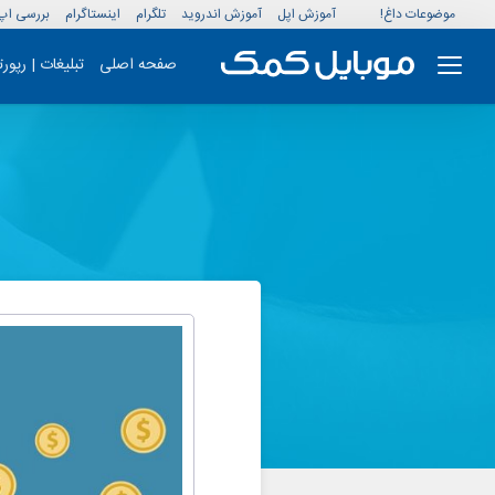
موضوعات داغ!
آموزش اپل
آموزش اندروید
تلگرام
اینستاگرام
بررسی اپ
صفحه اصلی
تبلیغات | رپور