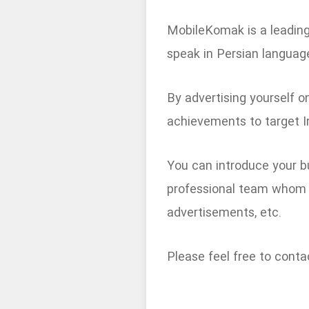
MobileKomak is a leading
speak in Persian languag
By advertising yourself o
achievements to target Ir
You can introduce your b
professional team whom wil
advertisements, etc.
Please feel free to con