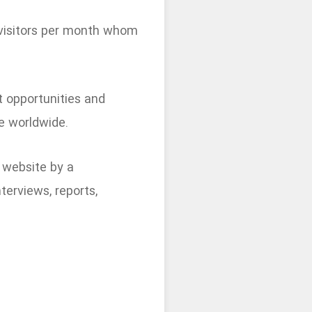
 visitors per month whom
t opportunities and
e worldwide.
 website by a
terviews, reports,