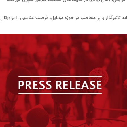
ه تاثیرگذار و پر مخاطب در حوزه موبایل، فرصت مناسبی را برای‌تان