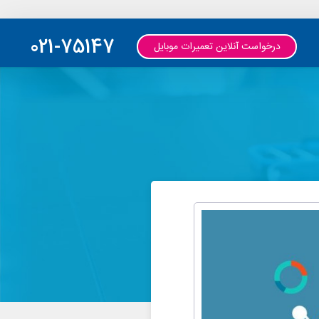
021-75147
درخواست آنلاین تعمیرات موبایل