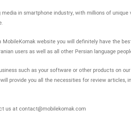
 media in smartphone industry, with millions of unique
e.
n MobileKomak website you will definitely have the bes
anian users as well as all other Persian language peopl
usiness such as your software or other products on our
l provide you all the necessities for review articles, in
tact us at contact@mobilekomak.com