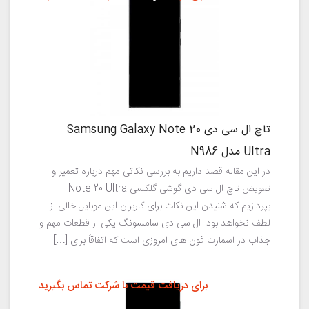
تاچ ال سی دی Samsung Galaxy Note 20
Ultra مدل N986
در این مقاله قصد داریم به بررسی نکاتی مهم درباره تعمیر و
تعویض تاچ ال سی دی گوشی گلکسی Note 20 Ultra
بپردازیم که شنیدن این نکات برای کاربران این موبایل خالی از
لطف نخواهد بود. ال سی دی سامسونگ یکی از قطعات مهم و
جذاب در اسمارت فون های امروزی است که اتفاقاً برای […]
برای دریافت قیمت با شرکت تماس بگیرید