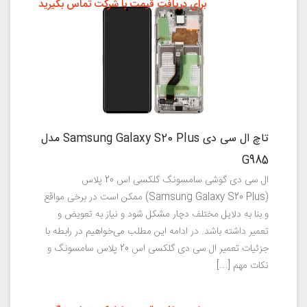
برای دریافت قیمت با شرکت تماس بگیرید
تاچ ال سی دی Samsung Galaxy S20 Plus مدل
G985
ال سی دی گوشی سامسونگ گلکسی اس 20 پلاس
(Samsung Galaxy S20 Plus) ممکن است در برخی مواقع
و بنا به دلایل مختلف دچار مشکل شود و نیاز به تعویض و
تعمیر داشته باشد. در ادامه این مطلب می‌خواهیم در رابطه با
جزئیات تعمیر ال سی دی گلکسی اس 20 پلاس سامسونگ و
نکات مهم […]