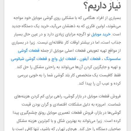
نیاز داریم؟
بسیاری از افراد هنگامی که با مشکلی روی گوشی موبایل خود مواجه
می‌شوند، اولین فکری که به ذهنشان می‌آید، خرید یک دستگاه جدید
است.
خرید موبایل
نو اگرچه مزایای زیادی دارد و در عین حال بسیار
جذاب است، اما در بیشتر اوقات کار عاقلانه‌ای نیست. زیرا در بسیاری
از مواقع تهیه تعویض قطعات اصلی موبایل از جمله
قطعات گوشی
سامسونگ
،
قطعات آیفون
،
قطعات اپل واچ
و
قطعات گوشی شیائومی
و تهیه و جایگزین کردن آن‌ها می‌تواند به راحتی مشکل را حل کند.
فقط کافیست یک متخصص کار بلد گوشی شما را به خوبی بررسی
کرده و عیب آن را پیدا کند.
فروش قطعات موبایل در بازار گوشی، راهی برای کم کردن هزینه‌های
شماست. امروزه به دلیل مشکلات اقتصادی و گران بودن قیمت
گوشی‌ها در بازار، فروش قطعات تعمیری موبایل رونق چشم‌گیری پیدا
کرده است. زیرا می‌تواند به بهترین شکل و با کم‌ترین هزینه مشکل
صاحبان دستگاه را حل کند. هرجای تهران که باشید، تنها کافی است با