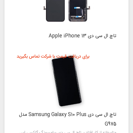
تاچ ال سی دی Apple iPhone 13
برای دریافت قیمت با شرکت تماس بگیرید
تاچ ال سی دی Samsung Galaxy S10 Plus مدل
G975
متاسفانه از کار افتادن تاچ ال سی دی سامسونگ گلکسی اس