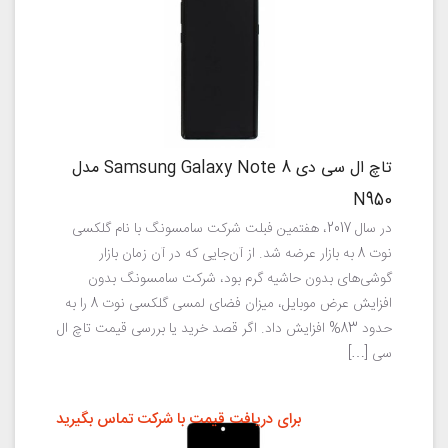
تاچ ال سی دی Samsung Galaxy Note 8 مدل
N950
در سال 2017، هفتمین فبلت شرکت سامسونگ با نام گلکسی
نوت 8 به بازار عرضه شد. از آن‌جایی که در آن زمان بازار
گوشی‌های بدون حاشیه گرم بود، شرکت سامسونگ بدون
افزایش عرض موبایل، میزان فضای لمسی گلکسی نوت 8 را به
حدود 83% افزایش داد. اگر قصد خرید یا بررسی قیمت تاچ ال
سی […]
برای دریافت قیمت با شرکت تماس بگیرید