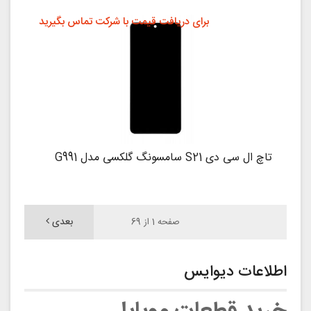
برای دریافت قیمت با شرکت تماس بگیرید
تاچ ال سی دی S21 سامسونگ گلکسی مدل G991
بعدی
صفحه 1 از 69
اطلاعات دیوایس