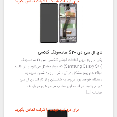
برای دریافت قیمت با شرکت تماس بگیرید
تاچ ال سی دی S20 سامسونگ گلکسی
یکی از رایج ترین قطعات گوشی گلکسی اس 20 سامسونگ
(Samsung Galaxy S20) که دچار مشکل می‌شود و در اغلب
مواقع هم بروز مشکل در آن ناشی از وارد شدن ضربه به
دستگاه خواهد بود مربوط به شکستن و از کار افتادن ال سی
دی می‌شود. در ادامه این مطلب می‌خواهیم در رابطه با
جزئیات […]
برای دریافت قیمت با شرکت تماس بگیرید