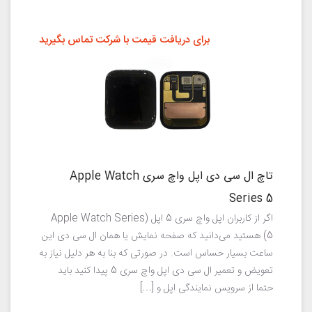
برای دریافت قیمت با شرکت تماس بگیرید
تاچ ال سی دی اپل واچ سری Apple Watch
Series 5
اگر از کاربران اپل واچ سری 5 اپل (Apple Watch Series
5) هستید می‌دانید که صفحه نمایش یا همان ال سی دی این
ساعت بسیار حساس است. در صورتی که بنا به هر دلیل نیاز به
تعویض و تعمیر ال سی دی اپل واچ سری 5 پیدا کنید باید
حتما از سرویس نمایندگی اپل و […]