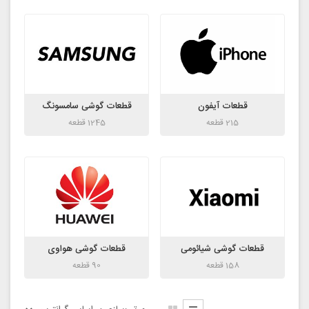
قطعات آیفون
قطعات گوشی سامسونگ
215 قطعه
1245 قطعه
قطعات گوشی شیائومی
قطعات گوشی هواوی
158 قطعه
90 قطعه