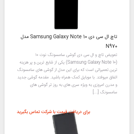
تاچ ال سی دی Samsung Galaxy Note 10 مدل
N970
تعویض تاچ و ال سی دی گوشی سامسونگ نوت ۱۰
(Samsung Galaxy Note 10) یکی از شایع ترین و پر هزینه
ترین تعمیراتی است که برای این مدل از گوشی های سامسونگ
اتفاق میوفتد. با موبایل کمک همراه باشید. مقدمه گوشی جدید
و مدرن امروزی به ویژه سری های به روز تر گوشی های
سامسونگ […]
برای دریافت قیمت با شرکت تماس بگیرید