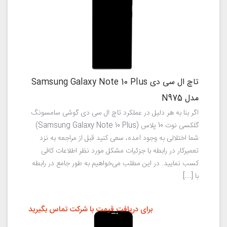
تاچ ال سی دی Samsung Galaxy Note 10 Plus
مدل N975
اگر بنا به هر دلیل در عملکرد تاچ ال سی دی گوشی سامسونگ
گلکسی نوت 10 پلاس (Samsung Galaxy Note 10 Plus)
شما اختلالی به وجود آمده، سعی کنید قبل از مراجعه به نزد
تعمیرکار در رابطه با جزئیات مشکل مورد نظر اطلاعات کافی
کسب نمایید. در این مطلب می‌خواهیم به طور جامع در رابطه
با […]
برای دریافت قیمت با شرکت تماس بگیرید