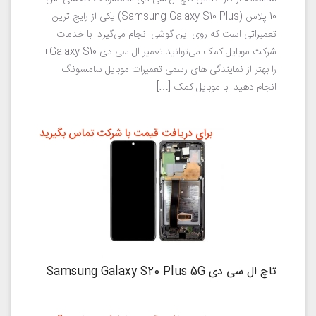
10 پلاس (Samsung Galaxy S10 Plus) یکی از رایج ترین
تعمیراتی است که روی این گوشی انجام می‌گیرد. با خدمات
شرکت موبایل کمک می‌توانید تعمیر ال سی دی Galaxy S10+
را بهتر از نمایندگی های رسمی تعمیرات موبایل سامسونگ
انجام دهید. با موبایل کمک […]
برای دریافت قیمت با شرکت تماس بگیرید
تاچ ال سی دی Samsung Galaxy S20 Plus 5G