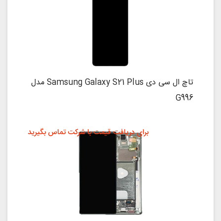
تاچ ال سی دی Samsung Galaxy S21 Plus مدل
G996
برای دریافت قیمت با شرکت تماس بگیرید