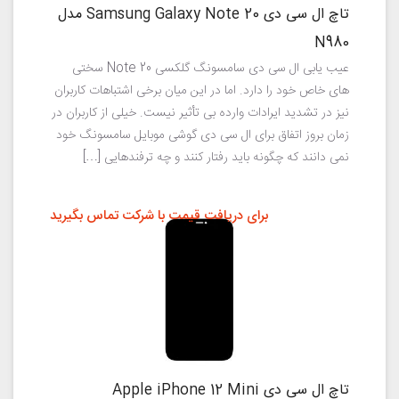
تاچ ال سی دی Samsung Galaxy Note 20 مدل
N980
عیب یابی ال سی دی سامسونگ گلکسی Note 20 سختی
های خاص خود را دارد. اما در این میان برخی اشتباهات کاربران
نیز در تشدید ایرادات وارده بی تأثیر نیست. خیلی از کاربران در
زمان بروز اتفاق برای ال سی دی گوشی موبایل سامسونگ خود
نمی دانند که چگونه باید رفتار کنند و چه ترفندهایی […]
برای دریافت قیمت با شرکت تماس بگیرید
تاچ ال سی دی Apple iPhone 12 Mini