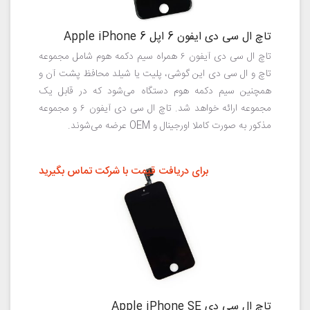
تاچ ال سی دی ایفون 6 اپل Apple iPhone 6
تاچ ال سی دی آیفون ۶ همراه سیم دکمه هوم شامل مجموعه
تاچ و ال سی دی این گوشی، پلیت یا شیلد محافظ پشت آن و
همچنین سیم دکمه هوم دستگاه می‌شود که در قابل یک
مجموعه ارائه خواهد شد. تاچ ال سی دی آیفون ۶ و مجموعه
مذکور به صورت کاملا اورجینال و OEM عرضه می‌شوند.
برای دریافت قیمت با شرکت تماس بگیرید
تاچ ال سی دی Apple iPhone SE