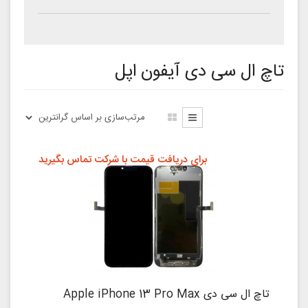
تاچ ال سی دی آیفون اپل
برای دریافت قیمت با شرکت تماس بگیرید
تاچ ال سی دی Apple iPhone 13 Pro Max