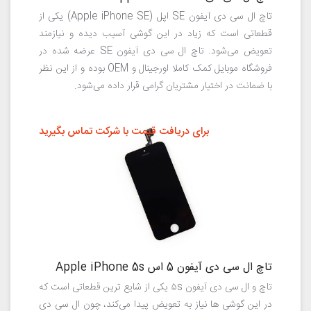
تاچ ال سی دی آیفون SE اپل (Apple iPhone SE) یکی از
قطعاتی است که زیاد در این گوشی آسیب دیده و نیازمند
تعویض می‌شود. تاچ ال سی دی آیفون SE عرضه شده در
فروشگاه موبایل کمک کاملا اورجینال و OEM بوده و از این نظر
با ضمانت در اختیار مشتریان گرامی قرار داده می‌شود.
برای دریافت قیمت با شرکت تماس بگیرید
تاچ ال سی دی آیفون 5 اس Apple iPhone 5s
تاچ و ال سی دی آیفون ۵s یکی از شایع ترین قطعاتی است که
در این گوشی ها نیاز به تعویض پیدا می‌کند، چون ال سی دی