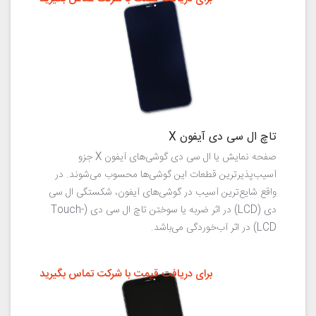
تاچ ال سی دی آیفون X
صفحه نمایش یا ال سی دی گوشی‌های آیفون X جزو
آسیب‌پذیرترین قطعات این گوشی‌ها محسوب می‌شوند. در
واقع شایع‌ترین آسیب در گوشی‌های آیفون، شکستگی ال سی
دی (LCD) در اثر ضربه یا سوختن تاچ ال سی دی (Touch-
LCD) در اثر آب‌خوردگی می‌باشد.
برای دریافت قیمت با شرکت تماس بگیرید