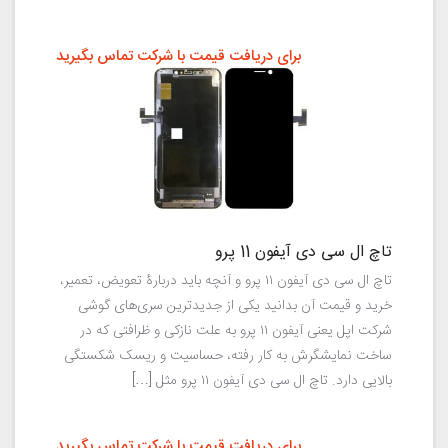
برای دریافت قیمت با شرکت تماس بگیرید
تاچ ال سی دی آیفون 11 پرو
تاچ ال سی دی آیفون ۱۱ پرو و آنچه باید دربارۀ تعویض، تعمیر،
خرید و قیمت آن بدانید یکی از جدیدترین سری‌های گوشی
شرکت اپل یعنی آیفون ۱۱ پرو به‌ علت نازکی و ظرافتی که در
ساخت نمایشگرش به کار رفته، حساسیت و ریسک شکستگی
بالایی دارد. تاچ ال سی دی آیفون ۱۱ پرو مثل […]
برای دریافت قیمت با شرکت تماس بگیرید