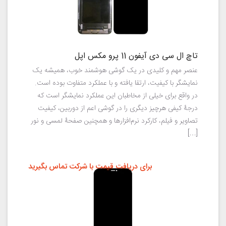
تاچ ال سی دی آیفون 11 پرو مکس اپل
عنصر مهم و کلیدی در یک گوشی هوشمند خوب، همیشه یک
نمایشگر با کیفیت، ارتقا یافته و با عملکرد متفاوت بوده است.
در واقع برای خیلی از مخاطبان این عملکرد نمایشگر است که
درجهٔ کیفی هرچیز دیگری را در گوشی اعم از دوربین، کیفیت
تصاویر و فیلم، کارکرد نرم‌افزارها و همچنین صفحهٔ لمسی و نور
[…]
برای دریافت قیمت با شرکت تماس بگیرید