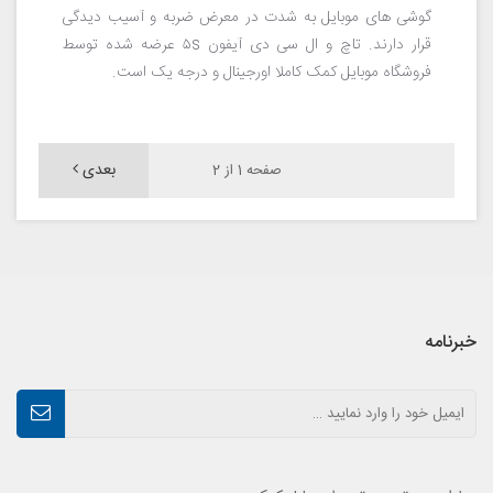
گوشی های موبایل به شدت در معرض ضربه و آسیب دیدگی
قرار دارند. تاچ و ال سی دی آیفون ۵s عرضه شده توسط
فروشگاه موبایل کمک کاملا اورجینال و درجه یک است.
بعدی
صفحه 1 از 2
خبرنامه