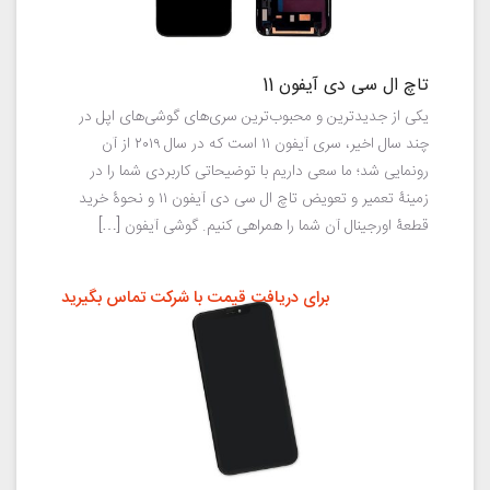
تاچ ال سی دی آیفون 11
یکی از جدیدترین و محبوب‌ترین سری‌های گوشی‌های اپل در
چند سال اخیر، سری آیفون ۱۱ است که در سال ۲۰۱۹ از آن
رونمایی شد؛ ما سعی داریم با توضیحاتی کاربردی شما را در
زمینهٔ تعمیر و تعویض تاچ ال سی دی آیفون ۱۱ و نحوهٔ خرید
قطعۀ اورجینال آن شما را همراهی کنیم. گوشی آیفون […]
برای دریافت قیمت با شرکت تماس بگیرید