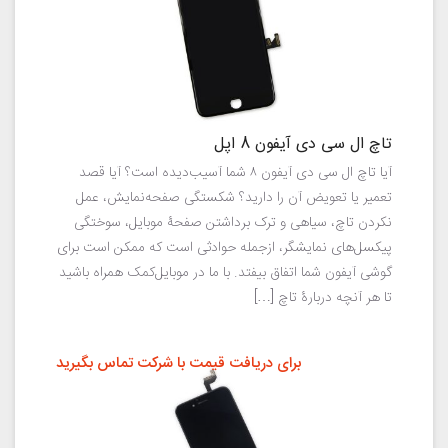
تاچ ال سی دی آیفون 8 اپل
آیا تاچ ال سی دی آیفون ۸ شما آسیب‌دیده است؟‌ آیا قصد
تعمیر یا تعویض آن را دارید؟ شکستگی صفحه‌نمایش، عمل
نکردن تاچ، سیاهی و ترک برداشتن صفحهٔ موبایل، سوختگی
پیکسل‌های نمایشگر، ازجمله حوادثی است که ممکن است برای
گوشی آیفون شما اتفاق بیفتد. با ما در موبایل‌کمک همراه باشید
تا هر آنچه دربارهٔ تاچ […]
برای دریافت قیمت با شرکت تماس بگیرید