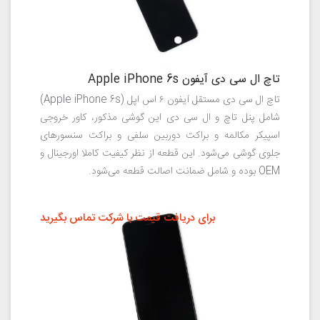
تاچ ال سی دی آیفون Apple iPhone 6s
تاچ ال سی دی مستقل آیفون ۶ اس اپل (Apple iPhone 6s)
شامل پنل تاچ و ال سی دی این گوشی مذکور، کاور خروجی
اسپیکر مکالمه و براکت دوربین سلفی و براکت سنسورهای
جلوی گوشی می‌شود. این قطعه از نظر کیفیت کاملا اورجینال و
OEM بوده و شامل ضمانت اصالت قطعه می‌شود.
برای دریافت قیمت با شرکت تماس بگیرید