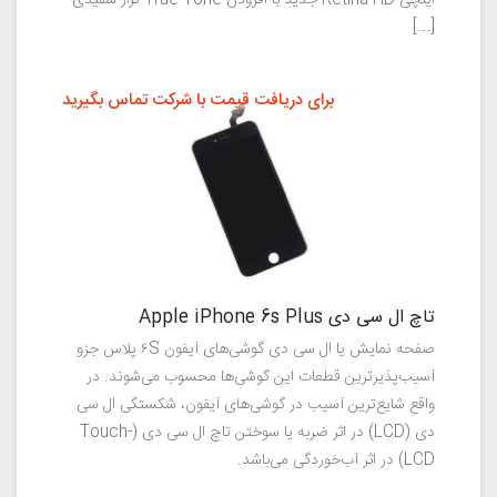
اینچی Retina HD جدید با افزودن True Tone تراز سفیدی
[…]
برای دریافت قیمت با شرکت تماس بگیرید
تاچ ال سی دی Apple iPhone 6s Plus
صفحه نمایش یا ال سی دی گوشی‌های آیفون ۶S پلاس جزو
آسیب‌پذیرترین قطعات این گوشی‌ها محسوب می‌شوند. در
واقع شایع‌ترین آسیب در گوشی‌های آیفون، شکستگی ال سی
دی (LCD) در اثر ضربه یا سوختن تاچ ال سی دی (Touch-
LCD) در اثر آب‌خوردگی می‌باشد.