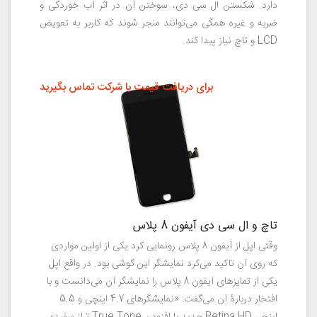
دارد. شکستن ال سی دی، سوختن آن در اثر آب خوردگی و
ضربه و غیره همگی می‌توانند منجر شوند که کاربر به تعویض
LCD و تاچ نیاز پیدا کند.
برای دریافت قیمت با شرکت تماس بگیرید
تاچ و ال سی دی آیفون 8 پلاس
وقتی اپل از آیفون 8 پلاس رونمایی کرد یکی از اولین مواردی
که روی آن تاکید می‌کرد نمایشگر این گوشی بود. در واقع اپل
یکی از تمایزهای آیفون 8 پلاس را نمایشگر آن می‌دانست و با
افتخار دربارۀ آن می‌گفت: «نمایشگرهای 4.7 اینچی و 5.5