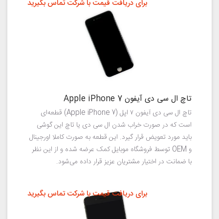
برای دریافت قیمت با شرکت تماس بگیرید
تاچ ال سی دی آیفون Apple iPhone 7
تاچ ال سی دی آیفون ۷ اپل (Apple iPhone 7) قطعه‌ای
است که در صورت خراب شدن ال سی دی یا تاچ این گوشی
باید مورد تعویض قرار گیرد. این قطعه به صورت کاملا اورجینال
و OEM توسط فروشگاه موبایل کمک عرضه شده و از این نظر
با ضمانت در اختیار مشتریان عزیز قرار داده می‌شود.
برای دریافت قیمت با شرکت تماس بگیرید