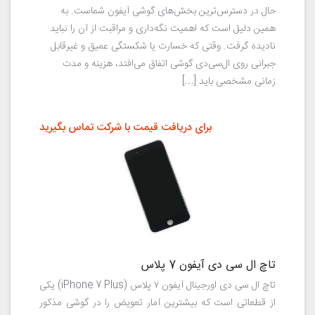
حال در دسترس‌ترین بخش‌های گوشی آیفون شماست. به
همین دلیل است که اهمیت نگه‌داری و مراقبت از آن را نباید
نادیده گرفت. وقتی که خسارت یا شکستگی عمیق و غیرقابل
جبرانی روی ال‌سی‌دی گوشی اتفاق می‌افتد، هزینه‌ و مدت
زمانی مشخصی باید […]
برای دریافت قیمت با شرکت تماس بگیرید
تاچ ال سی دی آیفون 7 پلاس
تاچ ال سی دی اورجینال آیفون ۷ پلاس (iPhone 7 Plus) یکی
از قطعاتی است که بیشترین آمار تعویض را در گوشی مذکور