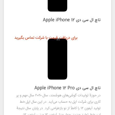
تاچ ال سی دی Apple iPhone 12
برای دریافت قیمت با شرکت تماس بگیرید
تاچ ال سی دی Apple iPhone 12 Pro
در حوزهٔ تولیدات گوشی‌های هوشمند، سال ۲۰۲۰ سال مهم و پر
کاری برای شرکت اپل به حساب می‌آید. در این سال اپل خط
تولید آیفون ۱۲ را کاملاً از نو بازطراحی کرد. در پایان سال نتیجهٔ
این خط تولید جدید، چهار مدل آیفون ۱۲ مینی، آیفون ۱۲،