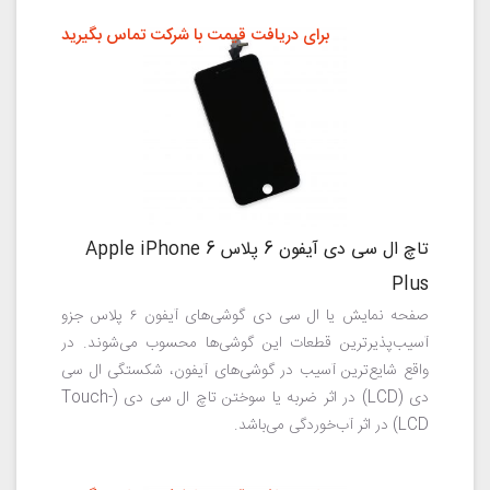
برای دریافت قیمت با شرکت تماس بگیرید
تاچ ال سی دی آیفون 6 پلاس Apple iPhone 6
Plus
صفحه نمایش یا ال سی دی گوشی‌های آیفون ۶ پلاس جزو
آسیب‌پذیرترین قطعات این گوشی‌ها محسوب می‌شوند. در
واقع شایع‌ترین آسیب در گوشی‌های آیفون، شکستگی ال سی
دی (LCD) در اثر ضربه یا سوختن تاچ ال سی دی (Touch-
LCD) در اثر آب‌خوردگی می‌باشد.