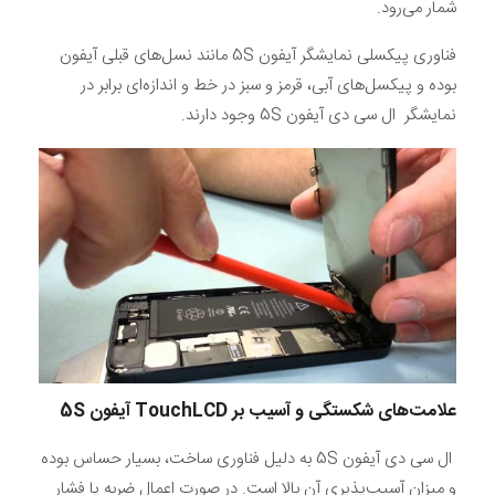
شمار می‌رود.
فناوری پیکسلی نمایشگر آیفون 5S مانند نسل‌های قبلی آیفون
بوده و پیکسل‌های آبی، قرمز و سبز در خط و اندازه‌ای برابر در
نمایشگر ال سی دی آیفون 5S وجود دارند.
علامت‌های شکستگی و آسیب بر TouchLCD
آیفون
5S
ال سی دی آیفون 5S به دلیل فناوری ساخت، بسیار حساس بوده
و میزان آسیب‌پذیری آن بالا است. در صورت اعمال ضربه یا فشار