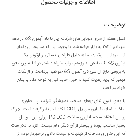
اطلاعات و جزئیات محصول
توضیحات
نسل هفتم از سری موبایل‌های شرکت اپل با نام آیفون 5S در دهم
سپتامبر 2013 به بازار عرضه شد. با وجود این که سال‌ها از رونمایی
این موبایل می‌گذرد، اما به دلیل طراحی انسانی و ارگونومیک
آیفون 5S، قطعاتش هنوز هم تولید خواهند شد. در ادامه این متن
به بررسی تاچ ال سی دی آیفون 5S خواهیم پرداخت و از نکات
مهمی که باید رعایت کنید و حین خرید نیاز به توجه دارد برایتان
خواهیم گفت.
با وجود تنوع فناوری‌های ساخت نمایشگر، شرکت اپل فناوری
ساخت نمایشگر این موبایل را IPS LCD در نظر گرفته است. چراکه
بر این اعتقاد است، فناوری ساخت IPS LCD برای این موبایل
بسیار مناسب بوده و بیشتر از آن دیگر لازم نیست. لازم به ذکر است
که این فناوری ساخت از کیفیت و قیمت بالایی برخوردار بوده از