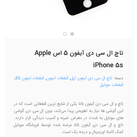
تاچ ال سی دی آیفون 5 اس Apple
iPhone 5s
دسته:
تاچ ال سی دی آیفون اپل
,
قطعات آیفون
,
قطعات آیفون 5s
,
قطعات موبایل
تاچ و ال سی دی آیفون ۵s یکی از شایع ترین قطعاتی است که در
این گوشی ها نیاز به تعویض پیدا می‌کند، چون ال سی دی گوشی
های موبایل به شدت در معرض ضربه و آسیب دیدگی قرار دارند.
تاچ و ال سی دی آیفون ۵s عرضه شده توسط فروشگاه موبایل
کمک کاملا اورجینال و درجه یک است.