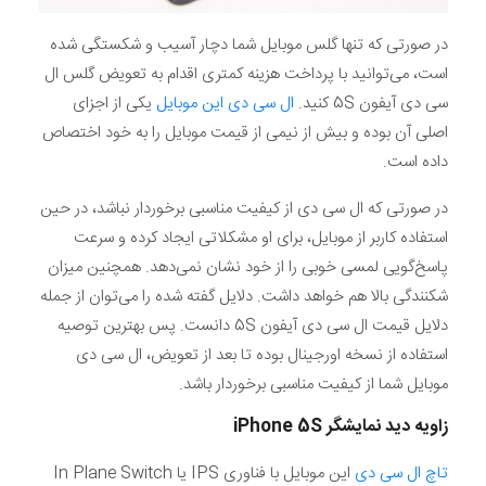
در صورتی که تنها گلس موبایل شما دچار آسیب و شکستگی شده
است، می‌توانید با پرداخت هزینه کمتری اقدام به تعویض گلس ال
سی دی آیفون 5S کنید.
ال سی دی این موبایل
یکی از اجزای
اصلی آن بوده و بیش از نیمی از قیمت موبایل را به خود اختصاص
داده است.
در صورتی که ال سی دی از کیفیت مناسبی برخوردار نباشد، در حین
استفاده کاربر از موبایل، برای او مشکلاتی ایجاد کرده و سرعت
پاسخ‌گویی لمسی خوبی را از خود نشان نمی‌دهد. همچنین میزان
شکنندگی بالا هم خواهد داشت. دلایل گفته شده را می‌توان از جمله
دلایل قیمت ال سی دی آیفون 5S دانست. پس بهترین توصیه
استفاده از نسخه اورجینال بوده تا بعد از تعویض، ال سی دی
موبایل شما از کیفیت مناسبی برخوردار باشد.
زاویه ‌دید نمایشگر
5S
iPhone
تاچ ال ‌سی‌ دی
این موبایل با فناوری IPS یا In Plane Switch