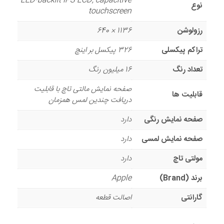
LED-backlit IPS LCD, capacitive
نوع
touchscreen
رزولوشن
1136 × 640
تراکم پیکسلی
326 پیکسل بر اینچ
تعداد رنگ
16 میلیون رنگ
صفحه نمایش مالتی تاچ با قابلیت
قابلیت ها
دریافت چندین لمس همزمان
صفحه نمایش رنگی
دارد
صفحه نمایش لمسی
دارد
مولتی تاچ
دارد
برند (Brand)
Apple
گارانتی
اصالت قطعه