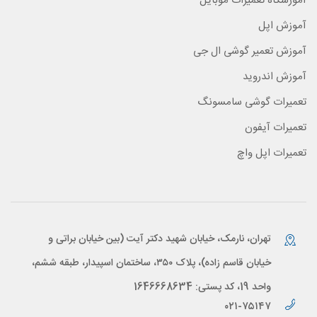
آموزشگاه تعمیرات موبایل
آموزش اپل
آموزش تعمیر گوشی ال جی
آموزش اندروید
تعمیرات گوشی سامسونگ
تعمیرات آیفون
تعمیرات اپل واچ
تهران، نارمک، خیابان شهید دکتر آیت (بین خیابان براتی و
خیابان قاسم زاده)، پلاک ۳۵۰، ساختمان اسپیدار، طبقه ششم،
واحد 19، کد پستی: 1646668634
۰۲۱-۷۵۱۴۷