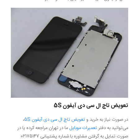
تعویض تاچ ال‌ سی‌ دی
آیفون
5S
در صورت نیاز به خرید و
تعویض تاچ ال ‌سی ‌دی آیفون 5S
،
می‌توانید به دفتر
تعمیرات موبایل
ما در تهران مراجعه کرده یا در
صورت تمایل به گرفتن مشاوره با شماره پشتیبانی 02175147