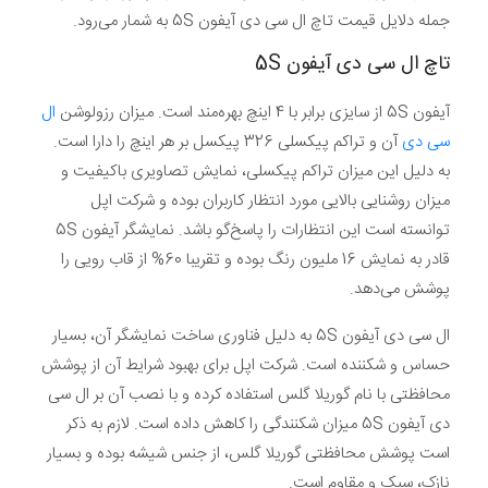
جمله دلایل قیمت تاچ ال سی دی آیفون 5S به شمار می‌رود.
تاچ ال سی دی آیفون 5S
آیفون 5S از سایزی برابر با 4 اینچ بهره‌مند است. میزان رزولوشن
ال
سی دی
آن و تراکم پیکسلی 326 پیکسل بر هر اینچ را دارا است.
به دلیل این میزان تراکم پیکسلی، نمایش تصاویری باکیفیت و
میزان روشنایی بالایی مورد انتظار کاربران بوده و شرکت اپل
توانسته است این انتظارات را پاسخ‌گو باشد. نمایشگر آیفون 5S
قادر به نمایش 16 ملیون رنگ بوده و تقریبا 60% از قاب رویی را
پوشش می‌دهد.
ال سی دی آیفون 5S به دلیل فناوری ساخت نمایشگر آن، بسیار
حساس و شکننده است. شرکت اپل برای بهبود شرایط آن از پوشش
محافظتی با نام گوریلا گلس استفاده کرده و با نصب آن بر ال سی
دی آیفون 5S میزان شکنندگی را کاهش داده است. لازم به ذکر
است پوشش محافظتی گوریلا گلس، از جنس شیشه بوده و بسیار
نازک، سبک و مقاوم است.