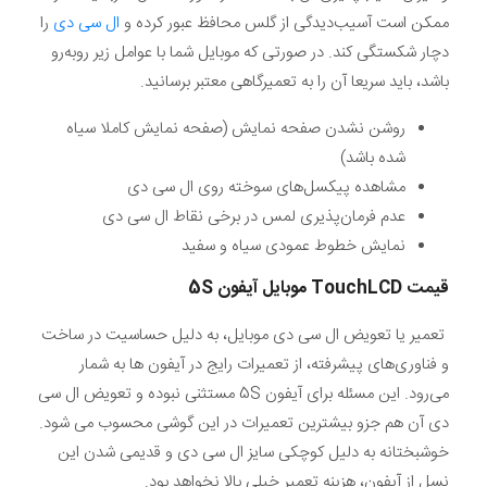
ممکن است آسیب‌دیدگی از گلس محافظ عبور کرده و
ال سی دی
را
دچار شکستگی کند. در صورتی که موبایل شما با عوامل زیر روبه‌رو
باشد، باید سریعا آن را به تعمیرگاهی معتبر برسانید.
روشن نشدن صفحه نمایش (صفحه نمایش کاملا سیاه
شده باشد)
مشاهده پیکسل‌های سوخته روی ال سی دی
عدم فرمان‌پذیری لمس در برخی نقاط ال سی دی
نمایش خطوط عمودی سیاه و سفید
قیمت TouchLCD موبایل
آیفون
5S
تعمیر یا تعویض ال سی دی موبایل، به دلیل حساسیت در ساخت
و فناوری‌های پیشرفته، از تعمیرات رایج در آیفون ها به شمار
می‌رود. این مسئله برای آیفون 5S مستثنی نبوده و تعویض ال سی
دی آن هم جزو بیشترین تعمیرات در این گوشی محسوب می شود.
خوشبختانه به دلیل کوچکی سایز ال سی دی و قدیمی شدن این
نسل از آیفون، هزینه تعمیر خیلی بالا نخواهد بود.