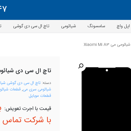
47
اپل واچ
سامسونگ
شیائومی
تاچ ال سی دی گوشی
ت
 می Xiaomi Mi A3
تاچ ال سی دی شیائومی می  A3
دسته:
تاچ ال سی دی گوشی شیا
شیائومی سری می
,
قطعات شیائومی 3
قطعات موبایل
ب
با شرکت تماس ب