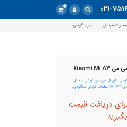
0
021-751
عمیرات موبایل
خرید گوشی
Xiaomi Mi
ئومی
,
تاچ ال سی دی گوشی موبایل
,
Mi A
,
قطعات گوشی شیائومی
,
رای دریافت قیمت
گیرید