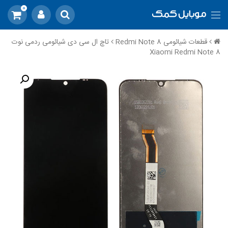
0
قطعات شیائومی Redmi Note 8
تاچ ال سی دی شیائومی ردمی نوت
Xiaomi Redmi Note 8