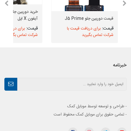
خرید دوربین جلو (دورب
قیمت دوربین جلو J5 Prime
آیفون X اپل
برای دریافت قیمت با
برای دریافت قیم
شرکت تماس بگیرید
شرکت تماس بگیرید
خبرنامه
- طراحی و توسعه توسط موبایل کمک
- تمامی حقوق برای موبایل کمک محفوظ است