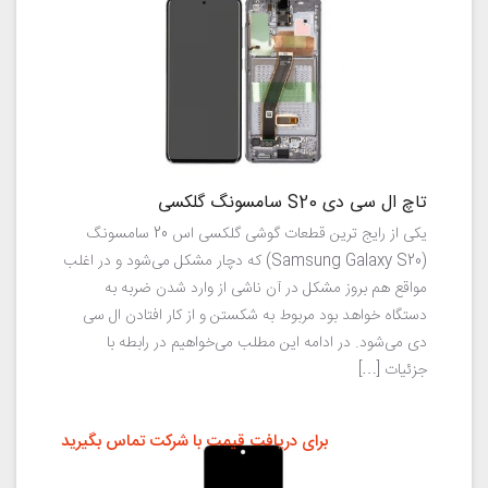
تاچ ال سی دی S20 سامسونگ گلکسی
یکی از رایج ترین قطعات گوشی گلکسی اس 20 سامسونگ
(Samsung Galaxy S20) که دچار مشکل می‌شود و در اغلب
مواقع هم بروز مشکل در آن ناشی از وارد شدن ضربه به
دستگاه خواهد بود مربوط به شکستن و از کار افتادن ال سی
دی می‌شود. در ادامه این مطلب می‌خواهیم در رابطه با
جزئیات […]
برای دریافت قیمت با شرکت تماس بگیرید