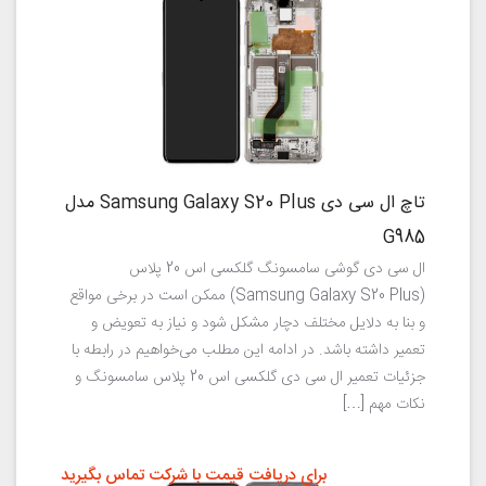
تاچ ال سی دی Samsung Galaxy S20 Plus مدل
G985
ال سی دی گوشی سامسونگ گلکسی اس 20 پلاس
(Samsung Galaxy S20 Plus) ممکن است در برخی مواقع
و بنا به دلایل مختلف دچار مشکل شود و نیاز به تعویض و
تعمیر داشته باشد. در ادامه این مطلب می‌خواهیم در رابطه با
جزئیات تعمیر ال سی دی گلکسی اس 20 پلاس سامسونگ و
نکات مهم […]
برای دریافت قیمت با شرکت تماس بگیرید