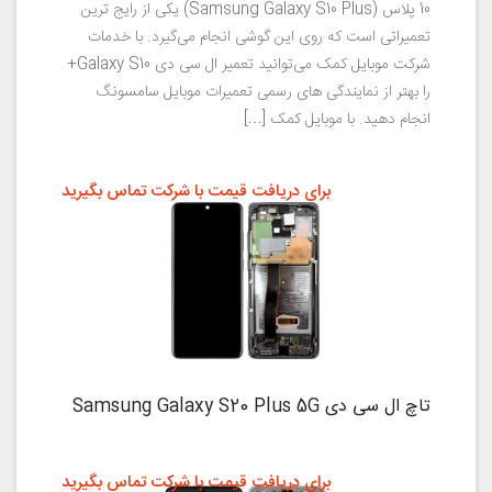
10 پلاس (Samsung Galaxy S10 Plus) یکی از رایج ترین
تعمیراتی است که روی این گوشی انجام می‌گیرد. با خدمات
شرکت موبایل کمک می‌توانید تعمیر ال سی دی Galaxy S10+
را بهتر از نمایندگی های رسمی تعمیرات موبایل سامسونگ
انجام دهید. با موبایل کمک […]
برای دریافت قیمت با شرکت تماس بگیرید
تاچ ال سی دی Samsung Galaxy S20 Plus 5G
برای دریافت قیمت با شرکت تماس بگیرید