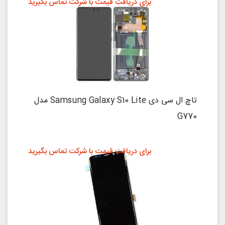
برای دریافت قیمت با شرکت تماس بگیرید
تاچ ال سی دی Samsung Galaxy S10 Lite مدل
G770
برای دریافت قیمت با شرکت تماس بگیرید