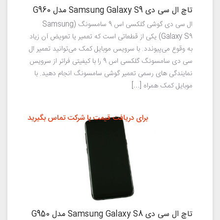
تاچ ال سی دی Samsung Galaxy S9 مدل G960
ال سی دی گوشی گلکسی اس 9 سامسونگ (Samsung
Galaxy S9) یکی از قطعاتی است که تعمیر یا تعویض آن زیاد
به وقوع می‌پیوندد. با سرویس موبایل کمک می‌توانید تعمیر ال
سی دی سامسونگ گلکسی اس 9 را با کیفیتی فراتر از سرویس
نمایندگی های رسمی تعمیر گوشی سامسونگ انجام دهید. با
موبایل کمک همراه […]
برای دریافت قیمت با شرکت تماس بگیرید
تاچ ال سی دی Samsung Galaxy S8 مدل G950