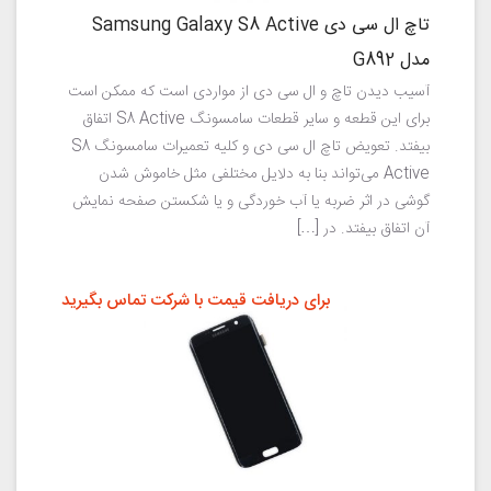
تاچ ال سی دی Samsung Galaxy S8 Active
مدل G892
آسیب دیدن تاچ و ال سی دی از مواردی است که ممکن است
برای این قطعه و سایر قطعات سامسونگ S8 Active اتفاق
بیفتد. تعویض تاچ ال سی دی و کلیه تعمیرات سامسونگ S8
Active می‌تواند بنا به دلایل مختلفی مثل خاموش شدن
گوشی در اثر ضربه یا آب خوردگی و یا شکستن صفحه نمایش
آن اتفاق بیفتد. در […]
برای دریافت قیمت با شرکت تماس بگیرید