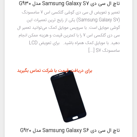
تاچ ال سی دی Samsung Galaxy S7 مدل G930
تعمیر و تعویض ال سی دی گوشی گلکسی اس 7 سامسونگ
(Samsung Galaxy S7) یکی از رایج ترین تعمیرات این
گوشی موبایل است. با سرویس موبایل کمک می‌توانید تعمیر ال
سی دی گلکسی اس 7 را با کمترین قیمت و هزینه ممکن انجام
دهید. با موبایل کمک همراه باشید. برای تعویض LCD
سامسونگ S7 […]
برای دریافت قیمت با شرکت تماس بگیرید
تاچ ال سی دی Samsung Galaxy S6 مدل G920