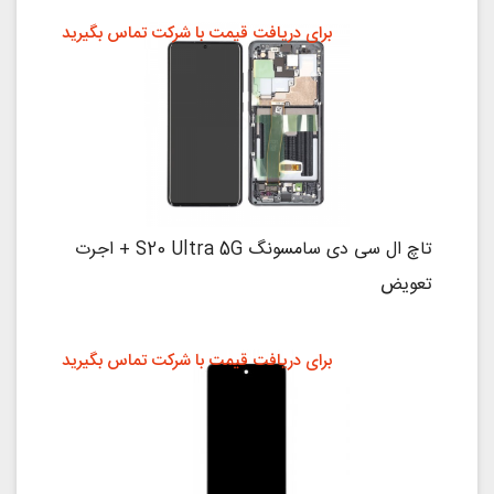
برای دریافت قیمت با شرکت تماس بگیرید
تاچ ال سی دی سامسونگ S20 Ultra 5G + اجرت
تعویض
برای دریافت قیمت با شرکت تماس بگیرید