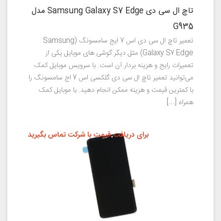
تاچ ال سی دی Samsung Galaxy S7 Edge مدل
G935
تعمیر تاچ ال سی دی اس 7 ایج سامسونگ (Samsung
Galaxy S7 Edge) مثل دیگر گوشی های موبایل یکی از
تعمیرات رایج و هزینه بردار آن است. با سرویس موبایل کمک
می‌توانید تعمیر تاچ ال سی دی گلکسی اس 7 اج سامسونگ را
با کمترین قیمت و هزینه ممکن انجام دهید. با موبایل کمک
همراه […]
برای دریافت قیمت با شرکت تماس بگیرید