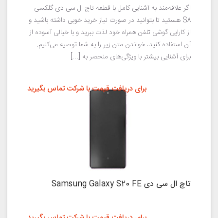
اگر علاقه‌مند به آشنایی کامل با قطعه تاچ ال سی دی گلکسی
S8 هستید تا بتوانید در صورت نیاز خرید خوبی داشته باشید و
از کارایی گوشی تلفن همراه خود لذت ببرید و با خیالی آسوده از
آن استفاده کنید، خواندن متن زیر را به شما توصیه می‌کنیم.
برای آشنایی بیشتر با ویژگی‌های منحصر به […]
برای دریافت قیمت با شرکت تماس بگیرید
تاچ ال سی دی Samsung Galaxy S20 FE
برای دریافت قیمت با شرکت تماس بگیرید