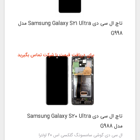
تاچ ال سی دی Samsung Galaxy S21 Ultra مدل
G998
برای دریافت قیمت با شرکت تماس بگیرید
تاچ ال سی دی Samsung Galaxy S20 Ultra
مدل G988
ال سی دی گوشی سامسونگ گلکسی اس 20 اولترا