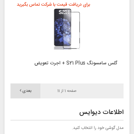
برای دریافت قیمت با شرکت تماس بگیرید
گلس سامسونگ S21 Plus + اجرت تعویض
بعدی
صفحه 1 از 11
اطلاعات دیوایس
مدل گوشی خود را انتخاب کنید.