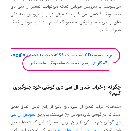
می‌پیوندد. با سرویس موبایل کمک می‌توانید تعمیر ال سی دی
سامسونگ گلکسی اس 9 را با کیفیتی فراتر از سرویس نمایندگی
های رسمی تعمیر گوشی سامسونگ انجام دهید. با موبایل کمک
همراه باشید.
برای تعویض LCD سامسونگ S9 کلیک کن یا با شماره 75147-
021 گارانتی رسمی تعمیرات سامسونگ تماس بگیر
چگونه از خراب شدن ال سی دی گوشی خود جلوگیری
کنیم؟
متاسفانه خراب شدن ال سی دی یکی از رایج ترین اتفاق هایی
است که در گوشی های موبایل رخ می‌دهد، بنابراین
تعویض ال سی
دی
گوشی هم به یکی از رایج ترین تعمیرات این گجت ها تبدیل
شده است.
ال سی دی گوشی های موبایل
ممکن است بنا به دلایل