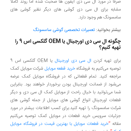
صرفا در مورد ال سی دی آیفون ها صحبت شده اما روند کاملا
مشابه برای ال سی دی گوشی های دیگر نظیر گوشی های
سامسونگ هم وجود دارد.
بیشتر بخوانید:
تعمیرات تخصصی گوشی سامسونگ
چگونه ال سی دی اورجینال یا
OEM
گلکسی اس 9 را
تهیه کنیم؟
برای تهیه کردن
ال سی دی اورجینال
یا OEM گلکسی اس 9
توصیه می‌کنیم به فروشگاه
خرید قطعه موبایل
شرکت موبایل کمک
مراجعه کنید. تمام قطعاتی که در فروشگاه موبایل کمک عرضه
می‌شود از ضمانت اورجینال بودن برخوردار خواهند بود. بنابراین
شما می‌توانید با خیال راحت از موبایل کمک ال سی دی و دیگر
قطعات اورجینال انواع گوشی های موبایل از جمله گوشی های
شرکت سامسونگ را تهیه کنید.برای کسب اطلاعات بیشتر در مورد
جزئیات سرویس خرید قطعات در موبایل کمک توصیه می‌کنیم
مقاله
“
خرید قطعات موبایل با بهترین قیمت در فروشگاه موبایل