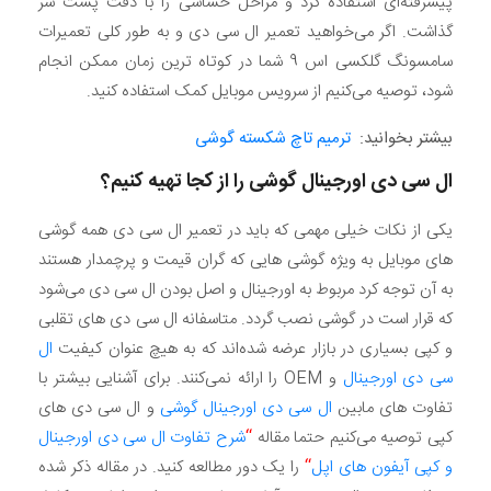
پیشرفته‌ای استفاده کرد و مراحل حساسی را با دقت پشت سر
گذاشت. اگر می‌خواهید تعمیر ال سی دی و به طور کلی تعمیرات
سامسونگ گلکسی اس 9 شما در کوتاه ترین زمان ممکن انجام
شود، توصیه می‌کنیم از سرویس موبایل کمک استفاده کنید.
بیشتر بخوانید:
ترمیم تاچ شکسته گوشی
ال سی دی اورجینال گوشی را از کجا تهیه کنیم؟
یکی از نکات خیلی مهمی که باید در تعمیر ال سی دی همه گوشی
های موبایل به ویژه گوشی هایی که گران قیمت و پرچمدار هستند
به آن توجه کرد مربوط به اورجینال و اصل بودن ال سی دی می‌شود
که قرار است در گوشی نصب گردد. متاسفانه ال سی دی های تقلبی
و کپی بسیاری در بازار عرضه شده‌اند که به هیچ عنوان کیفیت
ال
سی دی اورجینال
و OEM را ارائه نمی‌کنند. برای آشنایی بیشتر با
تفاوت های مابین
ال سی دی اورجینال گوشی
و ال سی دی های
کپی توصیه می‌کنیم حتما مقاله
“
شرح تفاوت ال سی دی اورجینال
و کپی آیفون های اپل
“
را یک دور مطالعه کنید. در مقاله ذکر شده