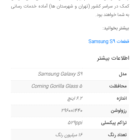
کمک در سراسر کشور (تهران و شهرستان ها) آماده خدمات رسانی
به شما خواهند بود.
بیشتر بخوانید:
قطعات Samsung S9
اطلاعات بیشتر
مدل
Samsung Galaxy S9
محافظت
Corning Gorilla Glass 5
اندازه
6.2 اینچ
رزولوشن
1440×2960
تراکم پیکسلی
529ppi
تعداد رنگ
16 میلیون رنگ