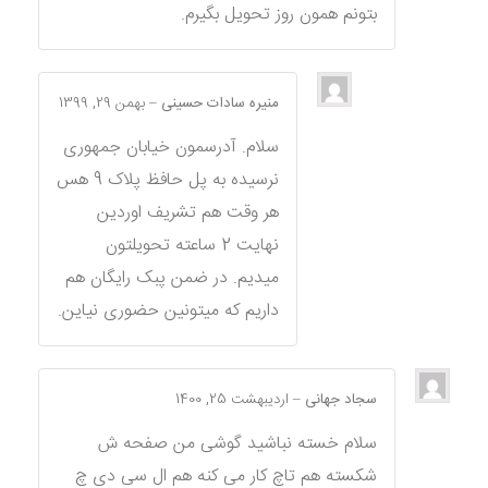
بتونم همون روز تحویل بگیرم.
منیره سادات حسینی
–
بهمن 29, 1399
سلام. آدرسمون خیابان جمهوری
نرسیده به پل حافظ پلاک 9 هس
هر وقت هم تشریف اوردین
نهایت 2 ساعته تحویلتون
میدیم. در ضمن پبک رایگان هم
داریم که میتونین حضوری نیاین.
سجاد جهانی
–
اردیبهشت 25, 1400
سلام خسته نباشید گوشی من صفحه ش
شکسته هم تاچ کار می کنه هم ال سی دی چ