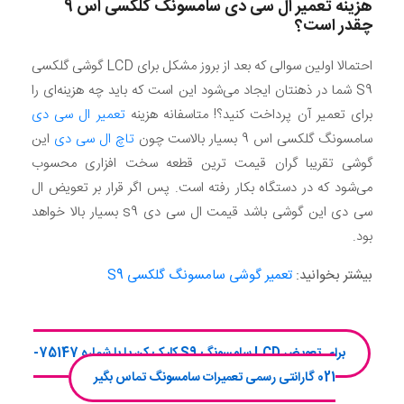
هزینه تعمیر ال سی دی سامسونگ گلکسی اس 9
چقدر است؟
احتمالا اولین سوالی که بعد از بروز مشکل برای LCD گوشی گلکسی
S9 شما در ذهنتان ایجاد می‌شود این است که باید چه هزینه‌ای را
برای تعمیر آن پرداخت کنید؟! متاسفانه هزینه
تعمیر ال سی دی
سامسونگ گلکسی اس 9 بسیار بالاست چون
تاچ ال سی دی
این
گوشی تقریبا گران قیمت ترین قطعه سخت افزاری محسوب
می‌شود که در دستگاه بکار رفته است. پس اگر قرار بر تعویض ال
سی دی این گوشی باشد قیمت ال سی دی s9 بسیار بالا خواهد
بود.
بیشتر بخوانید:
تعمیر گوشی سامسونگ گلکسی S9
برای تعویض LCD سامسونگ S9 کلیک کن یا با شماره 75147-
021 گارانتی رسمی تعمیرات سامسونگ تماس بگیر