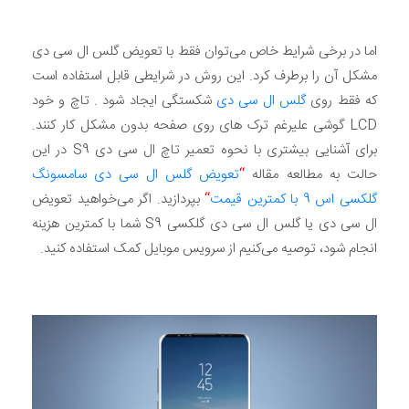
اما در برخی شرایط خاص می‌توان فقط با تعویض گلس ال سی دی
مشکل آن را برطرف کرد. این روش در شرایطی قابل استفاده است
که فقط روی
گلس ال سی دی
شکستگی ایجاد شود . تاچ و خود
LCD گوشی علیرغم ترک های روی صفحه بدون مشکل کار کنند.
برای آشنایی بیشتری با نحوه تعمیر تاچ ال سی دی S9 در این
حالت به مطالعه مقاله
“
تعویض گلس ال سی دی سامسونگ
گلکسی اس 9 با کمترین قیمت
“
بپردازید. اگر می‌خواهید تعویض
ال سی دی یا گلس ال سی دی گلکسی S9 شما با کمترین هزینه
انجام شود، توصیه می‌کنیم از سرویس موبایل کمک استفاده کنید.