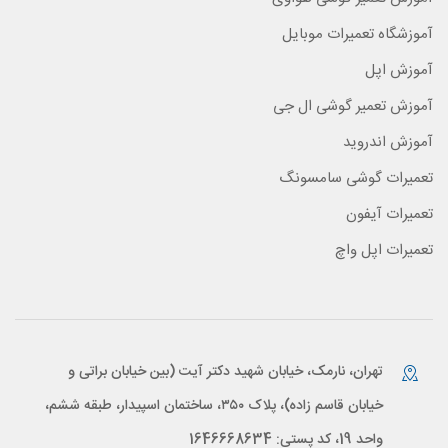
آموزشگاه تعمیرات موبایل
آموزش اپل
آموزش تعمیر گوشی ال جی
آموزش اندروید
تعمیرات گوشی سامسونگ
تعمیرات آیفون
تعمیرات اپل واچ
تهران، نارمک، خیابان شهید دکتر آیت (بین خیابان براتی و
خیابان قاسم زاده)، پلاک ۳۵۰، ساختمان اسپیدار، طبقه ششم،
واحد 19، کد پستی: 1646668634