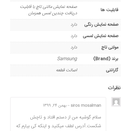
صفحه نمایش مالتی تاچ با قابلیت
قابلیت ها
دریافت چندین لمس همزمان
صفحه نمایش رنگی
دارد
صفحه نمایش لمسی
دارد
مولتی تاچ
دارد
برند (Brand)
Samsung
گارانتی
اصالت قطعه
نظرات
siros mosalman
–
بهمن 24, 1399
سلام گوشیه من از دستم افتاد و تاچش
شکست.آدرس لطف میکنید و اینکه کی بیارم که