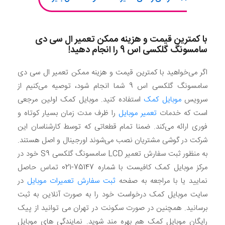
با کمترین قیمت و هزینه ممکن تعمیر ال سی دی
سامسونگ گلکسی اس 9 را انجام دهید!
اگر می‌خواهید با کمترین قیمت و هزینه ممکن تعمیر ال سی دی
سامسونگ گلکسی اس 9 شما انجام شود، توصیه می‌کنیم از
سرویس
موبایل کمک
استفاده کنید. موبایل کمک اولین مرجعی
است که خدمات
تعمیر موبایل
را ظرف مدت زمان بسیار کوتاه و
فوری ارائه می‌کند. ضمنا تمام قطعاتی که توسط کارشناسان این
شرکت در گوشی مشتریان نصب می‌شوند اورجینال و اصل هستند.
به منظور ثبت سفارش تعمیر LCD سامسونگ گلکسی S9 خود در
مرکز موبایل کمک کافیست با شماره 75147-021 تماس حاصل
نمایید یا با مراجعه به صفحه
ثبت سفارش تعمیرات موبایل
در
سایت موبایل کمک درخواست خود را به صورت آنلاین به ثبت
برسانید. همچنین در صورت سکونت در تهران می توانید از پیک
رایگان موبایل کمک هم بهره مند شوید. نمایندگی های موبایل