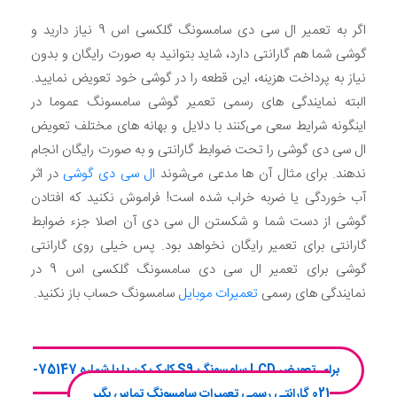
اگر به تعمیر ال سی دی سامسونگ گلکسی اس 9 نیاز دارید و
گوشی شما هم گارانتی دارد، شاید بتوانید به صورت رایگان و بدون
نیاز به پرداخت هزینه، این قطعه را در گوشی خود تعویض نمایید.
البته نمایندگی های رسمی تعمیر گوشی سامسونگ عموما در
اینگونه شرایط سعی می‌کنند با دلایل و بهانه های مختلف تعویض
ال سی دی گوشی را تحت ضوابط گارانتی و به صورت رایگان انجام
ندهند. برای مثال آن ها مدعی می‌شوند
ال سی دی گوشی
در اثر
آب خوردگی یا ضربه خراب شده است! فراموش نکنید که افتادن
گوشی از دست شما و شکستن ال سی دی آن اصلا جزء ضوابط
گارانتی برای تعمیر رایگان نخواهد بود. پس خیلی روی گارانتی
گوشی برای تعمیر ال سی دی سامسونگ گلکسی اس 9 در
نمایندگی های رسمی
تعمیرات موبایل
سامسونگ حساب باز نکنید.
برای تعویض LCD سامسونگ S9 کلیک کن یا با شماره 75147-
021 گارانتی رسمی تعمیرات سامسونگ تماس بگیر