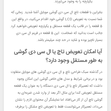
یکپارچه را به وجود می‌آورند.
بنابراین با قطعات تاچ ال سی دی گوشی موبایل آشنا شدید. زمانی که
شما نسبت به تعویض LCD گوشی خود اقدام می‌کنید، در واقع این
5 قطعه را در قالب یک قطعه مستقل و یکپارچه تعویض خواهید کرد.
جالب است بدانید که ضخامت این 5 قطعه در فریم ال سی دی
بسیار ناچیز بوده و شاید در حد چند میلیمتر باشد.
آیا امکان تعویض تاچ یا ال سی دی گوشی
به طور مستقل وجود دارد؟
در گذشته سبک طراحی تاچ و ال سی دی گوشی های موبایل متفاوت
بود و در برخی شرایط و مدل های خاص گوشی این امکان وجود
داشت که تعمیرکار تاچ یا ال سی دی دستگاه را به عنوان یک قطعه
مستقل تعویض کند! برای مثال اگر بعد از وارد شدن ضربه‌ای به
گوشی تاچ آن از کار می‌افتاد اما نمایشگر آن محتوای لازم را نشان
می‌داد، تعمیرکار می‌توانست فقط با تعویض تاچ مشکل را برطرف