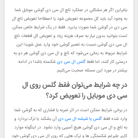
بنابراین اگر هر مشکلی در عملکرد تاچ ال سی دی گوشی موبایل شما
به وجود آید باید کل مجموعه تعویض شود یا اصطلاحا تعویض تاچ ال
سی دی در گوشی شما صورت پذیرد. فقط در یک شرایط خاص ممکن
است بتوانید بدون نیاز به صرف هزینه زیاد و تعویض کل قطعات تاچ
ال سی دی گوشی نسبت به تعمیر گوشی خود وارد عمل شوید! این
شرایط مربوط به زمانی می‌شود که تاچ و ال سی دی گوشی هر دو به
درستی کار کنند، اما فقط
گلس ال سی دی
شکسته باشد! در ادامه
بیشتر در مورد این مسئله صحبت می‌کنیم.
در چه شرایط می‌توان فقط گلس روی ال
سی دی موبایل را تعویض کرد؟
در برخی شرایط ممکن است در اثر ضربه یا فشاری که به گوشی شما
وارد شده فقط
گلس یا شیشه ال سی دی
آن بشکند یا ترک بردارد و
به تاچ و ال سی دی گوشی هیچ آسیبی وارد نشود. در اینگونه موارد
کاربر علیرغم شکستگی ها و ترک هایی که روی ال سی دی گوشی خود