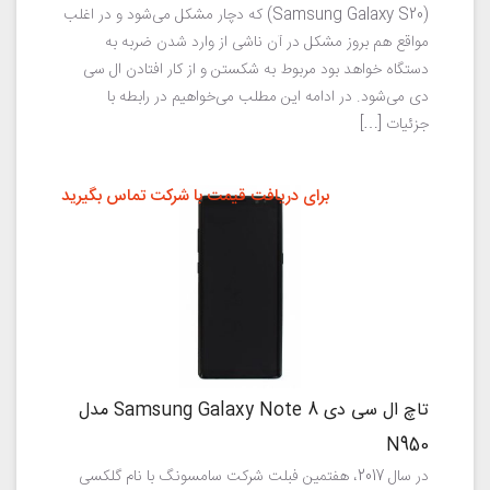
(Samsung Galaxy S20) که دچار مشکل می‌شود و در اغلب
مواقع هم بروز مشکل در آن ناشی از وارد شدن ضربه به
دستگاه خواهد بود مربوط به شکستن و از کار افتادن ال سی
دی می‌شود. در ادامه این مطلب می‌خواهیم در رابطه با
جزئیات […]
برای دریافت قیمت با شرکت تماس بگیرید
تاچ ال سی دی Samsung Galaxy Note 8 مدل
N950
در سال 2017، هفتمین فبلت شرکت سامسونگ با نام گلکسی