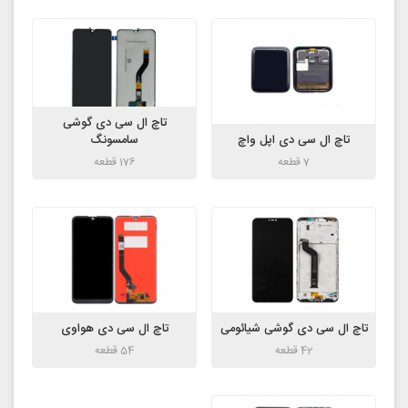
تاچ ال سی دی گوشی
تاچ ال سی دی اپل واچ
سامسونگ
7 قطعه
176 قطعه
تاچ ال سی دی گوشی شیائومی
تاچ ال سی دی هواوی
42 قطعه
54 قطعه