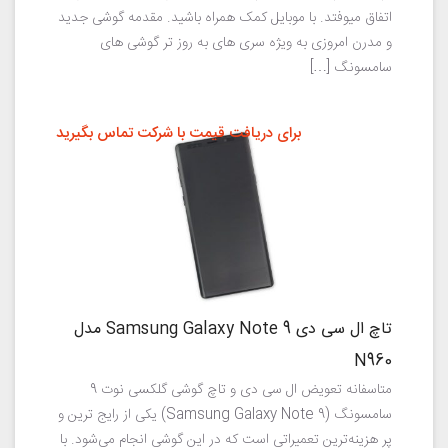
اتفاق میوفتد. با موبایل کمک همراه باشید. مقدمه گوشی جدید
و مدرن امروزی به ویژه سری های به روز تر گوشی های
سامسونگ […]
برای دریافت قیمت با شرکت تماس بگیرید
تاچ ال سی دی Samsung Galaxy Note 9 مدل
N960
متاسفانه تعویض ال سی دی و تاچ گوشی گلکسی نوت 9
سامسونگ (Samsung Galaxy Note 9) یکی از رایج ترین و
پر هزینه‌ترین تعمیراتی است که در این گوشی انجام می‌شود. با