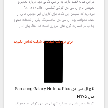
در این مقاله قصد داریم به بررسی نکاتی مهم درباره تعمیر و
تعویض تاچ ال سی دی گوشی گلکسی Note 20 Ultra
بپردازیم که شنیدن این نکات برای کاربران این موبایل خالی از
لطف نخواهد بود. ال سی دی سامسونگ یکی از قطعات مهم و
جذاب در اسمارت فون های امروزی است که اتفاقاً برای […]
برای دریافت قیمت با شرکت تماس بگیرید
تاچ ال سی دی Samsung Galaxy Note 10 Plus
مدل N975
اگر بنا به هر دلیل در عملکرد تاچ ال سی دی گوشی سامسونگ