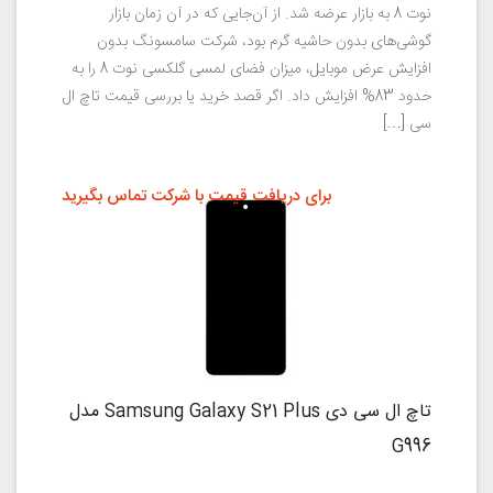
نوت 8 به بازار عرضه شد. از آن‌جایی که در آن زمان بازار
گوشی‌های بدون حاشیه گرم بود، شرکت سامسونگ بدون
افزایش عرض موبایل، میزان فضای لمسی گلکسی نوت 8 را به
حدود 83% افزایش داد. اگر قصد خرید یا بررسی قیمت تاچ ال
سی […]
برای دریافت قیمت با شرکت تماس بگیرید
تاچ ال سی دی Samsung Galaxy S21 Plus مدل
G996