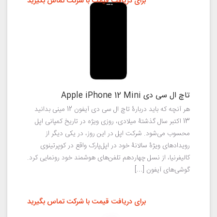
برای دریافت قیمت با شرکت تماس بگیرید
تاچ ال سی دی Apple iPhone 12 Mini
هر آنچه که باید دربارهٔ تاچ ال سی دی آیفون 12 مینی بدانید
13 اکتبر سال گذشتهٔ میلادی، روزی ویژه در تاریخ کمپانی اپل
محسوب می‌شود. شرکت اپل در این روز، در یکی دیگر از
رویدادهای ویژهٔ سالانهٔ خود در اپل‌پارک واقع در کوپرتینوی
کالیفرنیا، از نسل چهاردهم تلفن‌های هوشمند خود رونمایی کرد.
گوشی‌های آیفون […]
برای دریافت قیمت با شرکت تماس بگیرید