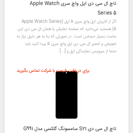
تاچ ال سی دی اپل واچ سری Apple Watch
Series 5
اگر از کاربران اپل واچ سری 5 اپل (Apple Watch Series
5) هستید می‌دانید که صفحه نمایش یا همان ال سی دی این
ساعت بسیار حساس است. در صورتی که بنا به هر دلیل نیاز به
تعویض و تعمیر ال سی دی اپل واچ سری 5 پیدا کنید باید
حتما از سرویس نمایندگی اپل و […]
برای دریافت قیمت با شرکت تماس بگیرید
تاچ ال سی دی S21 سامسونگ گلکسی مدل G991