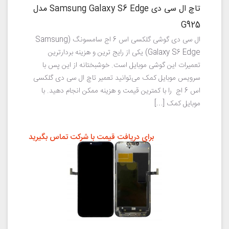
تاچ ال سی دی Samsung Galaxy S6 Edge مدل
G925
ال سی دی گوشی گلکسی اس 6 اج سامسونگ (Samsung
Galaxy S6 Edge) یکی از رایج ترین و هزینه بردارترین
تعمیرات این گوشی موبایل است. خوشبختانه از این پس با
سرویس موبایل کمک می‌توانید تعمیر تاچ ال سی دی گلکسی
اس 6 اج را با کمترین قیمت و هزینه ممکن انجام دهید. با
موبایل کمک […]
برای دریافت قیمت با شرکت تماس بگیرید