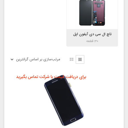
تاچ ال سی دی آیفون اپل
30 قطعه
برای دریافت قیمت با شرکت تماس بگیرید