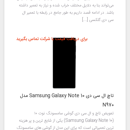
می‌تواند بنا به دلایل مختلف خراب شده و نیاز به تعمیر داشته
باشد. در ادامه قصد داریم به طور جامع در رابطه با تعمیر ال
سی دی گلکسی […]
برای دریافت قیمت با شرکت تماس بگیرید
تاچ ال سی دی Samsung Galaxy Note 10 مدل
N970
تعویض تاچ و ال سی دی گوشی سامسونگ نوت ۱۰
(Samsung Galaxy Note 10) یکی از شایع ترین و پر هزینه
ترین تعمیراتی است که برای این مدل از گوشی های سامسونگ