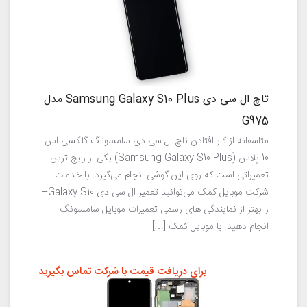
تاچ ال سی دی Samsung Galaxy S10 Plus مدل
G975
متاسفانه از کار افتادن تاچ ال سی دی سامسونگ گلکسی اس
10 پلاس (Samsung Galaxy S10 Plus) یکی از رایج ترین
تعمیراتی است که روی این گوشی انجام می‌گیرد. با خدمات
شرکت موبایل کمک می‌توانید تعمیر ال سی دی Galaxy S10+
را بهتر از نمایندگی های رسمی تعمیرات موبایل سامسونگ
انجام دهید. با موبایل کمک […]
برای دریافت قیمت با شرکت تماس بگیرید