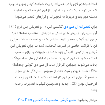
استانداردهای لازم را در تعمیرات رعایت خواهند کرد و بدین ترتیب
شما می‌توانید یک تعمیر مطمئن را از این نظر هم تجربه نمایید.
مسئله مهم بعدی مربوط به تجهیزات و ابزارهای تعمیر می‌شود!
برای
تعمیرات ال سی دی
گلکسی اس 20 و تعویض پنل تاچ LCD
آن نمی‌توان از روش های سنتی و ابزارهای نامناسب استفاده کرد
چون این گوشی بسیار ظریف طراحی شده و قطعات سخت افزاری
آن با ظرافت خاصی در کنار هم گنجانده شده‌اند. برای تعویض این
گوشی و باز کردن قاب آن باید حتما از تجهیزات و لوازم مناسب
استفاده شود که این تجهیزات فقط در نمایندگی های سامسونگ
یافت می‌شوند. بنابراین اگر قرار است ال سی دی گوشی Galaxy
S20+ شما تعویض شود، فقط از سرویس نمایندگی های مجاز
سامسونگ برای انجام این کار استفاده کنید تا خیالتان از بابت
اورجینال بودن LCD جدید و همچنین کیفیت تعمیرات راحت
باشد.
بیشتر بخوانید:
تعمیر گوشی سامسونگ گلکسی S20 Plus