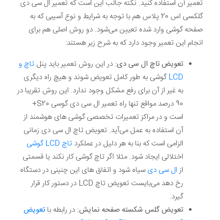
تعمیر آن استفاده کنید. نکته جالب این است که تعمیر ال سی دی
گلکسی اس 20 پلاس هم با توجه به شرایط و نوع آسیبی که به
صفحه گوشی وارد شده تعیین می‌شود. دو روش اصلی هم برای
انجام این تعمیر وجود دارد که به شرح زیر هستند:
تعویض تاچ ال سی دی:
در این روش تعمیر باید پنل
تاچ و
LCD
گوشی به طور کامل تعویض شوند و هیچ راه دیگری
به غیر از آن برای رفع مشکل وجود ندارد. این روش تقریبا در
90 درصد مواقع تنها راه تعمیر ال سی دی گوسی S20+
است و در مراکز تعمیرات تخصصی گوشی های هوشمند از
آن استفاده به عمل می‌آید. تعویض تاچ ال سی دی زمانی
الزامی است که بنا به هر دلیل در عملکرد
تاچ LCD گوشی
اختلالی ایجاد شود. مثلا اگر تاچ گوشی کار نکند یا قسمتی
از
ال سی دی
سیاه شود و اتفاق های این چنینی در دستگاه
رخ دهد می‌بایست تعویض تاچ LCD در دستور کار قرار
گیرد.
تعویض گلس شکسته صفحه نمایش:
در رابطه با
تعویض