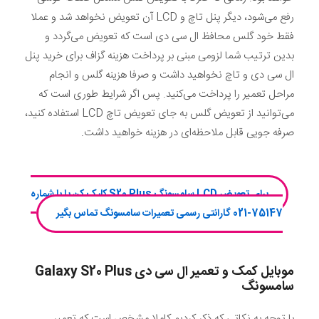
رفع می‌شود، دیگر پنل تاچ و LCD آن تعویض نخواهد شد و عملا
فقط خود گلس محافظ ال سی دی است که تعویض می‌گردد و
بدین ترتیب شما لزومی مبنی بر پرداخت هزینه گزاف برای خرید پنل
ال سی دی و تاچ نخواهید داشت و صرفا هزینه گلس و انجام
مراحل تعمیر را پرداخت می‌کنید. پس اگر شرایط طوری است که
می‌توانید از تعویض گلس به جای تعویض تاچ LCD استفاده کنید،
صرفه جویی قابل ملاحظه‌ای در هزینه خواهید داشت.
برای تعویض LCD سامسونگ S20 Plus کلیک کن یا با شماره
75147-021 گارانتی رسمی تعمیرات سامسونگ تماس بگیر
موبایل کمک و تعمیر ال سی دی
Galaxy S20 Plus
سامسونگ
با توجه به نکاتی که ذکر کردیم کاملا مشخص است که تعمیر