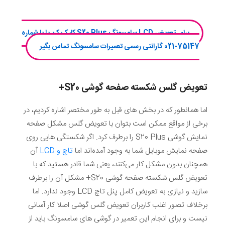
برای تعویض LCD سامسونگ S20 Plus کلیک کن یا با شماره
75147-021 گارانتی رسمی تعمیرات سامسونگ تماس بگیر
تعویض گلس شکسته صفحه گوشی
S20+
اما همانطور که در بخش های قبل به طور مختصر اشاره کردیم، در
برخی از مواقع ممکن است بتوان با تعویض گلس مشکل صفحه
نمایش گوشی S20 Plus را برطرف کرد. اگر شکستگی هایی روی
صفحه نمایش موبایل شما به وجود آمده‌اند اما
تاچ و LCD
آن
همچنان بدون مشکل کار می‌کنند، یعنی شما قادر هستید که با
تعویض گلس شکسته صفحه گوشی S20+ مشکل آن را برطرف
سازید و نیازی به تعویض کامل پنل تاچ LCD وجود ندارد. اما
برخلاف تصور اغلب کاربران تعویض گلس گوشی اصلا کار آسانی
نیست و برای انجام این تعمیر در گوشی های سامسونگ باید از