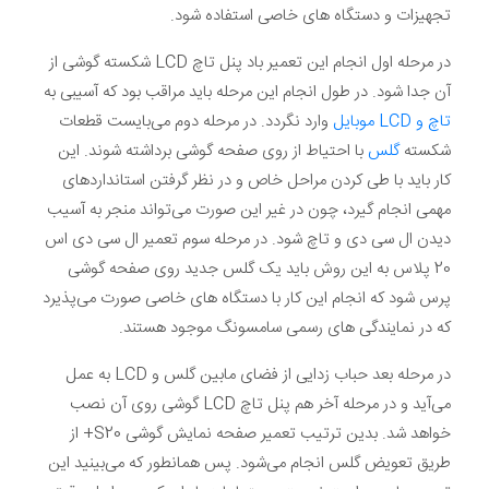
تجهیزات و دستگاه های خاصی استفاده شود.
در مرحله اول انجام این تعمیر باد پنل تاچ LCD شکسته گوشی از
آن جدا شود. در طول انجام این مرحله باید مراقب بود که آسیبی به
تاچ و LCD موبایل
وارد نگردد. در مرحله دوم می‌بایست قطعات
شکسته
گلس
با احتیاط از روی صفحه گوشی برداشته شوند. این
کار باید با طی کردن مراحل خاص و در نظر گرفتن استانداردهای
مهمی انجام گیرد، چون در غیر این صورت می‌تواند منجر به آسیب
دیدن ال سی دی و تاچ شود. در مرحله سوم تعمیر ال سی دی اس
20 پلاس به این روش باید یک گلس جدید روی صفحه گوشی
پرس شود که انجام این کار با دستگاه های خاصی صورت می‌پذیرد
که در نمایندگی های رسمی سامسونگ موجود هستند.
در مرحله بعد حباب زدایی از فضای مابین گلس و LCD به عمل
می‌آید و در مرحله آخر هم پنل تاچ LCD گوشی روی آن نصب
خواهد شد. بدین ترتیب تعمیر صفحه نمایش گوشی S20+ از
طریق تعویض گلس انجام می‌شود. پس همانطور که می‌بینید این