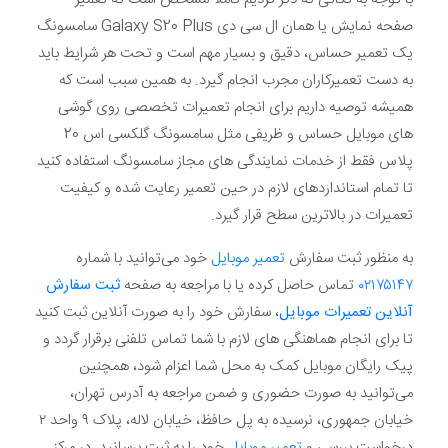
صفحه نمایش یا همان ال سی دی Galaxy S20 Plus سامسونگ
یک تعمیر حساس، دقیق و بسیار مهم است و تحت هر شرایط باید
به دست تعمیرکاران مجرب انجام گیرد. به همین سبب است که
همیشه توصیه داریم برای انجام تعمیرات تخصصی روی گوشی
های موبایل حساس و ظریفی مثل سامسونگ گلکسی اس 20
پلاس فقط از خدمات نمایندگی های مجاز سامسونگ استفاده کنید
تا تمام استانداردهای لازم در حین تعمیر رعایت شده و کیفیت
تعمیرات در بالاترین سطح قرار گیرد.
به منظور ثبت سفارش
تعمیر موبایل
خود می‌توانید با شماره
۰۲۱۷۵۱۴۷
تماس حاصل کرده یا با مراجعه به صفحه
ثبت سفارش
آنلاین تعمیرات موبایل
، سفارش خود را به صورت آنلاین ثبت کنید
تا برای انجام هماهنگی های لازم با شما تماس تلفنی برقرار گردد و
پیک رایگان موبایل کمک به محل شما اعزام شود، همچنین
می‌توانید به صورت حضوری و ضمن مراجعه به آدرس تهران،
خیابان جمهوری، نرسیده به پل حافظ، خیابان لاله، پلاک ۹ واحد ۲
درخواست بررسی و
تعمیر موبایل
خود را به ثبت برسانید. در مرکز