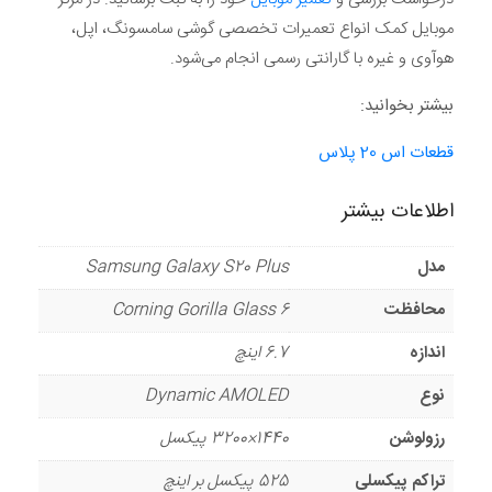
موبایل کمک انواع تعمیرات تخصصی گوشی سامسونگ، اپل،
هوآوی و غیره با گارانتی رسمی انجام می‌شود.
بیشتر بخوانید:
قطعات اس 20 پلاس
اطلاعات بیشتر
مدل
Samsung Galaxy S20 Plus
محافظت
Corning Gorilla Glass 6
اندازه
6.7 اینچ
نوع
Dynamic AMOLED
رزولوشن
1440×3200 پیکسل
تراکم پیکسلی
525 پیکسل بر اینچ