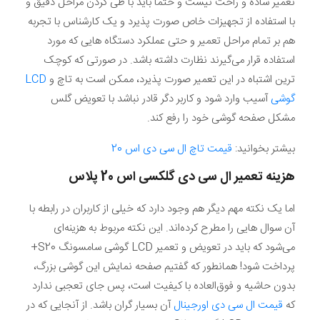
تعمیر ساده و راحت نیست و حتما باید با طی کردن مراحل دقیق و
با استفاده از تجهیزات خاص صورت پذیرد و یک کارشناس با تجربه
هم بر تمام مراحل تعمیر و حتی عملکرد دستگاه هایی که مورد
استفاده قرار می‌گیرند نظارت داشته باشد. در صورتی که کوچک
ترین اشتباه در این تعمیر صورت پذیرد، ممکن است به تاچ و
LCD
گوشی
آسیب وارد شود و کاربر دگر قادر نباشد با تعویض گلس
مشکل صفحه گوشی خود را رفع کند.
بیشتر بخوانید:
قیمت تاچ ال سی دی اس 20
هزینه تعمیر ال سی دی گلکسی اس 20 پلاس
اما یک نکته مهم دیگر هم وجود دارد که خیلی از کاربران در رابطه با
آن سوال هایی را مطرح کرده‌اند. این نکته مربوط به هزینه‌ای
می‌شود که باید در تعویض و تعمیر LCD گوشی سامسونگ S20+
پرداخت شود! همانطور که گفتیم صفحه نمایش این گوشی بزرگ،
بدون حاشیه و فوق‌العاده با کیفیت است، پس جای تعجبی ندارد
که
قیمت ال سی دی اورجینال
آن بسیار گران باشد. از آنجایی که در