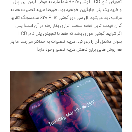
تعویض تاچ LCD گوشی S20+ شما ملزم به عوض کردن این پنل
و خرید یک پنل جایگزین خواهید بود، طبیعتا هزینه تعمیرات هم به
مراتب زیاد می‌شود. ال سی دی گوشی S20 Plus سامسونگ تقریبا
گران قیمت ترین قطعه سخت افزاری بکار رفته در آن است! پس
اگر شرایط گوشی طوری باشد که فقط با تعویض پنل تاچ LCD
بتوان مشکل آن را رفع کرد، هزینه تعمیرات به حداکثر می‌رسد اما باز
هم روش هایی برای کاهش هزینه تعمیر وجود دارد!