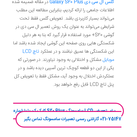
گلس ال سی دی
Galaxy S20 Plus
در مقاله ضمیمه شده
اطلاعات جامعی را ارائه کردیم، بنابراین مطالعه این مطلب
می‌تواند بسیار کاربردی باشد. تعویض گلس فقط تحت
شرایطی می‌تواند به عنوان یک روش تعمیر ال سی دی در
گوشی S20+ مورد استفاده قرار گیرد که بنا به هر دلیل
شکستگی هایی روی صفحه این گوشی ایجاد شده باشد اما
این شکستگی ها عمیق نباشند و در عملکرد
تاچ LCD
موبایل
مشکل و اختلالی به وجود نیاورند. در صورتی که
یکی از این دو قطعه کوچک ترین آسیبی دیده باشد و در
عملکردش اختلال به وجود آید، مشکل فقط با تعویض کل
پنل تاچ LCD قابل رفع خواهد بود.
برای تعویض LCD سامسونگ S20 Plus کلیک کن یا با شماره
75147-021 گارانتی رسمی تعمیرات سامسونگ تماس بگیر