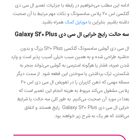
ادامه این مطلب می‌خواهیم در رابطه با جزئیات تعمیر ال سی دی
گلکسی اس 20 پلاس سامسونگ و نکات مهم مرتبط با آن صحبت
داشته باشیم. بنابراین با
موبایل کمک
همراه باشید.
سه حالت رایج خرابی ال سی دی
Galaxy S20 Plus
ال سی دی گوشی سامسونگ گلکسی S20 Plus بزرگ و بدون
حاشیه طراحی شده و به همین سبب خیلی آسیب پذیر است و وارد
شدن ضربه، فشار یا هرگونه استرسی به گوشی می‌تواند منجر به
شکستن، ترک برداشتن یا سوختن این قطعه شود. از سمت دیگر
مسئله مهمی که ذهن کاربران را در تعویض ال سی دی اس 20
پلاس مشغول می‌کند مربوط به هزینه انجام این تعمیر است که
بعدا در مورد آن صحبت می‌کنیم. به طور کلی سه حالت یا شرایط
خرابی ال سی دی Galaxy S20 Plus رایج هستند و اتفاق
می‌افتند که هر یک به شرح زیر خواهند بود: