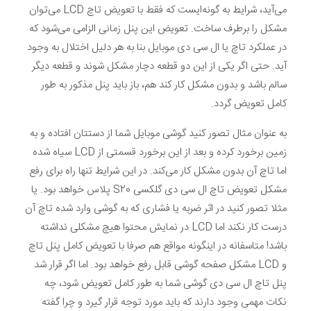
می‌آید، شرایط به گونه‌ایست که فقط با تعویض تاچ LCD می‌توان
مشکل را برطرف ساخت. تعویض این پنل زمانی الزامی می‌شود که
در عملکرد تاچ یا ال سی دی موبایل بنا به هر دلیل اختلال به وجود
آید. حتی اگر یکی از این دو قطعه دچار مشکل شوند و قطعه دیگر
سالم باشد و بدون مشکل کار کند هم، باز باید پنل مذکور به طور
کامل تعویض گردد.
به عنوان مثال تصور کنید گوشی موبایل شما از دستتان افتاده و به
زمین برخورد کرده و بعد از این برخورد قسمتی از LCD سیاه شده
اما تاچ آن بدون مشکل کار می‌کند. در این شرایط تنها راه برای رفع
مشکل تعویض تاچ ال سی دی گلکسی S20 پلاس خواهد بود. یا
مثلا تصور کنید در اثر ضربه یا فشاری که به گوشی وارد شده تاچ آن
درست کار نکند اما LCD در نمایش محتوا هیچ مشکلی نداشته
باشد! متاسفانه در اینگونه مواقع هم صرفا با تعویض کامل پنل تاچ
و LCD مشکل صفحه گوشی قابل رفع خواهد بود. اما اگر قرار شد
پنل تاچ ال سی دی گوشی شما به طور کامل تعویض شود، چه
نکات مهمی وجود دارند که باید مورد توجه قرار گیرد و چرا گفته