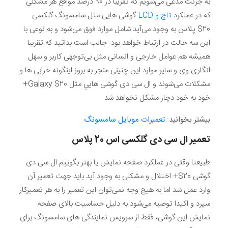
به جرئت مدعی می‌شویم که تقریبا در 90 درصد مواقع هر مشکلی
که در عملکرد
تاچ و LCD
گوشی هایی مثل سامسونگ گلکسی
S20 پلاس به وجود می‌آید شامل موارد فوق می‌شود و به نوعی با
این سه حالت در ارتباط خواهد بود. جالب است بداتید که تقریبا
همیشه هم عوامل خارجی و انسانی مثل بی‌توجهی کاربر و سهل
انگاری وی و سایر موارد این چنینی منجر به بروز اینگونه خرابی ها و
مشکلات می‌شوند و ال سی دی گوشی هايي مثل Galaxy S20+
خود به خود دچار مشکل نخواهد شد.
بیشتر بخوانید:
تعمیرات موبایل سامسونگ
تعمیر ال سی دی گلکسی اس 20 پلاس
طبیعتا وقتی در عملکرد صفحه نمایش یا بهتر بگوییم ال سی دی
گوشی S20+ اختلال و مشکلی به وجود آید باید جهت تعمیر آن
وارد عمل شد اما به هیچ وجه نمی‌توان این تعمیر را به هر تعمیرکار
سپرد و اکیدا توصیه می‌شود به دلیل حساسیت بالای صفحه
نمایش این گوشی، فقط از سرویس نمایندگی های سامسونگ برای