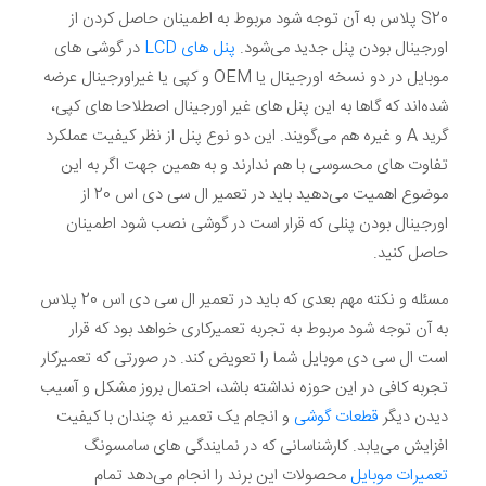
S20 پلاس به آن توجه شود مربوط به اطمینان حاصل کردن از
اورجینال بودن پنل جدید می‌شود.
پنل های LCD
در گوشی های
موبایل در دو نسخه اورجینال یا OEM و کپی یا غیراورجینال عرضه
شده‌اند که گاها به این پنل های غیر اورجینال اصطلاحا های کپی،
گرید A و غیره هم می‌گویند. این دو نوع پنل از نظر کیفیت عملکرد
تفاوت های محسوسی با هم ندارند و به همین جهت اگر به این
موضوع اهمیت می‌دهید باید در تعمیر ال سی دی اس 20 از
اورجینال بودن پنلی که قرار است در گوشی نصب شود اطمینان
حاصل کنید.
مسئله و نکته مهم بعدی که باید در تعمیر ال سی دی اس 20 پلاس
به آن توجه شود مربوط به تجربه تعمیرکاری خواهد بود که قرار
است ال سی دی موبایل شما را تعویض کند. در صورتی که تعمیرکار
تجربه کافی در این حوزه نداشته باشد، احتمال بروز مشکل و آسیب
دیدن دیگر
قطعات گوشی
و انجام یک تعمیر نه چندان با کیفیت
افزایش می‌یابد. کارشناسانی که در نمایندگی های سامسونگ
تعمیرات موبایل
محصولات این برند را انجام می‌دهد تمام