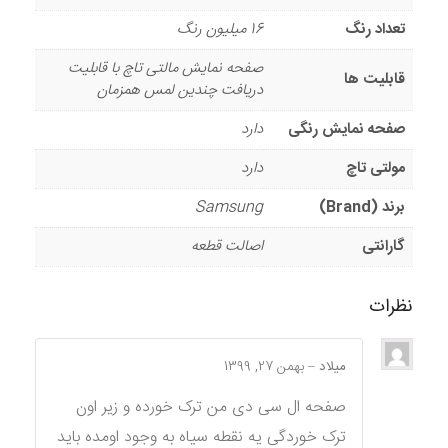
تعداد رنگ
16 میلیون رنگ
صفحه نمایش مالتی تاچ با قابلیت
قابلیت ها
دریافت چندین لمس همزمان
صفحه نمایش رنگی
دارد
مولتی تاچ
دارد
برند (Brand)
Samsung
گارانتی
اصالت قطعه
نظرات
میلاد
–
بهمن 27, 1399
صفحه ال سی دی من ترک خورده و زیر اون
ترک خوردگی یه نقطه سیاه به وجود اومده باید