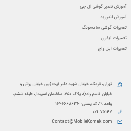
آموزش تعمیر گوشی ال جی
آموزش اندروید
تعمیرات گوشی سامسونگ
تعمیرات آیفون
تعمیرات اپل واچ
تهران، نارمک، خیابان شهید دکتر آیت (بین خیابان براتی و
خیابان قاسم زاده)، پلاک ۳۵۰، ساختمان اسپیدار، طبقه ششم،
واحد 19، کد پستی: 1646668634
۰۲۱-۷۵۱۴۷
Contact@MobileKomak.com