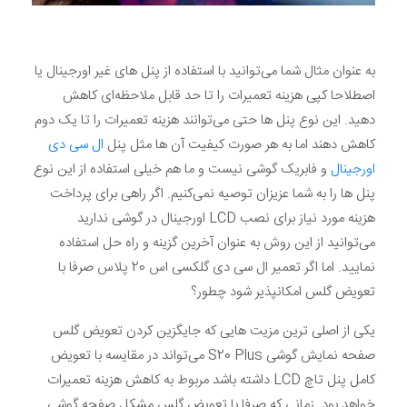
به عنوان مثال شما می‌توانید با استفاده از پنل های غیر اورجینال یا
اصطلاحا کپی هزینه تعمیرات را تا حد قابل ملاحظه‌ای کاهش
دهید. این نوع پنل ها حتی می‌توانند هزینه تعمیرات را تا یک دوم
کاهش دهند اما به هر صورت کیفیت آن ها مثل پنل
ال سی دی
اورجینال
و فابریک گوشی نیست و ما هم خیلی استفاده از این نوع
پنل ها را به شما عزیزان توصیه نمی‌کنیم. اگر راهی برای پرداخت
هزینه مورد نیاز برای نصب LCD اورجینال در گوشی ندارید
می‌توانید از این روش به عنوان آخرین گزینه و راه حل استفاده
نمایید. اما اگر تعمیر ال سی دی گلکسی اس 20 پلاس صرفا با
تعویض گلس امکانپذیر شود چطور؟
یکی از اصلی ترین مزیت هایی که جایگزین کردن تعویض گلس
صفحه نمایش گوشی S20 Plus می‌تواند در مقایسه با تعویض
کامل پنل تاچ LCD داشته باشد مربوط به کاهش هزینه تعمیرات
خواهد بود. زمانی که صرفا با تعویض گلس مشکل صفحه گوشی