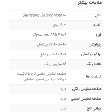
اطلاعات بیشتر
مدل
Samsung Galaxy Note 10
اندازه
6.3 اینچ
نوع
Dynamic AMOLED
رزولوشن
1080×2280 پیکسل
تراکم پیکسلی
401پیکسل بر اینچ
تعداد رنگ
16 میلیون رنگ
صفحه نمایش مالتی تاچ با قابلیت
قابلیت ها
دریافت چندین لمس همزمان
صفحه نمایش رنگی
دارد
صفحه نمایش لمسی
دارد
مولتی تاچ
دارد