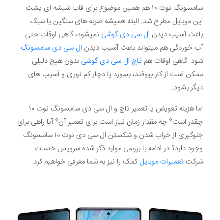
سامسونگ نوت ۱۰ هم همین موضوع برای قاب شیشه ای پشت
این موبایل مطرح شد. البته همیشه ضربه های سنگین یا سبک
باعث آسیب دیدن
ال سی دی گوشی
نمیشود، گاهی اوقات حتی
آب خوردگی هم میتواند باعث آسیب دیدن
ال سی دی سامسونگ
شود. گاهی اوقات هم
تاچ ال سی دی گوشی
بدون هیچ دلیلی
ممکن است از کار بیوفتد، بسوزد یا دچار کم نوری و آسیب های
دیگر بشود.
اما هزینه تعویض یا تعمیر تاچ و ال سی دی سامسونگ نوت ۱۰
چقدر است؟ چه مقدار زمان نیاز است برای تعمیر آن؟ آیا راهی برای
جلوگیری از خراب شدن و شکستن ال سی دی نوت ۱۰ سامسونگ
وجود دارد؟ در ادامه با بررسی موارد ذکر شده سرویس خدمات
شرکت
تعمیرات موبایل
کمک را نیز به شما معرفی خواهیم کرد.