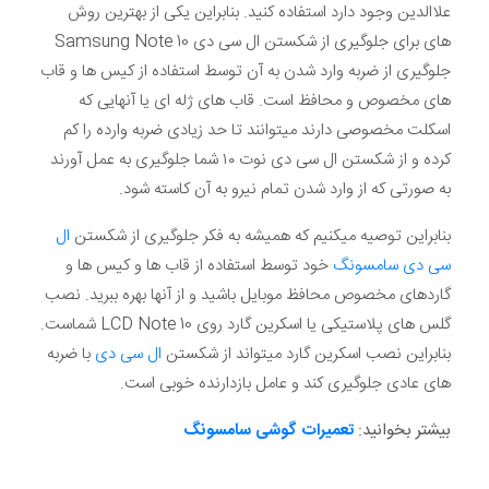
علاالدین وجود دارد استفاده کنید. بنابراین یکی از بهترین روش
های برای جلوگیری از شکستن ال سی دی Samsung Note 10
جلوگیری از ضربه وارد شدن به آن توسط استفاده از کیس ها و قاب
های مخصوص و محافظ است. قاب های ژله ای یا آنهایی که
اسکلت مخصوصی دارند میتوانند تا حد زیادی ضربه وارده را کم
کرده و از شکستن ال سی دی نوت ۱۰ شما جلوگیری به عمل آورند
به صورتی که از وارد شدن تمام نیرو به آن کاسته شود.
بنابراین توصیه میکنیم که همیشه به فکر جلوگیری از شکستن
ال
سی دی سامسونگ
خود توسط استفاده از قاب ها و کیس ها و
گاردهای مخصوص محافظ موبایل باشید و از آنها بهره ببرید. نصب
گلس های پلاستیکی یا اسکرین گارد روی LCD Note 10 شماست.
بنابراین نصب اسکرین گارد میتواند از شکستن
ال سی دی
با ضربه
های عادی جلوگیری کند و عامل بازدارنده خوبی است.
بیشتر بخوانید:
تعمیرات گوشی سامسونگ