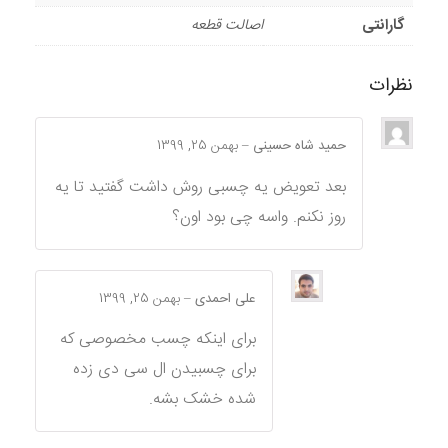
گارانتی
اصالت قطعه
نظرات
حمید شاه حسینی
–
بهمن 25, 1399
بعد تعویض یه چسبی روش داشت گفتید تا یه
روز نکنم. واسه چی بود اون؟
علی احمدی
–
بهمن 25, 1399
برای اینکه چسب مخصوصی که
برای چسبیدن ال سی دی زده
شده خشک بشه.