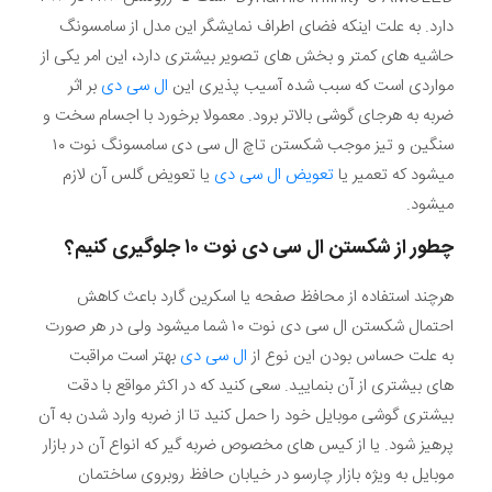
دارد. به علت اینکه فضای اطراف نمایشگر این مدل از سامسونگ
حاشیه های کمتر و بخش های تصویر بیشتری دارد، این امر یکی از
مواردی است که سبب شده آسیب پذیری این
ال سی دی
بر اثر
ضربه به هرجای گوشی بالاتر برود. معمولا برخورد با اجسام سخت و
سنگین و تیز موجب شکستن تاچ ال سی دی سامسونگ نوت ۱۰
میشود که تعمیر یا
تعویض ال سی دی
یا تعویض گلس آن لازم
میشود.
چطور از شکستن ال سی دی نوت ۱۰ جلوگیری کنیم؟
هرچند استفاده از محافظ صفحه یا اسکرین گارد باعث کاهش
احتمال شکستن ال سی دی نوت ۱۰ شما میشود ولی در هر صورت
به علت حساس بودن این نوع از
ال سی دی
بهتر است مراقبت
های بیشتری از آن بنمایید. سعی کنید که در اکثر مواقع با دقت
بیشتری گوشی موبایل خود را حمل کنید تا از ضربه وارد شدن به آن
پرهیز شود. یا از کیس های مخصوص ضربه گیر که انواع آن در بازار
موبایل به ویژه بازار چارسو در خیابان حافظ روبروی ساختمان