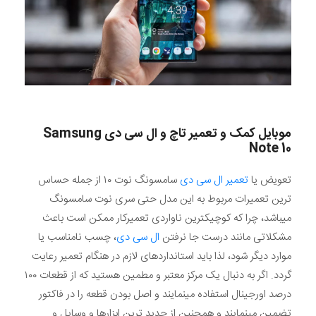
موبایل کمک و تعمیر تاچ و ال سی دی
Samsung
Note 10
تعویض یا
تعمیر ال سی دی
سامسونگ نوت ۱۰ از جمله حساس
ترین تعمیرات مربوط به این مدل حتی سری نوت سامسونگ
میباشد، چرا که کوچیکترین ناواردی تعمیرکار ممکن است باعث
مشکلاتی مانند درست جا نرفتن
ال سی دی
، چسب نامناسب یا
موارد دیگر شود، لذا باید استانداردهای لازم در هنگام تعمیر رعایت
گردد. اگر به دنبال یک مرکز معتبر و مطمین هستید که از قطعات ۱۰۰
درصد اورجینال استفاده مینمایند و اصل بودن قطعه را در فاکتور
تضمین مینمایند و همچنین از جدید ترین ابزارها و وسایل و