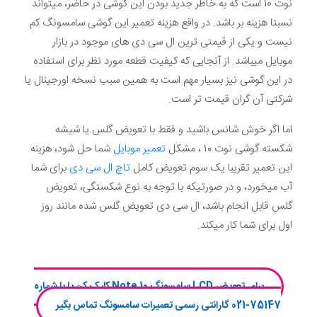
نوت 10 است که به خاطر جدید بودن این گوشی در حاضر، میتواند
نسبتا هزینه بر باشد. در واقع هزینه تعمیر این گوشی سامسونگ کم
نیست و یکی از قیمتی ترین ال سی دی های موجود در بازار
موبایل میباشد. از آنجایی که کیفیت قطعه مورد نظر برای استفاده
در این گوشی نیز بسیار مهم است به همین سبب نسخه اورجینال یا
شرکتی آن گران قیمت تر است.
اما اگر خوش شانس باشید و فقط با تعویض گلس یا شیشه
شکسته گوشی نوت ۱۰ ، مشکل
تعمیر موبایل
شما حل شود، هزینه
این تعمیر تقریبا یک سوم تعویض کامل
تاچ ال سی دی
برای شما
آب میخورد، و در صورتیکه با توجه به نوع شکستگی، تعویض
گلس قابل انجام باشد، ال سی دی تعویض گلس شده مانند روز
اول برای شما کار میکند.
برای تعویض LCD سامسونگ Note 10 کلیک کن یا با شماره
75147-021 گارانتی رسمی تعمیرات سامسونگ تماس بگیر