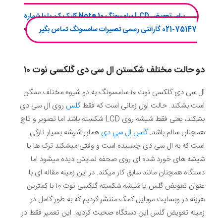
برای تعویض LCD سامسونگ Note 10 کلیک کن یا با شماره
75147-021 گارانتی رسمی تعمیرات سامسونگ تماس بگیر
دو حالت مختلف شکستن ال سی دی گلکسی نوت ۱۰
ال سی دی گلکسی نوت ۱۰ سامسونگ به دو شیوه مختلف ممکن
است بشکند. حالت اول زمانی است که فقط
گلس
روی ال سی دی
بشکند، یعنی فقط شیشه روی LCD شکسته باشد اما تصویر و تاچ
همچنان سالم باشد.
گلس ال سی دی
همان شیشه بسیار نازکی
است که به ال سی دی چسبیده است و وقتی میشکند ترک ها یا
شیشه های خورد شده ای روی صحفه نمایش دیده میشود اما
دستگاه همچنان مانند سابق کار میکند. در این زمینه مقاله ای با
عنوان تعویض گلس یا شیشه شکسته گلکسی نوت ۱۰ با کمترین
هزینه در وبسایت موبایل کمک منتشر کردیم که به طور کامل در
زمینه تعویض گلس این دستگاه صحبت کردیم. این تعمیر فقط در