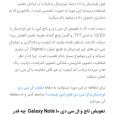
فول اورجینال یا ۱۰۰ درصد اورجینال یا شرکت در مراحل تعمیر
استفاده مینماید این مورد به صورت تضمین شده در فاکتوری که به
مشتری تحویل داده میشود ذکر میگردد.
درست است که با تعویض ال سی دی و تاچ کپی یا غیر اورجینال یا
OLED یا حتی TFT و گلس چنج آماده، هزینه تعمیر کاهش پیدا
میکند، اما باید مدنظر داشته باشید که کیفیت و ماندگاری و دوام ال
سی دی های غیر اورجینال به هیچ عنوان با Orginal آن برابری
نمیکند و این موضوع بسیار حائز اهمیت است. چرا که از نظر
شفافیت تصویر، شارپنس، شادابی تصویر، کنتراست، ترکیب رنگ
ها و غیره به مراتب کم کیفیت و غیر قابل مقایسه با ال سی دی
اصلی میباشد.
برای مطالعه در این مورد میتوانید به مقاله
تفاوت ال سی دی
اورجینال و ال سی دی های کپی چیست؟
مراجعه کنید و به مطالعه
آن بپردازید.
تعویض تاچ و ال سی دی
Galaxy Note 10
چه قدر