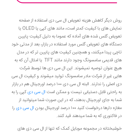
روش دیگر کاهش هزینه تعویض ال سی دی استفاده از صفحه
نمایش های با کیفیت کمتر است، مانند های کپی یا OLED یا
تعویض گلس شده های آماده که عموما به دلیل کیفیت پایین
دستگاه های تعویض گلس مورد استفاده در بازار، بعد از مدتی خود
تاچی پیدا میکنند، و همچنین کیفیت های پایین تر که در مدل
های قدیمی سامسونگ وجود دارند مانند TFT یا امثال آن که به
هیچ عنوان توصیه نمیشوند. این ال سی دی ها توسط شرکت
هایی غیر از شرکت مادر سامسونگ تولید میشوند و کیفیت ال سی
دی اصلی را ندارند. البته ال سی دی ۱۰۰ درصد اورجینال هم در بازار
به راحتی قابل دستیابی نیست و ممکن است
ال سی دی
کپی را به
شما به جای اورجینال بدهند، که در این صورت شما میتوانید از
مغازه دارها درخواست کنید ۱۰۰ درصد اورجینال بودن
ال سی دی
را
در فاکتوری که به شما میدهند قید کنند.
خوشبختانه در مجموعه موبایل کمک که تنها از ال سی دی های