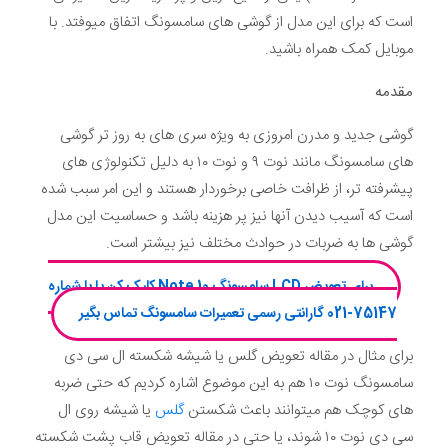
است که برای این مدل از گوشی های سامسونگ اتفاق میوفتد. با
موبایل کمک همراه باشید.
مقدمه
گوشی جدید و مدرن امروزی به ویژه سری های به روز تر گوشی
های سامسونگ مانند نوت ۹ و نوت ۱۰ به دلیل تکنولوژی های
پیشرفته تر، از ظرافت خاصی برخوردار هستند و این امر سبب شده
است که آسیب دیدن آنها نیز پر هزینه باشد و حساسیت این مدل
گوشی ها به ضربات در حوادث مختلف نیز بیشتر است.
برای تعویض LCD سامسونگ Note 10 کلیک کن یا با شماره
75147-021 گارانتی رسمی تعمیرات سامسونگ تماس بگیر
برای مثال در مقاله تعویض گلس یا شیشه شکسته ال سی دی
سامسونگ نوت ۱۰ هم به این موضوع اشاره کردیم که حتی ضربه
های کوچک هم میتوانند باعث شکستن
گلس
یا شیشه روی ال
سی دی نوت ۱۰ شوند، یا حتی در مقاله تعویض قاب پشت شکسته