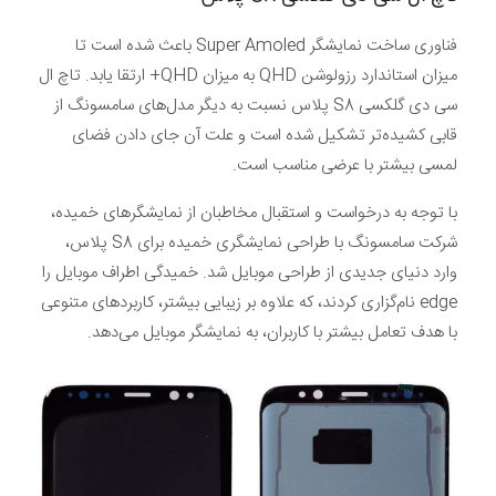
فناوری ساخت نمایشگر Super Amoled باعث شده است تا
میزان استاندارد رزولوشن QHD به میزان QHD+ ارتقا یابد. تاچ ال
سی دی گلکسی S8 پلاس نسبت به دیگر مدل‌های سامسونگ از
قابی کشیده‌تر تشکیل شده است و علت آن جای دادن فضای
لمسی بیشتر با عرضی مناسب است.
با توجه به درخواست و استقبال مخاطبان از نمایشگرهای خمیده،
شرکت سامسونگ با طراحی نمایشگری خمیده برای S8 پلاس،
وارد دنیای جدیدی از طراحی موبایل شد. خمیدگی اطراف موبایل را
edge نام‌گزاری کردند، که علاوه بر زیبایی بیشتر، کاربردهای متنوعی
با هدف تعامل بیشتر با کاربران، به نمایشگر موبایل می‌دهد.