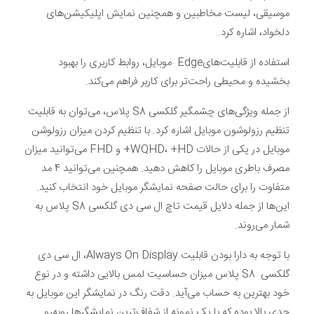
موسیقی، لیست مخاطبین و همچنین نمایش اپلیکیشن‌های
دلخواد، اشاره کرد.
استفاده از قابلیت‌هایEdge موبایل، روابط کاربری را بهبود
بخشیده و محیطی راحت‌تر برای کاربر فراهم می‌کند.
از جمله ویژگی‌های چشمگیر گلکسی S8 پلاس، می‌توان به قابلیت
تنظیم رزولوشون موبایل اشاره کرد. با تنظیم کردن میزان رزولوشن
موبایل در یکی از حالات WQHD، +HD+ و FHD می‌توانید میزان
مصرف باطری موبایل را کاهش دهید. همچنین می‌توانید 4 مد
متفاوت را برای حالت صفحه نمایشگر موبایل خود انتخاب کنید.
این‌ها از جمله دلایل قیمت تاچ ال سی دی گلکسی S8 پلاس به
شمار می‌روند.
با توجه به دارا بودن قابلیت Always On Display، ال سی دی
گلکسی S8 پلاس میزان حساسیت لمس بالایی داشته و در نوع
خود بهترین به حساب می‌آید. دقت رنگ در نمایشگر این موبایل به
حدی بالا بوده که با یک نمونه از شفاف‌ترین نمایشگرها روبه‌رو