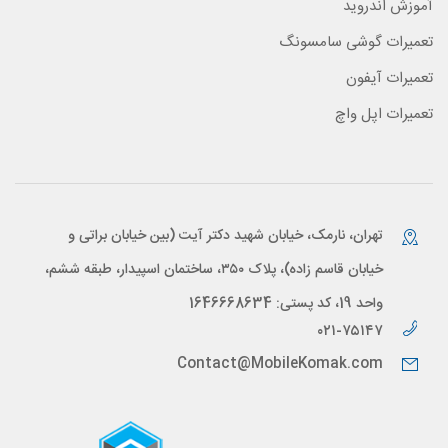
آموزش اندروید
تعمیرات گوشی سامسونگ
تعمیرات آیفون
تعمیرات اپل واچ
تهران، نارمک، خیابان شهید دکتر آیت (بین خیابان براتی و
خیابان قاسم زاده)، پلاک ۳۵۰، ساختمان اسپیدار، طبقه ششم،
واحد 19، کد پستی: 1646668634
۰۲۱-۷۵۱۴۷
Contact@MobileKomak.com