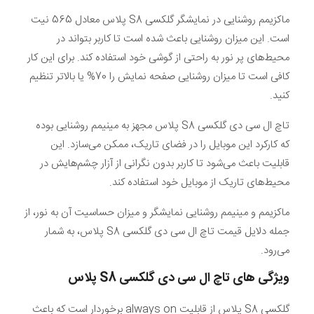
ماکزیمم روشنایی در نمایشگر گلکسی S8 پلاس معادل 565 نیت
است. این میزان روشنایی باعث شده است تا کاربر بتواند در
محیط‌های پر نور به راحتی از گوشی خود استفاده کند. برای این کار
کافی است تا میزان روشنایی صفحه نمایش را 70% یا بالاتر تنظیم
کنید.
تاچ ال سی دی گلکسی S8 پلاس مجهز به مینیمم روشنایی بوده
که کارکرد این موبایل را در فضای تاریک، ممکن می‌سازد. این
قابلیت باعث می‌شود تا کاربر بدون نگرانی از آزار چشم‌هایش در
محیط‌های تاریک از موبایل خود استفاده کند.
ماکزیمم و مینیمم روشنایی نمایشگر و میزان حساسیت آن به نور، از
جمله دلایل قیمت تاچ ال سی دی گلکسی S8 پلاس، به شمار
می‌رود.
ویژگی ‌های تاچ ال سی دی گلکسی
S8
پلاس
گلکسی S8 پلاس از قابلیت always on برخوردار است که باعث