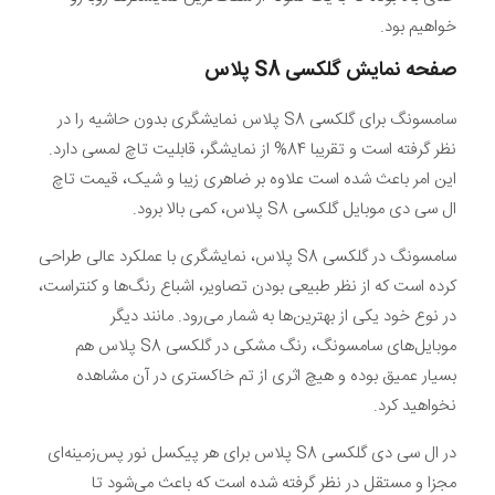
خواهیم بود.
صفحه نمایش
گلکسی
S8
پلاس
سامسونگ برای گلکسی S8 پلاس نمایشگری بدون حاشیه را در
نظر گرفته است و تقریبا 84% از نمایشگر، قابلیت تاچ لمسی دارد.
این امر باعث شده است علاوه بر ضاهری زیبا و شیک، قیمت تاچ
ال سی دی موبایل گلکسی S8 پلاس، کمی بالا برود.
سامسونگ در گلکسی S8 پلاس، نمایشگری با عملکرد عالی طراحی
کرده است که از نظر طبیعی بودن تصاویر، اشباع رنگ‌ها و کنتراست،
در نوع خود یکی از بهترین‌ها به شمار می‌رود. مانند دیگر
موبایل‌های سامسونگ، رنگ مشکی در گلکسی S8 پلاس هم
بسیار عمیق بوده و هیچ اثری از تم خاکستری در آن مشاهده
نخواهید کرد.
در ال سی دی گلکسی S8 پلاس برای هر پیکسل نور پس‌زمینه‌ای
مجزا و مستقل در نظر گرفته شده است که باعث می‌شود تا