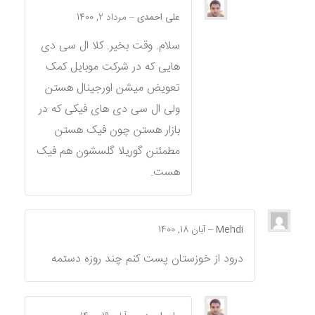
علی احمدی
–
مرداد 2, 1400
سلام. وقت بخیر. کلا ال سی دی
هایی که در شرکت موبایل کمک
تعویض میشن اورجینال هستن
ولی ال سی دی های فیکی که در
بازار هستن چون فیک هستن
مطمئنن گوریلا گلسشون هم فیک
هست.
Mehdi
–
آبان 18, 1400
درود از خوزستان پست کنم چند روزه دستمه