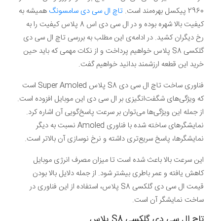
2960 پیکسل بهره‌مند است.
تاچ ال سی دی سامسونگ
همیشه به
کیفیت بالا شهره بوده و در ال سی دی اس 8 پلاس کیفیت را به
رخ دیگران کشید. در ادامه‌ی این مطلب به بررسی تاچ ال سی دی
گلکسی S8 پلاس خواهیم پرداخت و از نکات مهمی که باید حین
خرید این قطعه ارزشمند بدانید خواهیم گفت.
فناوری ساخت تاچ ال سی دی S8 پلاس Super Amoled است
که ویژگی‌های شگفت‌انگیزی بر ال سی دی این موبایل افزوده است.
از جمله این ویژگی‌ها می‌توان بر سرعت پاسخ‌گویی آن اشاره کرد.
نمایشگر‌های ساخته شده با فناوری Amoled نسبت به دیگر
نمایشگرها، پاسخ سریع‌تری داشته و نرخ نوسازی آن بالاتر است.
این سرعت بالا باعث شده است تا میزان مصرف انرژی موبایل
کاهش یافته و عمر باطری بیشتر شود. از جمله دلایل بالا بودن
قیمت ال سی دی گلکسی S8 پلاس، استفاده از این فناوری در
ساخت نمایشگر آن است.
تاچ ال سی دی گلکسی S8 پلاس