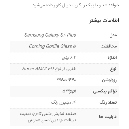
خواهد شد و با پیک رایگان تحویل کاربر داده می‌شود.
اطلاعات بیشتر
مدل
Samsung Galaxy S8 Plus
محافظت
Corning Gorilla Glass 5
اندازه
6.2 اینچ
نوع
خازنی از نوع Super AMOLED
رزولوشن
1440×2960
تراکم پیکسلی
529ppi
تعداد رنگ
16 میلیون رنگ
صفحه نمایش مالتی تاچ با قابلیت
قابلیت ها
دریافت چندین لمس همزمان