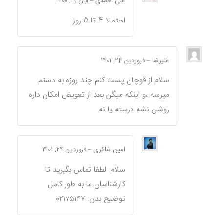
علی احمدی
–
آبان 19, 1400
احتمالا 4 تا 5 روز
علیرضا
–
فروردین 24, 1401
سلام از قوچان پست کنم چند روزه به دستم
میرسه ،و اینکه میگن بعد از تعویض امکان داره
روشن نشه درسته یا نه
امین شاکری
–
فروردین 24, 1401
سلام. لطفا تماس بگیرید تا
کارشناسان ما به طور کامل
توضیح بدن: ۰۲۱۷۵۱۴۷