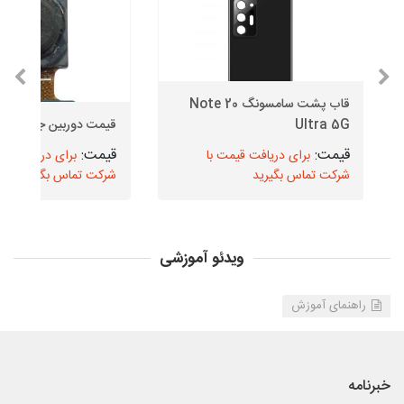
قاب پشت سامسونگ Note 20
Ultra 5G
قیمت دوربین جلو J5 2017
برای دریافت قیمت با
برای دریافت قیم
شرکت تماس بگیرید
شرکت تماس بگیرید
ویدئو آموزشی
راهنمای آموزش
خبرنامه