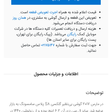
قیمت اعلام شده به همراه
اجرت تعویض قطعه
است.
تعویض این قطعه و ارسال گوشی به مشتری، در
همان روز
دریافت دستگاه انجام می‌شود.
هزینه ارسال و دریافت تعمیرات کلیه دستگاه ها در شرکت
موبایل کمک
رایگان
می‌باشد. (پیک رایگان برای تهران،
پست رایگان برای سایر استان ها)
جهت ثبت سفارش با شماره
۰۲۱۷۵۱۴۷
تماس حاصل
نمائید.
اطلاعات و جزئیات محصول
توضیحات
در مارس 2017 گوشی بی‌نظیر گلکسی S8 پلاس سامسونگ به بازار
عرضه شد. سایز ال سی دی آن 6.2 اینچ بوده و از رزولوشن 1440 در