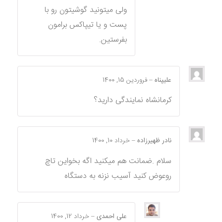
ولی میتونید گوشیتون رو با
پست و یا تیپاکس برامون
بفرستین.
علیپناه
–
فروردین 15, 1400
کرمانشاه نمایندگی دارید؟
نادر ظهیرزاده
–
خرداد 10, 1400
سلام .ضمانت هم میکنید اگه بخواین تاچ
روعوض کنید آسیب نزنه به دستگاه
علی احمدی
–
خرداد 12, 1400