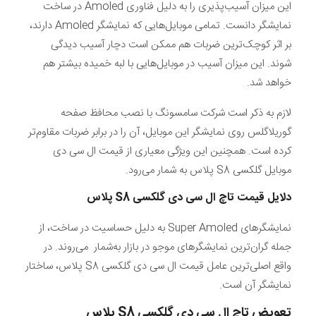
این میزان آسیب‌پذیری را به دلیل فناوری Amoled در ساخت
نمایشگر دانست. تمامی موبایل‌هایی که نمایشگر Amoled دارند،
بر اثر کوچک‌ترین ضربات هم ممکن است دچار آسیب دیدگی
شوند. این میزان آسیب در موبایل‌هایی با لبه خمیده بیشتر هم
خواهد شد.
لازم به ذکر است شرکت سامسونگ با نصب محافظ صفحه
گوریلاگلس روی نمایشگر این موبایل، آن را در برابر ضربات مقاوم‌تر
کرده است. همچنین این ویژگی معیاری از قیمت ال سی دی
موبایل گلکسی S8 پلاس به شمار می‌رود.
دلایل قیمت تاچ ال سی دی گلکسی
S8
پلاس
نمایشگر‌های Super Amoled به دلیل حساسیت در ساخت، از
جمله گران‌ترین نمایشگر‌های موجو در بازار به‌شمار می‌روند. در
واقع اصلی‌ترین عامل قیمت ال سی دی گلکسی S8 پلاس، ساختار
نمایشگر آن است.
تعویض تاچ ال‌ سی‌ دی
گلکسی
S8
پلاس