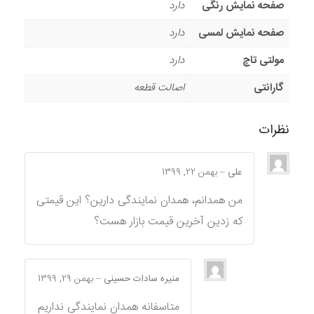
صفحه نمایش رنگی
دارد
صفحه نمایش لمسی
دارد
مولتی تاچ
دارد
گارانتی
اصالت قطعه
نظرات
علی
–
بهمن 22, 1399
من همدانم، همدان نمایندگی دارین؟ این قیمتی
که زدین آخرین قیمت بازار هست؟
منیره سادات حسینی
–
بهمن 29, 1399
متاسفانه همدان نمایندگی نداریم