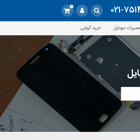
0
021-751
عمیرات موبایل
خرید گوشی
ایل