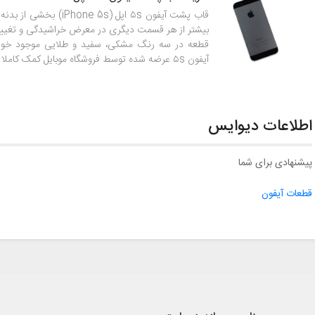
قاب پشت آیفون ۵s اپل (one 5s
بیشتر از هر قسمت دیگری در معرض خراشیدگی و تغییر ش
قطعه در سه رنگ مشکی، سفید و طلایی موجود خوا
آیفون ۵s عرضه شده توسط فروشگاه موبایل کمک کاملا اورجینال است.
اطلاعات دیوایس
پیشنهادی برای شما
قطعات آیفون