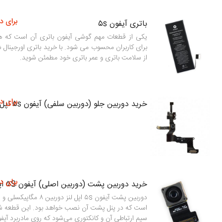
برای د
باتری آیفون ۵s
یکی از قطعات مهم گوشی آیفون باتری آن است که هم
برای کاربران محسوب می شود. با خرید باتری اورجینال 
از سلامت باتری و عمر باتری خود مطمئن شوید.
برای د
خرید دوربین جلو (دوربین سلفی) آیفون ۵s اپل
برای د
خرید دوربین پشت (دوربین اصلی) آیفون ۵S اپل
دوربین پشت آیفون ۵s اپل لنز دو
است که در پنل پشت آن نصب خواهد بود. این قطعه شا
سیم ارتباطی آن و کانکتوری می‌شود که روی مادربرد آ