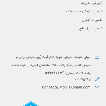
آموزش اندروید
تعمیرات گوشی سامسونگ
تعمیرات آیفون
تعمیرات اپل واچ
تهران، نارمک، خیابان شهید دکتر آیت (بین خیابان براتی و
خیابان قاسم زاده)، پلاک ۳۵۰، ساختمان اسپیدار، طبقه ششم،
واحد 19، کد پستی: 1646668634
۰۲۱-۷۵۱۴۷
Contact@MobileKomak.com