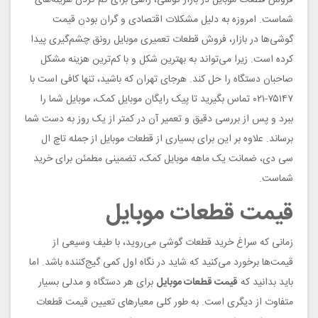
فروش قطعات موبایل در بازار گوشی، راهی برای کم کردن هزینه‌های
شماست. امروزه به دلیل مشکلات اقتصادی و گران بودن قیمت
گوشی‌ها در بازار، فروش قطعات تعمیری موبایل رونق چشم‌گیری پیدا
کرده است. زیرا می‌تواند به بهترین شکل و با کم‌ترین هزینه مشکل
صاحبان دستگاه را حل کند. هرجای تهران که باشید، تنها کافی است با
۷۵۱۴۷-۰۲۱ تماس بگیرید تا پیک رایگان موبایل کمک، موبایل شما را
ببرد و پس از بررسی دقیق و تعمیر آن در کمتر از یک روز به دست شما
برساند. علاوه بر این برای بسیاری از قطعات موبایل از جمله تاچ ال
سی دی، ضمانت یک ماهه موبایل کمک، تضمینی مطمئن برای خرید
شماست.
قیمت قطعات موبایل
زمانی که سراغ خرید قطعات گوشی می‌روید، با طیف وسیعی از
قیمت‌ها برخورد می‌کنید که شاید در نگاه اول کمی گیج‌کننده باشد. اما
باید بدانید که
قیمت قطعات موبایل
برای هر دستگاه و مدلی بسیار
متفاوت‌ از دیگری است. به طور کلی معیارهای تعیین قیمت قطعات