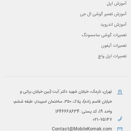
آموزش اپل
آموزش تعمیر گوشی ال جی
آموزش اندروید
تعمیرات گوشی سامسونگ
تعمیرات آیفون
تعمیرات اپل واچ
تهران، نارمک، خیابان شهید دکتر آیت (بین خیابان براتی و
خیابان قاسم زاده)، پلاک ۳۵۰، ساختمان اسپیدار، طبقه ششم،
واحد 19، کد پستی: 1646668634
۰۲۱-۷۵۱۴۷
Contact@MobileKomak.com