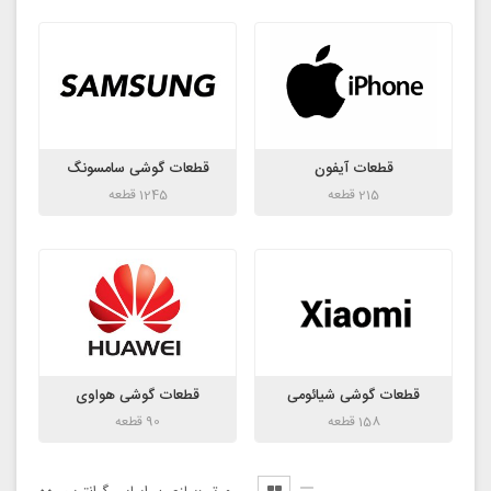
قطعات آیفون
قطعات گوشی سامسونگ
215 قطعه
1245 قطعه
قطعات گوشی شیائومی
قطعات گوشی هواوی
158 قطعه
90 قطعه