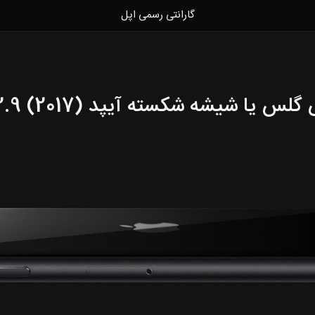
گارانتی رسمی اپل
س یا شیشه شکسته آیپد (Pro 12.9 (2017