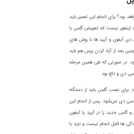
چه مراحلی خواهد بود؟ برای انجام این تعمیر باید
د اینطور نیست که تعویض گلس با
 دی آیفون و آیپد ها با روش های
 همچنین بعد از آزاد کردن پرس هم باید
سی دی وارد نشود. در صورتی که طی همین مرحله
 روی آن نصب شود. برای نصب گلس باید از دستگاه
سی دی می‌شود. پس از انجام این
یت می‌تواند ال سی دی و گلس جدید را در آیپد یا آیفون
ل سی دی آیپد های اپل از جمله iPad Pro 12.9 2017 به این سادگی ها قابل انجام نیست و باید با