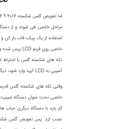
نحوه
مراحل خاصی طی شوند و از دستگاه
استفاده از یک پیک، قاب باز کن و
خاصی روی فریم
آسیبی به LCD آیپد وارد شود، دیگر نمی‌توان مشکل را با تعویض گلس برطرف کرد و باید به فکر تعویض ال سی دی و تاچ بود.
خاصی تحت عنوان دستگاه لمینیت ا