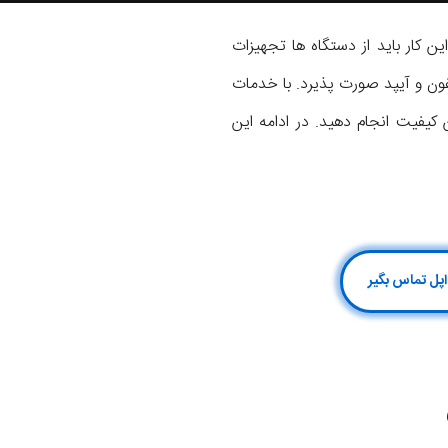
 کار باید از دستگاه ها تجهیزات
فون و آیپد صورت پذیرد. با خدمات
سته iPad Pro 12.9 2017 را با ضمانت و بهترین کیفیت انجام دهید. در ادامه این