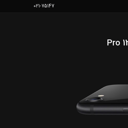
021-75147