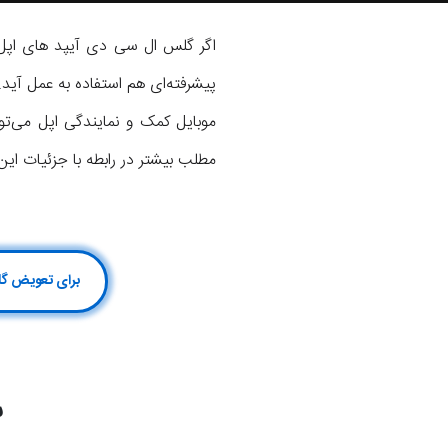
اگر گلس ال سی دی آیپد های اپل ب
پیشرفته‌ای هم استفاده به عمل آید
مطلب بیشتر در رابطه با جزئیات این
برای تعویض گلس آیپد Pro 12.9 2017 کلیک کن یا با شماره 75147-1
ش