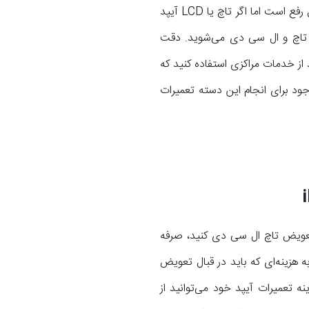
کار می‌کردند و شکستگی یا ترک هایی روی صفحه نمایش دستگاه مشاهده شد، مشکل با تعویض گلس قابل رفع است اما اگر تاچ یا LCD آیپد
ل تاچ و ال سی دی می‌شوید. دقت
از خدمات مراکزی استفاده کنید که
جود برای انجام این دسته تعمیرات
 تعویض تاچ ال سی دی کنید، صرفه
زینه خواهید داشت. هزینه تعویض گلس شکسته iPad Pro 12.9 2017 نسبت به هزینه‌ای که باید در قبال تعویض
 تعمیرات آیپد خود می‌توانید از