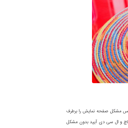
گلس مشکل صفحه نمایش را برطرف
ر تاچ و ال سی دی آیپد بدون مشکل