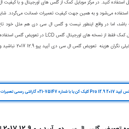
استفاده کنید. در مرکز موبایل کمک از گلس های اورجینال و با کیفیت ال
اورجینال و کپی است. در مرکز موبایل کمک فقط از نسخه ه
پایان تعمیرات به دست آید. 
02 گارانتی رسمی تعمیرات اپل تماس بگیر