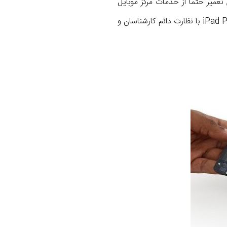
عمیر حتما از خدمات مرکز موبایل
کمک و نمایندگی اپل استفاده کنید. در مرکز موبایل کمک تعمیراتی مثل تعویض گلس شکسته iPad Pro 12.9 2017 با نظارت دائم کارشناسان و