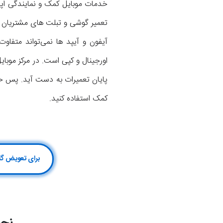
خدمات موبایل کمک و نمایندگی اپل 
کمک استفاده کنید.
برای تعویض گلس آیپد Pro 12.9 2017 کلیک کن یا با شماره 75147-1