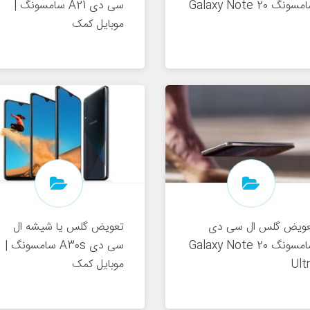
سونگ Galaxy Note 20
سی دی A21 سامسونگ |
موبایل کمک
عویض گلس ال سی دی
تعویض گلس یا شیشه ال
سامسونگ Galaxy Note 20
سی دی A30s سامسونگ |
Ult
موبایل کمک