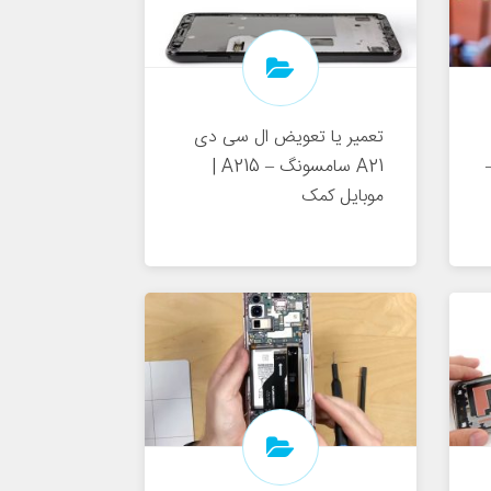
تعمیر یا تعویض ال سی دی
–
A21 سامسونگ – A215 |
موبایل کمک