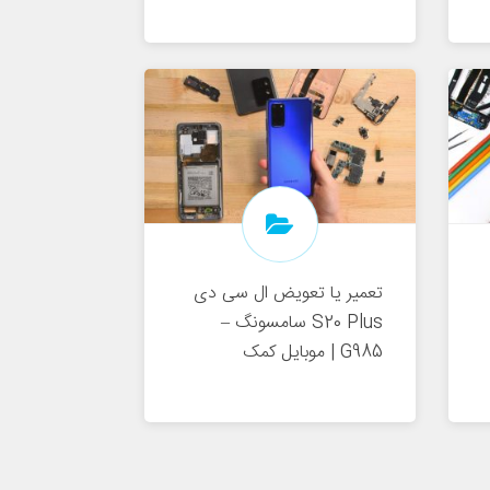
تعمیر یا تعویض ال سی دی
S20 Plus سامسونگ –
G985 | موبایل کمک