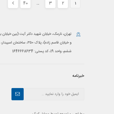
40
3
2
…
1
تهران، نارمک، خیابان شهید دکتر آیت (بین خیابان بر
و خیابان قاسم زاده)، پلاک ۳۵۰، ساختمان اس
ششم، واحد 19، کد پستی: 1646668634
خبرنامه