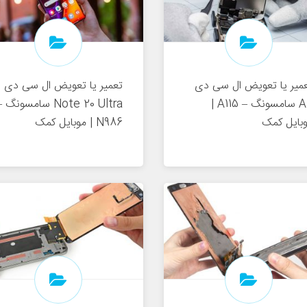
میر یا تعویض ال سی دی
تعمیر یا تعویض ال سی دی
A11 سامسونگ – A115 |
Note 20 Ultra سامسونگ 
بایل کمک
N986 | موبایل کمک