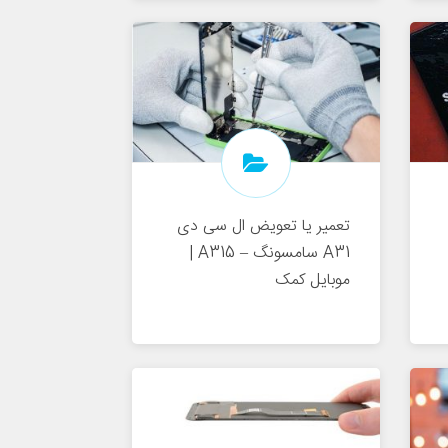
تعمیر یا تعویض ال سی دی
A31 سامسونگ – A315 |
موبایل کمک