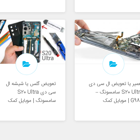
میر یا تعویض ال سی دی
تعویض گلس یا شیشه ال
S20 Ultra سامسونگ –
سی دی S20 Ultra
 | موبایل کمک
سامسونگ | موبایل کمک