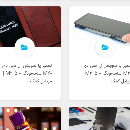
میر یا تعویض ال سی دی
تعمیر یا تعویض ال سی دی
M30 سامسونگ – M305 |
M20 سامسونگ – M205 |
بایل کمک
موبایل کمک