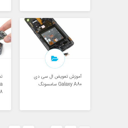
آموزش تعویض ال سی دی
تع
Galaxy A80 سامسونگ
G988