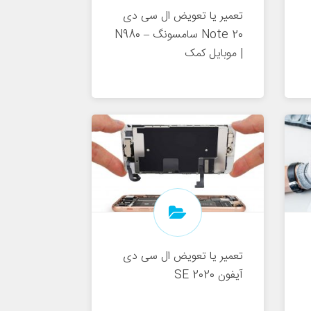
تعمیر یا تعویض ال سی دی
Note 20 سامسونگ – N980
| موبایل کمک
تعمیر یا تعویض ال سی دی
آیفون SE 2020