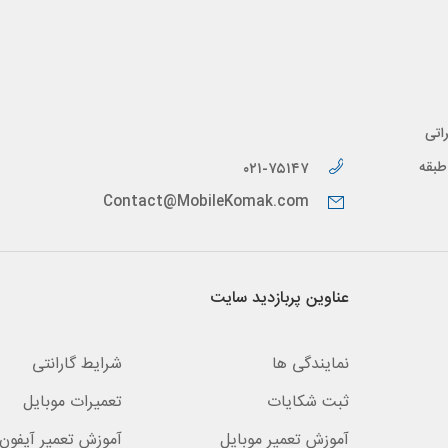
اتی
پیدار، طبقه
۰۲۱-۷۵۱۴۷
Contact@MobileKomak.com
عناوین پربازدید سایت
نمایندگی ها
شرایط گارانتی
ثبت شکایات
تعمیرات موبایل
آموزش تعمیر موبایل
آموزش تعمیر آیفون 