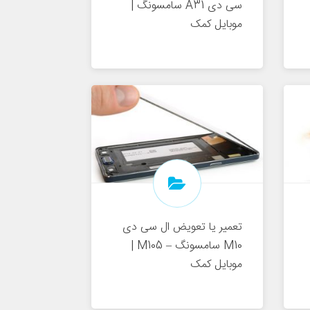
سی دی A31 سامسونگ |
موبایل کمک
تعمیر یا تعویض ال سی دی
M10 سامسونگ – M105 |
موبایل کمک