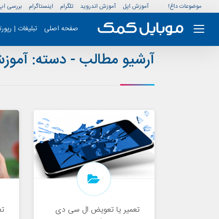
موضوعات داغ!
آموزش اپل
آموزش اندروید
تلگرام
اینستاگرام
بررسی اپ
صفحه اصلی
تبلیغات | رپور
آرشیو مطالب - دسته:
آموز
تعمیر یا تعویض ال سی دی
ت