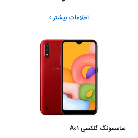
اطلاعات بیشتر
سامسونگ گلکسی A01