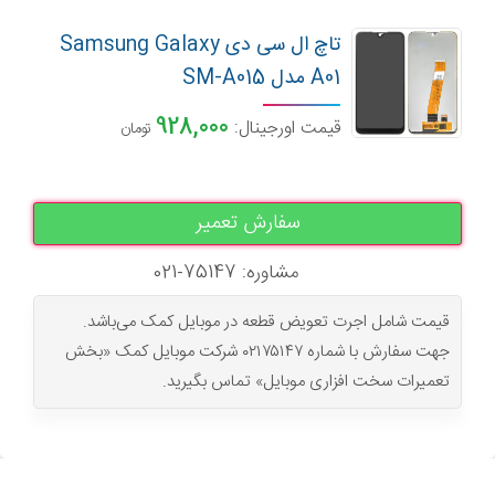
تاچ ال سی دی Samsung Galaxy
A01 مدل SM-A015
928,000
قیمت اورجینال:
تومان
سفارش تعمیر
مشاوره: 75147-021
قیمت شامل اجرت تعویض قطعه در موبایل کمک می‌باشد.
جهت سفارش با شماره ۰۲۱۷۵۱۴۷ شرکت موبایل کمک «بخش
تعمیرات سخت افزاری موبایل» تماس بگیرید.