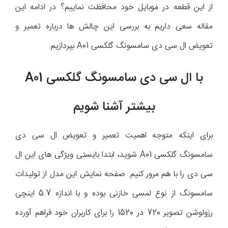
از این قطعه در موبایل خود محافظت نماییم؟ در ادامه این
مقاله سعی داریم به بررسی این چالش ها درباره تعمیر و
تعویض ال سی دی سامسونگ گلکسی A01 بپردازیم.
با ال سی دی سامسونگ گلکسی A01
بیشتر آشنا شویم
برای اینکه متوجه اهمیت تعمیر و تعویض ال سی دی
سامسونگ گلکسی A01 شوید، ابتدا بایستی ویژگی های این ال
سی دی را با هم مرور کنیم. صفحه نمایش این مدل از تولیدات
سامسونگ از نوع لمسی خازنی بوده و با اندازه 5.7 اینچی
رزولوشن تصویر 720 در 1520 را برای کاربران خود فراهم آورده