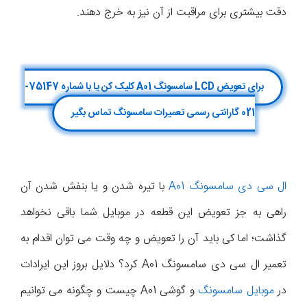
دقت بیشتری برای مراقبت از آن نیز به خرج دهند.
برای تعویض LCD سامسونگ A01 کلیک کن یا با شماره 75147-
021 گارانتی رسمی تعمیرات سامسونگ تماس بگیر
ال سی دی سامسونگ A01
با تیره شدن و یا بنفش شدن آن
راهی به جز تعویض این قطعه در موبایل شما باقی نخواهد
گذاشت؛ اما کی باید آن را تعویض و چه وقت می توان اقدام به
تعمیر ال سی دی سامسونگ A01 کرد؟ دلایل بروز این ایرادات
در
موبایل سامسونگ
و گوشی A01 چیست و چگونه می توانیم