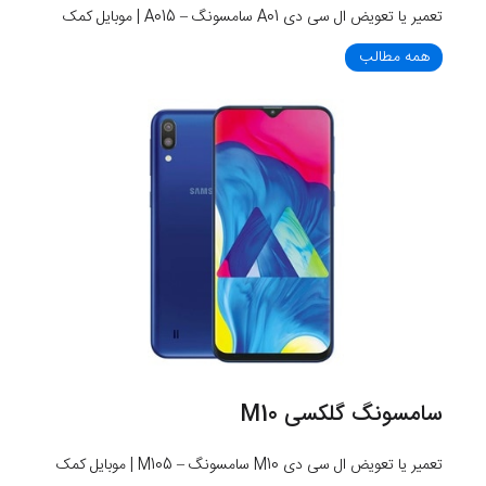
تعمیر یا تعویض ال سی دی A01 سامسونگ – A015 | موبایل کمک
همه مطالب
سامسونگ گلکسی M10
تعمیر یا تعویض ال سی دی M10 سامسونگ – M105 | موبایل کمک