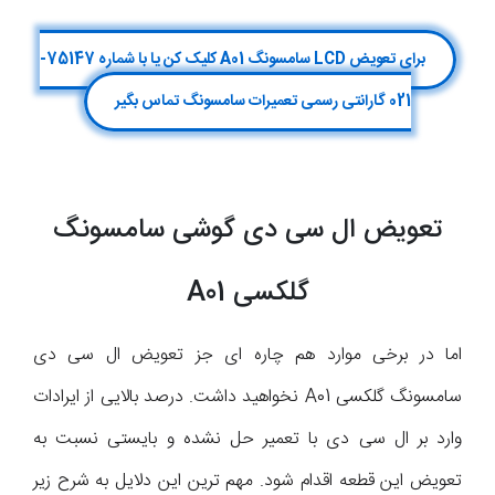
برای تعویض LCD سامسونگ A01 کلیک کن یا با شماره 75147-
021 گارانتی رسمی تعمیرات سامسونگ تماس بگیر
تعویض ال سی دی گوشی سامسونگ
گلکسی A01
اما در برخی موارد هم چاره ای جز تعویض ال سی دی
سامسونگ گلکسی A01 نخواهید داشت. درصد بالایی از ایرادات
وارد بر ال سی دی با تعمیر حل نشده و بایستی نسبت به
تعویض این قطعه اقدام شود. مهم ترین این دلایل به شرح زیر