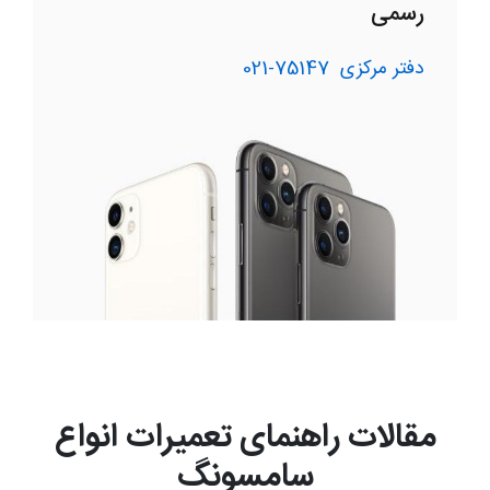
رسمی
دفتر مرکزی
75147-021
مقالات راهنمای تعمیرات انواع
سامسونگ