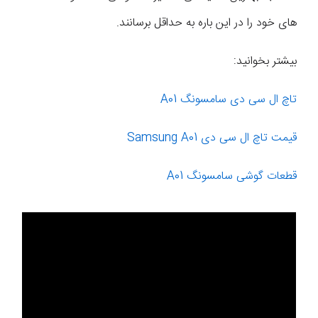
های خود را در این باره به حداقل برسانند.
بیشتر بخوانید:
تاچ ال سی دی سامسونگ A01
قیمت تاچ ال سی دی Samsung A01
قطعات گوشی سامسونگ A01