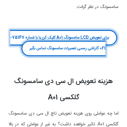
سامسونگ در نظر گرفت.
برای تعویض LCD سامسونگ A01 کلیک کن یا با شماره 75147-
021 گارانتی رسمی تعمیرات سامسونگ تماس بگیر
هزینه تعویض ال سی دی سامسونگ
گلکسی A01
اما چه عواملی روی هزینه تعویض تاچ ال سی دی سامسونگ
گلکسی A01 تاثیر خواهند داشت؟ به غیر از عواملی که در بالا