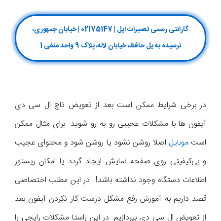
گارانتی رسمی تعمیرات اپل | 02175147 | خیابان جمهوری،
نرسیده به پل حافظ، خیابان لاله، پلاک 9 واحد منفی 1
در برخی شرایط ممکن است بعد از تعویض تاچ ال سی دی
آیفون ها با مشکلات عجیبی رو به رو شوید. برای مثال ممکن
است
موبایل
اصلا روشن نشود یا روشن شود و محتوای عجیب
و بی‌کیفیتی روی صفحه نمایش ایجاد گردد یا امکان ریستور
اطلاعات دستگاه وجود نداشته باشد! در این مطلب اختصاصی
قصد داریم به آموزش رفع مشکل درست کار نکردن آیفون بعد
از تعویض ال سی دی بپردازیم. در این راستا مشکلات رایجی را