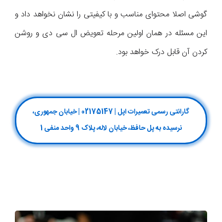
گوشی اصلا محتوای مناسب و با کیفیتی را نشان نخواهد داد و
این مسئله در همان اولین مرحله تعویض ال سی دی و روشن
کردن آن قابل درک خواهد بود.
گارانتی رسمی تعمیرات اپل | 02175147 | خیابان جمهوری،
نرسیده به پل حافظ، خیابان لاله، پلاک 9 واحد منفی 1