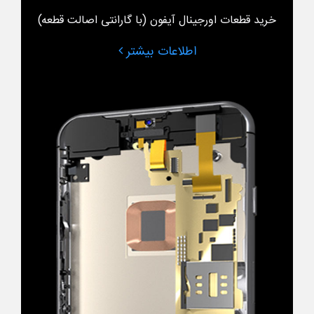
خرید قطعات اورجینال آیفون (با گارانتی اصالت قطعه)
اطلاعات بیشتر