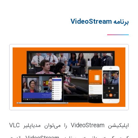
برنامه
VideoStream
اپلیکیشن VideoStream را می‌توان مدیاپلیر VLC