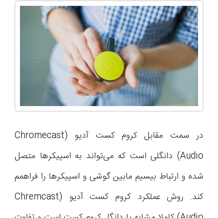
در سمت مقابل کروم کست آدیو (Chromecast
Audio) دانگلی است که می‌تواند به اسپیکرها متصل
شده و ارتباط بیسیم مابین گوشی و اسپیکرها را فراهمم
کند. روش عملکرد کروم کست آدیو (Chremcast
Audio) کاملا مشابه با دانگل کروم کست است و تفاوت