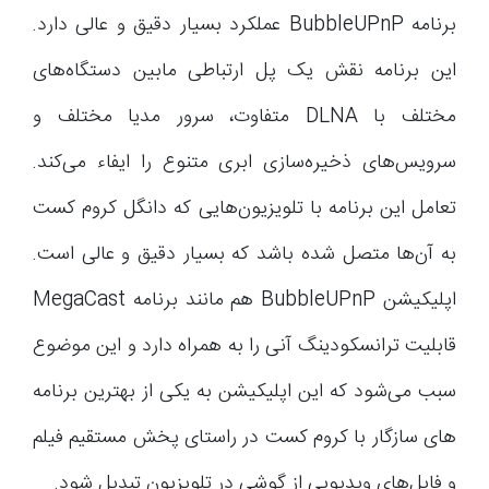
برنامه BubbleUPnP عملکرد بسیار دقیق و عالی دارد.
این برنامه نقش یک پل ارتباطی مابین دستگاه‌های
مختلف با DLNA متفاوت، سرور مدیا مختلف و
سرویس‌های ذخیره‌سازی ابری متنوع را ایفاء می‌کند.
تعامل این برنامه با تلویزیون‌هایی که دانگل کروم کست
به آن‌ها متصل شده باشد که بسیار دقیق و عالی است.
اپلیکیشن BubbleUPnP هم مانند برنامه MegaCast
قابلیت ترانسکودینگ آنی را به همراه دارد و این موضوع
سبب می‌شود که این اپلیکیشن به یکی از بهترین برنامه
های سازگار با کروم کست در راستای پخش مستقیم فیلم
و فایل‌های ویدیویی از گوشی در تلویزیون تبدیل شود.