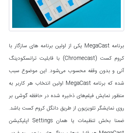
برنامه MegaCast یکی از اولین برنامه های سازگار با
کروم کست (Chromecast) با قابلیت ترانسکودینگ
آنی و بدون وقفه محسوب می‌شود. این موضوع سبب
شده که برنامه MegaCast اولین انتخاب هر کاربر به
منظور نمایش فیلم‌های ذخیره شده در حافظه گوشی بر
روی نمایشگر تلویزیون از طریق دانگل کروم کست باشد.
ضمنا بخش تنظیمات یا همان Settings اپلیکیشن