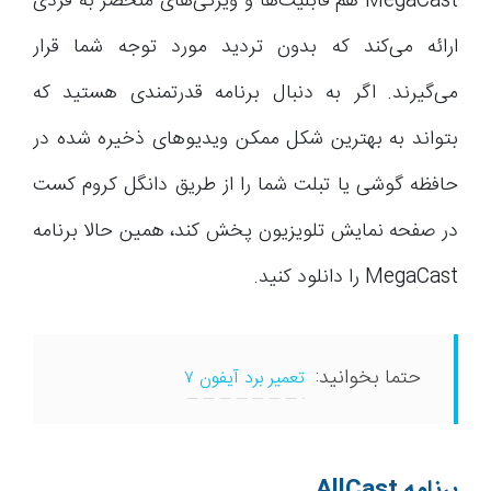
MegaCast هم قابلیت‌ها و ویژگی‌های منحصر به فردی
ارائه می‌کند که بدون تردید مورد توجه شما قرار
می‌گیرند. اگر به دنبال برنامه قدرتمندی هستید که
بتواند به بهترین شکل ممکن ویدیوهای ذخیره شده در
حافظه گوشی یا تبلت شما را از طریق دانگل کروم کست
در صفحه نمایش تلویزیون پخش کند، همین حالا برنامه
MegaCast را دانلود کنید.
حتما بخوانید:
تعمیر برد آیفون ۷
برنامه
AllCast