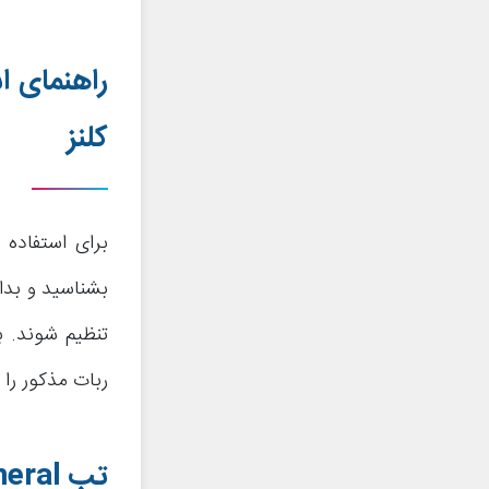
راهنمای ا
کلنز
بشناسید و بدان
تنظیم شوند. ب
ربات مذکور را 
تب
eral