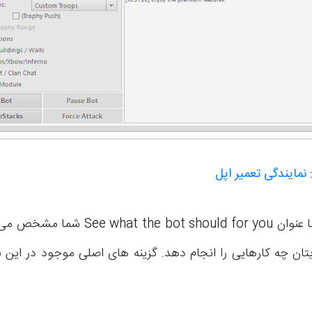
:
نمایندگی تعمیر اپل
در بخشی که با عنوان  the bot should for you
ایتان چه کارهایی را انجام دهد. گزینه‌ های اصلی موجود در ای