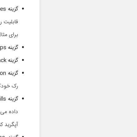
گزینه
ces
قابلیت را
برای مثا
گزینه
ops
گزینه
ack
گزینه
ion
رک خودکا
گزینه
lls
داده می‌
آپگرید کن