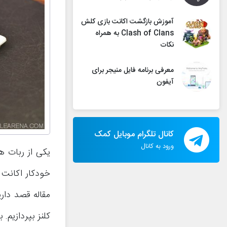
آموزش بازگشت اکانت بازی کلش
Clash of Clans به همراه
نکات
معرفی برنامه فایل منیجر برای
آیفون
کانال تلگرام موبایل کمک
ورود به کانال
یکی از ربات ه
کلنز بپردازیم. ب