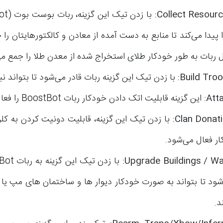
:
Collect Resour
 پیدا می‌کند تا منابع به دست آمده از معادن و کالکتورهایتان را 
ل ربات به طور خودکار طلای استخراج شده از معدن طلا را جمع می‌
Build Tro
:
با زدن تیک این گزینه ربات قادر می‌شود تا بتواند نی
Att
:
این گزینه قابلیت اتک دادن خودکار ربات BoostBot را فعال می‌کند.
Clan Donat
:
با زدن تیک این گزینه، قابلیت دونیت کردن به ک
ر فعال می‌شود.
:
Upgrade Buildings / Wa
شود تا بتواند به صورت خودکار دیوار ها و ساختمان های مپ یا 
د.