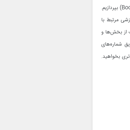
در این مقاله قصد داریم به آموزش نحوه استفاده از ربات بوست بوت (BoostBot) بپردازیم.
زشی مرتبط با
 از بخش‌ها و
ق شماره‌های
تری بخواهید.