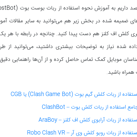
های ضمیمه شده در بخش زیر هم می‌توانید به سایر مقالات آمو
ی کلش اف کلنز هم دست پیدا کنید. چنانچه در رابطه با هر یک
ده شده نیاز به توضیحات بیشتری داشتید، می‌توانید از طری
ناسان موبایل کمک تماس حاصل کرده و از آن‌ها راهنمایی دقیق‌
 همراه باشید.
 از ربات کلش گیم بوت (Clash Game Bot) یا CGB
 استفاده از ربات کلش بوت – ClashBot
اده از ربات آرابوی کلش اف کلنز – AraBoy
ده از ربات روبو کلش وی آر – Robo Clash VR