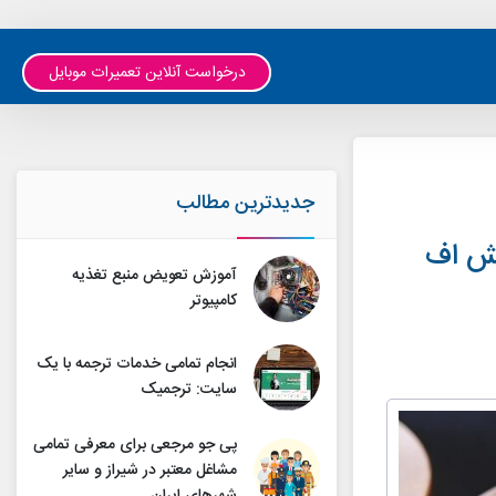
درخواست آنلاین تعمیرات موبایل
جدیدترین مطالب
ربات بوست بوت یا BoostBot کلش اف
آموزش تعویض منبع تغذیه
کامپیوتر
انجام تمامی خدمات ترجمه با یک
سایت: ترجمیک
پی جو مرجعی برای معرفی تمامی
مشاغل معتبر در شیراز و سایر