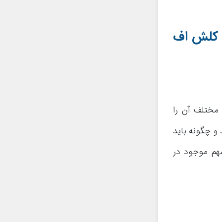
لش اف
رگ های مختلف آن را
 و چگونه باید
مهم موجود در