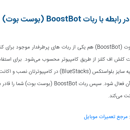
ر رابطه با ربات
BoostBot
(بوست بوت)
ربات بوست بوت (BoostBot) هم یکی از ربات های پرطرفدار موجود بر
ت کلش اف کلنز از طریق کامپیوتر محسوب می‌شود. برای استفاده
باید برنامه شبیه سایز بلواستکس (BlueStacks) در کامپیوترت
مد نظرتان در آن فعال شود. سپس ربات BoostBot (بوست بوت
ت می‌کند.
:
مرجع تعمیرات موبایل