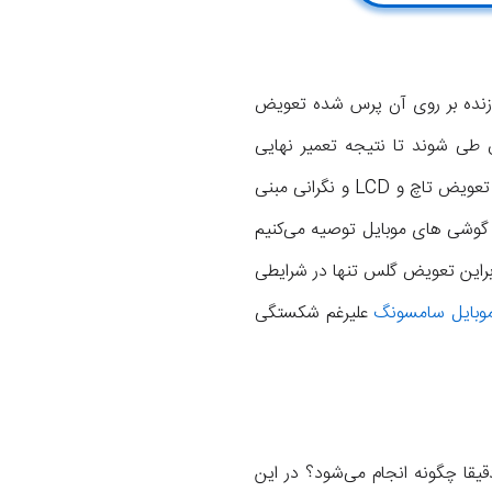
نده بر روی آن پرس شده تعویض
 طی شوند تا نتیجه تعمیر نهایی
رضایت بخش باشد. از مزیت های اصلی این روش می‌توان به کاهش هزینه تعمیرات و همچنین عدم نیاز به تعویض تاچ و LCD و نگرانی مبنی
 گوشی های موبایل توصیه می‌کنیم
نابراین تعویض گلس تنها در شرایطی
وبایل سامسونگ
علیرغم شکستگی
J7 Co و دیگر گوشی های موبایل دقیقا چگونه انجام می‌شود؟ در این