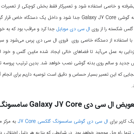
پیشرفته و خاصی استفاده شود و تعمیرکار فقط بخش کوچکی از تعمیرات 
باید ال سی دی آسیب دیده از بدنه گوشی Galaxy J7 Core جدا شود و داخل
گلس شکسته را از روی
ال سی دی موبایل
جدا کرد و مراقب بود که به خ
با استفاده از دستگاه خاصی روی فروی ال سی دی پرس می‌شود و سپ
 گوشی حباب زدایی به عمل می‌آید تا فضاهای خالی ایجاد شده مابین گلس و خ
نجایی که این تعمیر بسیار حساس و دقیق است توصیه داریم برای انجام آ
.
عویض ال سی دی
Galaxy J7 Core
سامسونگ
ال سی دی گوشی سامسونگ گلکسی J7 Core
به مرکز 
تنها راه حل موجود خواهد بود. در شرایطی که بنا به هر دلیل اختلالی د