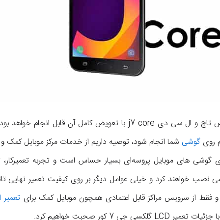
اما تقریبا در 90 درصد مواقع تعویض تاچ و ال سی دی j7 core با تعویض کام
م روی
گوشی
شما انجام شود، توصیه داریم از خدمات مرکز موبایل کمک و 
 گوشی های موبایل پروسه‌ای بسیار حساس است و تجربه تعمیرکار، تج
شی نصب خواهند کرد و خیلی عوامل دیگر بر روی کیفیت تعمیر نهایی تاثیرگ
د و فقط از سرویس مراکز قابل اعتمادی همچون موبایل کمک برای
تعمیر 
ی جی 7 کور صحبت خواهیم کرد.