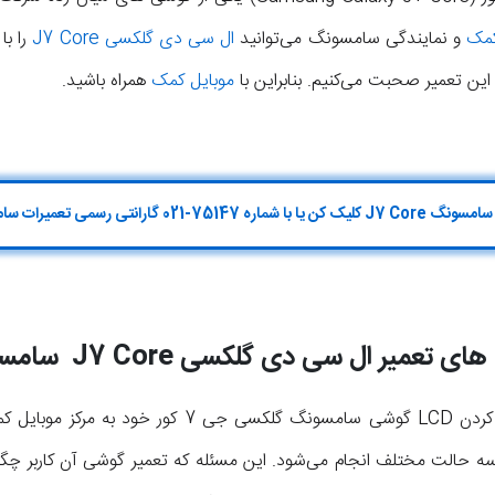
کمک
و نمایندگی سامسونگ می‌توانید
ال سی دی گلکسی J7 Core
را با
 این تعمیر صحبت می‌کنیم. بنابراین با
موبایل کمک
همراه باشید.
های تعمیر ال سی دی گلکسی
J7 Core
سامسو
زمانی که یک کاربر به منظور تعمیر کردن LCD گوشی سامسو
سه حالت مختلف انجام می‌شود. این مسئله که تعمیر گوشی آن کاربر چگو