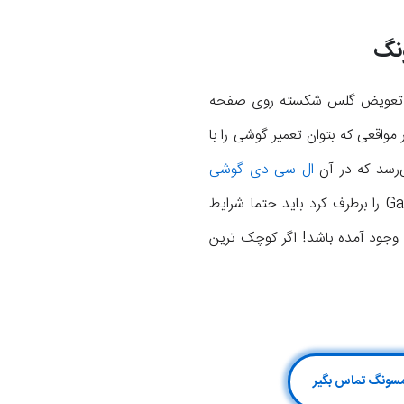
نگ
 در بخش قبل هم اشاره کردیم در برخی مواقع ممکن است تعمیر تاچ ال سی دی J7 Core با تعویض گلس شکسته روی صفحه
واقعی که بتوان تعمیر گوشی را با
ی‌رسد که در آن
ال سی دی گوشی
تعویض می‌شود. اما برای اینکه بتوان با تعویض گلس ال سی دی مشکل صفحه نمایش Galaxy J7 Core را برطرف کرد باید حتما شرایط
وجود آمده باشد! اگر کوچک ترین