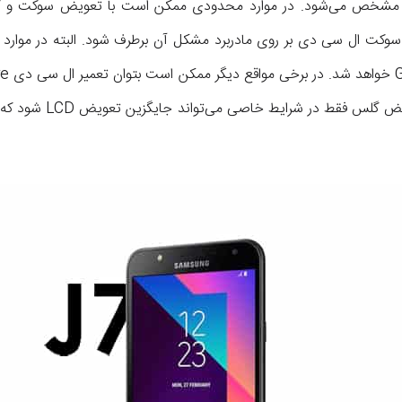
سوکت ال سی دی بر روی مادربرد مشکل آن برطرف شود. البته در موارد ب
روی صفحه نمایش انجام دا