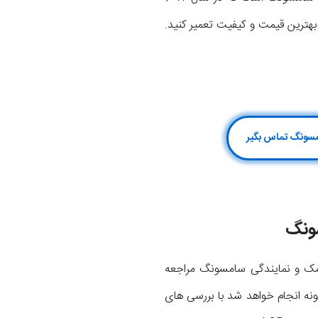
 بهترین قیمت و کیفیت تعمیر کنید.
نگ
نگ گلکسی جی 7 کور خود به مرکز موبایل کمک و نمایندگی سامسونگ مراجعه
نه انجام خواهد شد با بررسی های