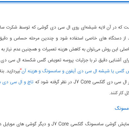
 که در آن لایه شیشه‌ای روی ال سی دی گوشی که توسط شکرت ساز
اید از دستگاه های خاصی استفاده شود و چندین مرحله حساس و دقیق
د. برای آشنایی دقیق تر با جزئیات پروسه تعویض گلس شکسته ال سی دی
 گلس یا شیشه ال سی دی آیفون و سامسونگ و هزینه آن
“
بپردازید. ب
 J7 Core در نظر گرفته شود که
تاچ و ال سی دی م
کار کنند.
امسونگ
اما تعویض گلس شکسته صفحه نمایش گوشی سامسونگ گلکسی re