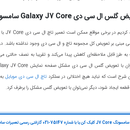
یض گلس ال سی دی
Galaxy J7 Core
سامسو
همانطور که
می مبنی بر تعویض کل مجموعه تاچ و ال سی دی وجود نداشته باشد. در م
 به طرز قابل ملاحظه‌ای کاهش پیدا می‌کند و تقریبا به نصف حالتی م
ن شرح است که نباید هیچ اختلالی در عملکرد
تاچ ال سی دی موبایل
به 
و قطعه ایجاد شود، دیگر نمی‌توان با تعویض گلس مشکل را برطرف کرد.