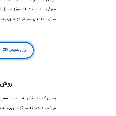
معرفی شد. با خدمات مرکز
موبایل 
در این مقاله بیشتر در مورد جزئیات
برای تعویض LCD سامسونگ J7 Core کلیک کن یا با شماره 75147-021 گارانتی رسمی تعمیرات سامسونگ تماس بگیر
روش 
می‌کند، عموما تعمیر گوشی وی به 