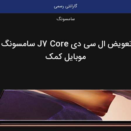
گارانتی رسمی
سامسونگ
موبایل کمک