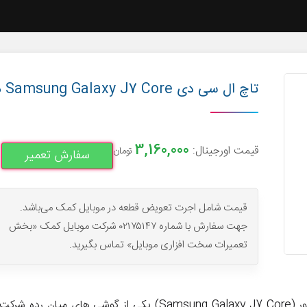
تاچ ال سی دی Samsung Galaxy J7 Core مدل J701
3,160,000
قیمت اورجینال:
تومان
سفارش تعمیر
قیمت شامل اجرت تعویض قطعه در موبایل کمک می‌باشد.
جهت سفارش با شماره ۰۲۱۷۵۱۴۷ شرکت موبایل کمک «بخش
تعمیرات سخت افزاری موبایل» تماس بگیرید.