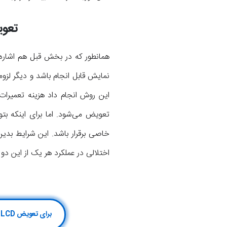
تعو
نمایش قابل انجام باشد و دیگر لزو
این روش انجام داد هزینه تعمیرات
خاصی برقرار باشد. این شرایط بدی
اختلالی در عملکرد هر یک از این د
برای تعویض LCD سامسونگ J7 Core کلیک کن یا با شماره 75147-021 گارانتی رسمی تعمیرات سامسونگ تماس بگیر