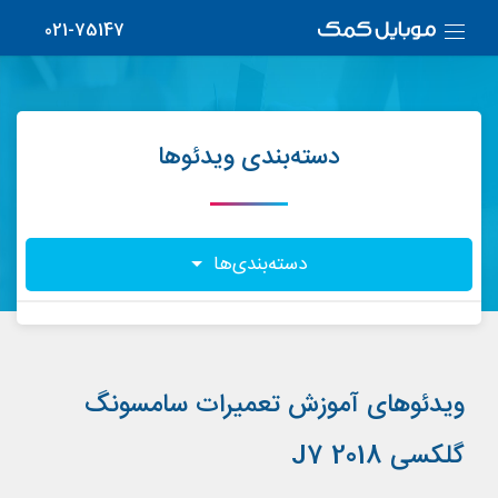
021-75147
دسته‌بندی ویدئوها
دسته‌بندی‌ها
ویدئوهای آموزش تعمیرات سامسونگ
گلکسی J7 2018