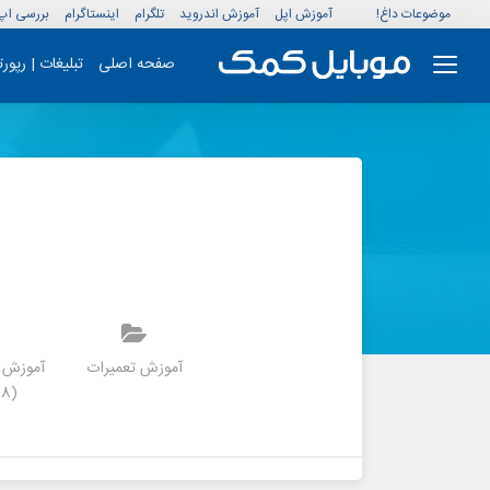
موضوعات داغ!
آموزش اپل
آموزش اندروید
تلگرام
اینستاگرام
بررسی اپ
صفحه اصلی
تبلیغات | رپور
موزش بازی کلش
آموزش برنامه
آموزش تعمیرات
آموزش ت
رویال
(2018) 9.7