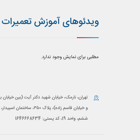
ویدئوهای آموزش تعمیرات آی
مطلبی برای نمایش وجود ندارد.
تهران، نارمک، خیابان شهید دکتر آیت (بین خیابان بر
و خیابان قاسم زاده)، پلاک ۳۵۰، ساختمان اس
ششم، واحد 19، کد پستی: 1646668634