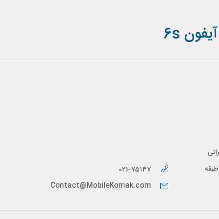
فون 6s
اتی
پیدار، طبقه
۰۲۱-۷۵۱۴۷
Contact@MobileKomak.com