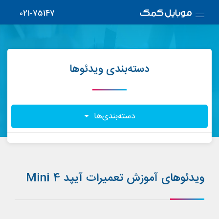
021-75147
دسته‌بندی ویدئوها
دسته‌بندی‌ها
ویدئوهای آموزش تعمیرات آیپد Mini 4