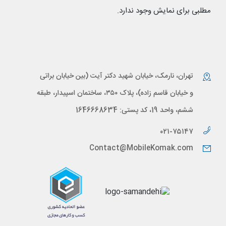
مطلبی برای نمایش وجود ندارد.
تهران، نارمک، خیابان شهید دکتر آیت (بین خیابان براتی
و خیابان قاسم زاده)، پلاک ۳۵۰، ساختمان اسپیدار، طبقه
ششم، واحد 19، کد پستی: 1646668634
۰۲۱-۷۵۱۴۷
Contact@MobileKomak.com