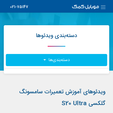
021-75147
دسته‌بندی ویدئوها
دسته‌بندی‌ها
ویدئوهای آموزش تعمیرات سامسونگ
گلکسی S20 Ultra