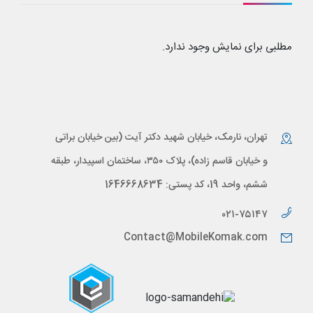
مطلبی برای نمایش وجود ندارد.
تهران، نارمک، خیابان شهید دکتر آیت (بین خیابان براتی
و خیابان قاسم زاده)، پلاک ۳۵۰، ساختمان اسپیدار، طبقه
ششم، واحد 19، کد پستی: 1646668634
۰۲۱-۷۵۱۴۷
Contact@MobileKomak.com