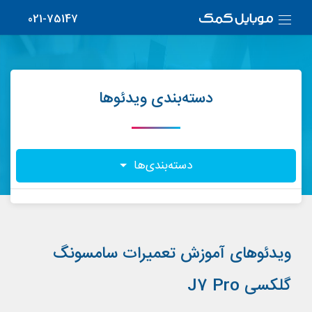
021-75147
دسته‌بندی ویدئوها
دسته‌بندی‌ها
ویدئوهای آموزش تعمیرات سامسونگ
گلکسی J7 Pro