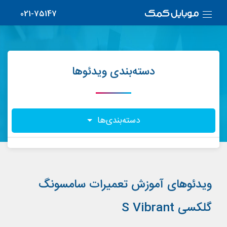
021-75147
دسته‌بندی ویدئوها
دسته‌بندی‌ها
ویدئوهای آموزش تعمیرات سامسونگ
گلکسی S Vibrant