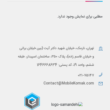
مطلبی برای نمایش وجود ندارد.
تهران، نارمک، خیابان شهید دکتر آیت (بین خیابان براتی
و خیابان قاسم زاده)، پلاک ۳۵۰، ساختمان اسپیدار، طبقه
ششم، واحد 19، کد پستی: 1646668634
۰۲۱-۷۵۱۴۷
Contact@MobileKomak.com