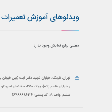
ویدئوهای آموزش تعمیرات هواو
مطلبی برای نمایش وجود ندارد.
تهران، نارمک، خیابان شهید دکتر آیت (بین خیابان بر
و خیابان قاسم زاده)، پلاک ۳۵۰، ساختمان اس
ششم، واحد 19، کد پستی: 1646668634