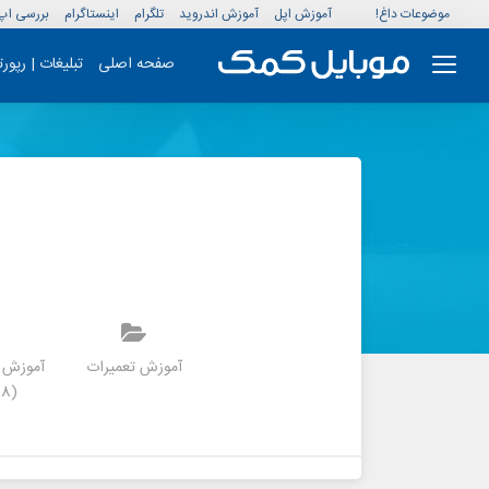
موضوعات داغ!
آموزش اپل
آموزش اندروید
تلگرام
اینستاگرام
بررسی اپ
صفحه اصلی
تبلیغات | رپور
موزش بازی کلش
آموزش برنامه
آموزش تعمیرات
آموزش ت
رویال
(2018) 9.7