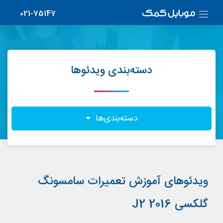
021-75147
دسته‌بندی ویدئوها
دسته‌بندی‌ها
ویدئوهای آموزش تعمیرات سامسونگ
گلکسی J2 2016