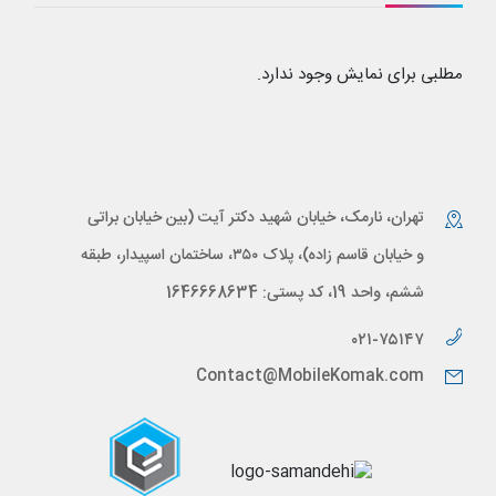
مطلبی برای نمایش وجود ندارد.
تهران، نارمک، خیابان شهید دکتر آیت (بین خیابان براتی
و خیابان قاسم زاده)، پلاک ۳۵۰، ساختمان اسپیدار، طبقه
ششم، واحد 19، کد پستی: 1646668634
۰۲۱-۷۵۱۴۷
Contact@MobileKomak.com