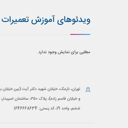
ویدئوهای آموزش تعمیرات ا
مطلبی برای نمایش وجود ندارد.
تهران، نارمک، خیابان شهید دکتر آیت (بین خیابان بر
و خیابان قاسم زاده)، پلاک ۳۵۰، ساختمان اس
ششم، واحد 19، کد پستی: 1646668634