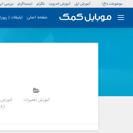
موضوعات داغ!
آموزش اپل
آموزش اندروید
تلگرام
اینستاگرام
بررسی اپ
صفحه اصلی
تبلیغات | رپور
موزش بازی کلش
آموزش برنامه
آموزش تعمیرات
آموزش ت
رویال
(2018) 9.7