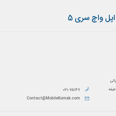
پل واچ سری 5
اتی
پیدار، طبقه
۰۲۱-۷۵۱۴۷
Contact@MobileKomak.com