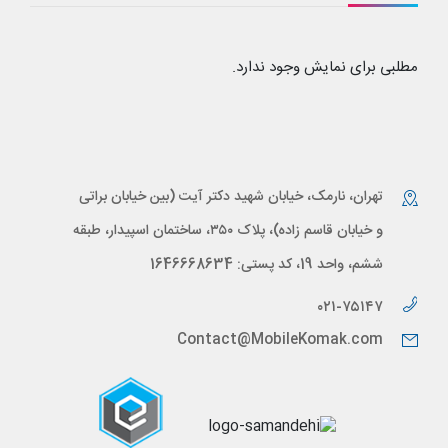
مطلبی برای نمایش وجود ندارد.
تهران، نارمک، خیابان شهید دکتر آیت (بین خیابان براتی
و خیابان قاسم زاده)، پلاک ۳۵۰، ساختمان اسپیدار، طبقه
ششم، واحد 19، کد پستی: 1646668634
۰۲۱-۷۵۱۴۷
Contact@MobileKomak.com