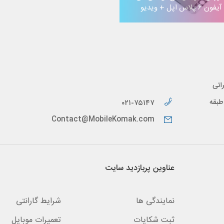
آیفون ۶ پلاس اپل + ویدیو
اتی
پیدار، طبقه
۰۲۱-۷۵۱۴۷
Contact@MobileKomak.com
عناوین پربازدید سایت
نمایندگی ها
شرایط گارانتی
ثبت شکایات
تعمیرات موبایل