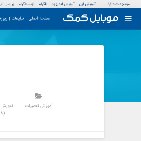
موضوعات داغ!
آموزش اپل
آموزش اندروید
تلگرام
اینستاگرام
بررسی اپ
صفحه اصلی
تبلیغات | رپور
موزش بازی کلش
آموزش برنامه
آموزش تعمیرات
آموزش ت
رویال
(2018) 9.7