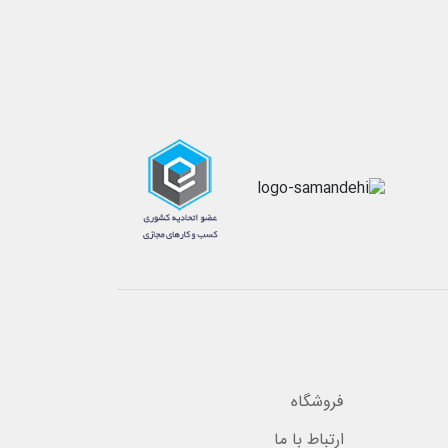
فروشگاه
ارتباط با ما