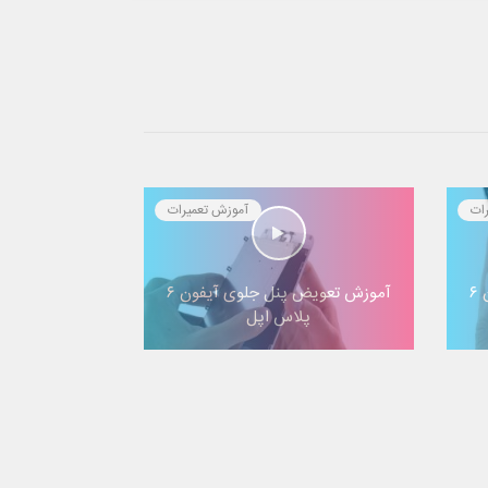
ات
آموزش تعمیرات
آموزش تعویض دکمه هوم آیفون ۶
آموزش تعویض پنل جلوی آیفون ۶
پلاس اپل