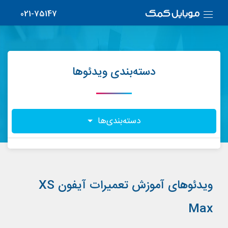
021-75147
دسته‌بندی ویدئوها
دسته‌بندی‌ها
ویدئوهای آموزش تعمیرات آیفون XS
Max