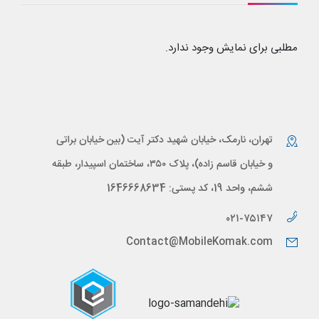
مطلبی برای نمایش وجود ندارد.
تهران، نارمک، خیابان شهید دکتر آیت (بین خیابان براتی
و خیابان قاسم زاده)، پلاک ۳۵۰، ساختمان اسپیدار، طبقه
ششم، واحد 19، کد پستی: 1646668634
۰۲۱-۷۵۱۴۷
Contact@MobileKomak.com