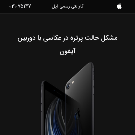
021-75147
گارانتی رسمی اپل
موبایل
کمک
مشکل حالت پرتره در عکاسی با دوربین
آیفون