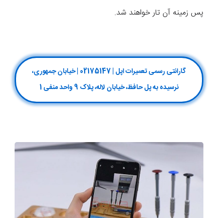
پس زمینه آن تار خواهند شد.
گارانتی رسمی تعمیرات اپل | 02175147 | خیابان جمهوری،
نرسیده به پل حافظ، خیابان لاله، پلاک 9 واحد منفی 1