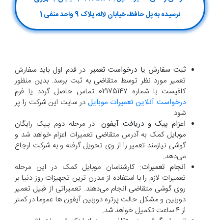
نرسیده به پل حافظ، خیابان لاله، پلاک 9 واحد منفی 1
ثبت سفارش یا درخواست تعمیر:
در قدم اول باید سفارش
تعمیر مورد نظر توسط متقاضی به ثبت برسد. بدین منظور
کافیست با شماره 02175147 تماس حاصل گردد یا فرم
درخواست آنلاین تعمیرات موبایل
در سایت این شرکت را پر
شود
اعزام پیک و دریافت آیفون:
در مرحله دوم پیک رایگان
موبایل کمک به آدرس متقاضی تعمیرات اعزام خواهد شد و
گوشی نیازمند تعمیر را از وی تحویل گرفته و به شرکت ارجاع
می‌دهد.
انجام تعمیرات:
کارشناسان موبایل کمک در این مرحله
تعمیرات لازم را با استفاده از مدرن ترین تجهیزات روز دنیا بر
روی گوشی متقاضی انجام می‌دهند. تعمیراتی از قبیل تعمیر
دوربین و مشکل حالت پرتره دوربین آیفون ها عموما در کمتر
از 4 ساعت تکمیل خواهد شد.