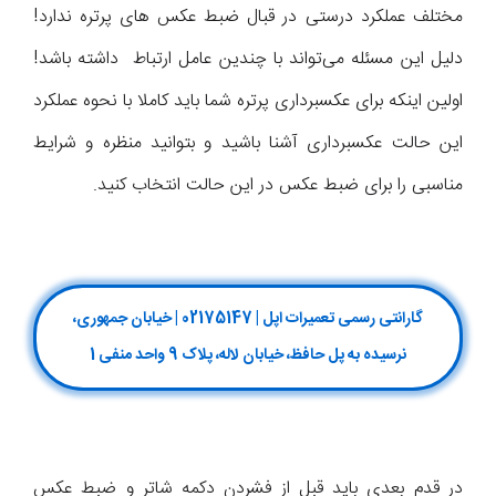
مختلف عملکرد درستی در قبال ضبط عکس های پرتره ندارد!
دلیل این مسئله می‌تواند با چندین عامل ارتباط داشته باشد!
اولین اینکه برای عکسبرداری پرتره شما باید کاملا با نحوه عملکرد
این حالت عکسبرداری آشنا باشید و بتوانید منظره و شرایط
مناسبی را برای ضبط عکس در این حالت انتخاب کنید.
گارانتی رسمی تعمیرات اپل | 02175147 | خیابان جمهوری،
نرسیده به پل حافظ، خیابان لاله، پلاک 9 واحد منفی 1
در قدم بعدی باید قبل از فشردن دکمه شاتر و ضبط عکس