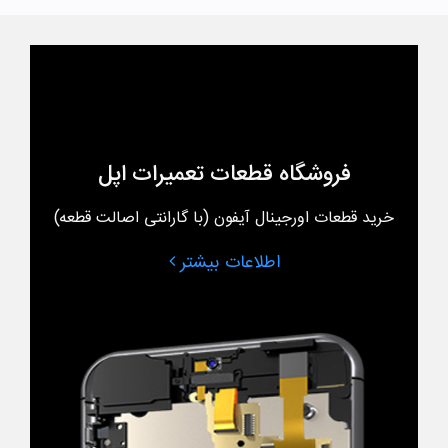
فروشگاه قطعات تعمیرات اپل
خرید قطعات اورجینال آیفون (با گارانتی اصالت قطعه)
اطلاعات بیشتر