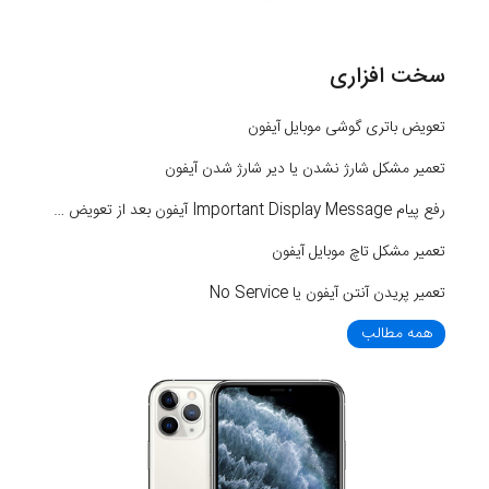
سخت افزاری
تعویض باتری گوشی موبایل آیفون
تعمیر مشکل شارژ نشدن یا دیر شارژ شدن آیفون
رفع پیام Important Display Message آیفون بعد از تعویض LCD
تعمیر مشکل تاچ موبایل آیفون
تعمیر پریدن آنتن آیفون یا No Service
همه مطالب