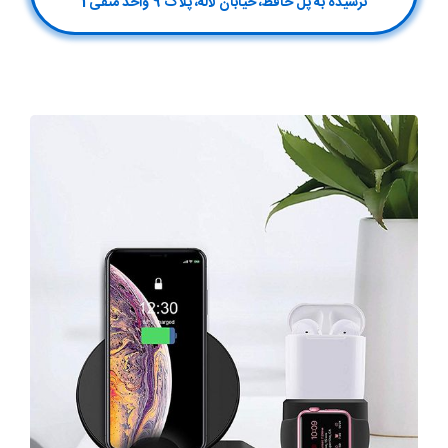
نرسیده به پل حافظ، خیابان لاله، پلاک 9 واحد منفی 1