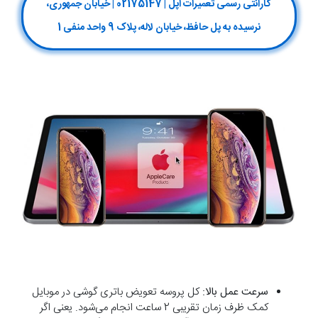
گارانتی رسمی تعمیرات اپل | 02175147 | خیابان جمهوری،
نرسیده به پل حافظ، خیابان لاله، پلاک 9 واحد منفی 1
سرعت عمل بالا:
کل پروسه تعویض باتری گوشی در موبایل
کمک ظرف زمان تقریبی 2 ساعت انجام می‌شود. یعنی اگر