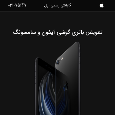
021-75147
گارانتی رسمی اپل
موبایل
کمک
تعویض باتری گوشی آیفون و سامسونگ