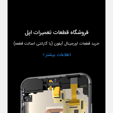
فروشگاه قطعات تعمیرات اپل
خرید قطعات اورجینال آیفون (با گارانتی اصالت قطعه)
اطلاعات بیشتر