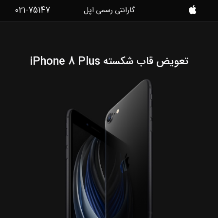
021-75147
گارانتی رسمی اپل
موبایل
کمک
تعویض قاب شکسته iPhone 8 Plus