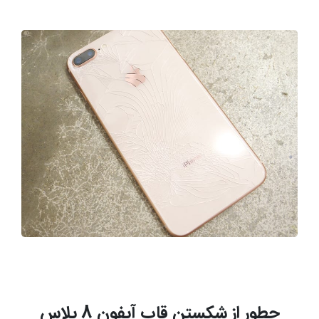
چطور از شکستن قاب آیفون 8 پلاس