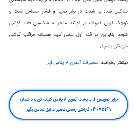
تشکیل شده به شدت در برابر ضربه و فشار حساس است و
کوچک ترین ضربات می‌توانند منجر به شکستن قاب گوشی
شوند. بنابراین در قدم اول سعی کنید همیشه مراقب گوشی
خودتان باشید.
بیشتر بخوانید:
تعمیرات آیفون 8 پلاس اپل
برای تعویض قاب پشت آیفون 8 پلاس کلیک کن یا با شماره
75147-021 گارانتی رسمی تعمیرات اپل تماس بگیر.