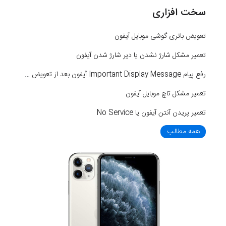
سخت افزاری
تعویض باتری گوشی موبایل آیفون
تعمیر مشکل شارژ نشدن یا دیر شارژ شدن آیفون
رفع پیام Important Display Message آیفون بعد از تعویض LCD
تعمیر مشکل تاچ موبایل آیفون
تعمیر پریدن آنتن آیفون یا No Service
همه مطالب