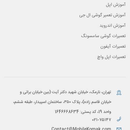
آموزش اپل
آموزش تعمیر گوشی ال جی
آموزش اندروید
تعمیرات گوشی سامسونگ
تعمیرات آیفون
تعمیرات اپل واچ
تهران، نارمک، خیابان شهید دکتر آیت (بین خیابان براتی و
خیابان قاسم زاده)، پلاک ۳۵۰، ساختمان اسپیدار، طبقه ششم،
واحد 19، کد پستی: 1646668634
۰۲۱-۷۵۱۴۷
Contact@MobileKomak.com