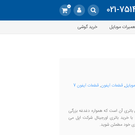
0
021-751
عمیرات موبایل
خرید گوشی
وبایل
,
قطعات آیفون
,
قطعات آیفون 7
باتری آن است که همواره دغدغه بزرگی
با خرید باتری اورجینال شرکت اپل می
تری خود مطمئن شوید.