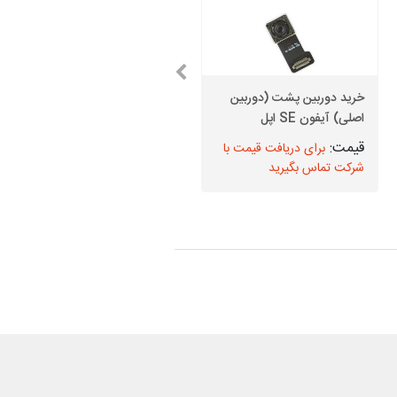
خرید دوربین پشت (دوربین
تاچ ال سی دی Apple
اصلی) آیفون SE اپل
iPhone 13 Pro Max
برای دریافت قیمت با
برای دریافت قیمت با
شرکت تماس بگیرید
شرکت تماس بگیرید