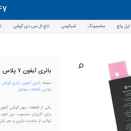
47
اپل واچ
سامسونگ
شیائومی
تاچ ال سی دی گوشی
ت
باتری آیفون ۷ پلاس
دسته:
باتری آیفون
,
باتری گوشی م
پلاس
,
قطعات موبایل
یکی از قطعات مهم گوشی آیفون 
برای کاربران محسوب می شود. 
توانید از سلامت باتری و عمر با