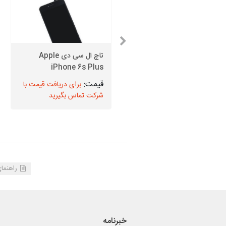
تعویض گلس آیفون XS
تاچ ال سی دی Apple
Max + اجرت تعویض
iPhone 6s Plus
برای دریافت قیمت با
برای دریافت قیمت با
شرکت تماس بگیرید
شرکت تماس بگیرید
راهنما
خبرنامه