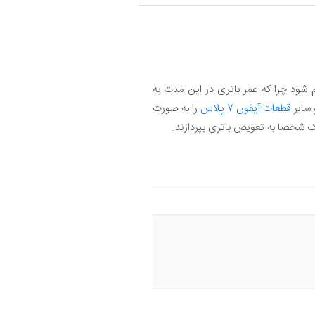
ز گذشت ۲ سال باید انجام شود چرا که عمر باتری در این مدت به
 سایر
قطعات آیفون ۷ پلاس
را به صورت
 شخصا به تعویض باتری بپردازند.