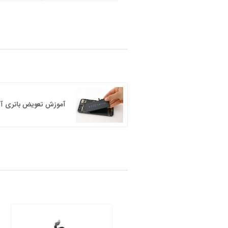
آموزش تعویض باتری آیفون ۷ پلاس اپل