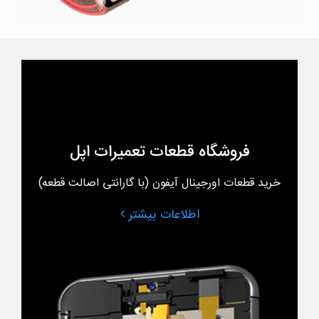
فروشگاه قطعات تعمیرات اپل
خرید قطعات اورجینال آیفون (با گارانتی اصالت قطعه)
اطلاعات بیشتر