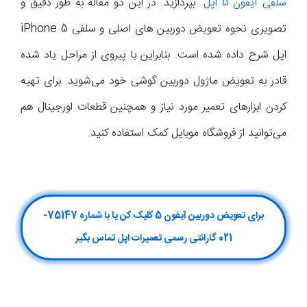
سلفی آیفون 5 اپل
“
بپردازید. در این دو مقاله به طور دقیق و
تصویری نحوه تعویض دوربین های اصلی و سلفی iPhone 5
اپل شرح داده شده است. بنابراین با پیروی از مراحل یاد شده
قادر به تعویض ماژول دوربین گوشی خود می‌شوید. برای تهیه
کردن ابزارهای تعمیر مورد نیاز و همچنین قطعات اورجینال هم
می‌توانید از فروشگاه موبایل کمک استفاده کنید.
برای تعویض دوربین آیفون 5 کلیک کن یا با شماره 75147-
021 گارانتی رسمی تعمیرات اپل تماس بگیر