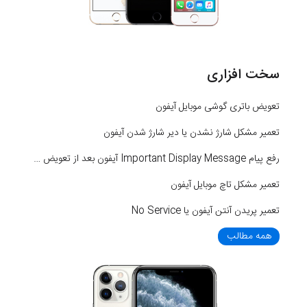
سخت افزاری
تعویض باتری گوشی موبایل آیفون
تعمیر مشکل شارژ نشدن یا دیر شارژ شدن آیفون
رفع پیام Important Display Message آیفون بعد از تعویض LCD
تعمیر مشکل تاچ موبایل آیفون
تعمیر پریدن آنتن آیفون یا No Service
همه مطالب