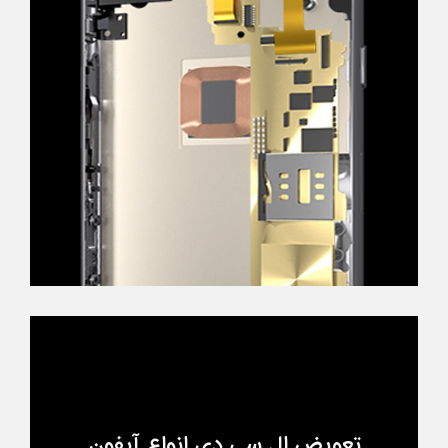
تعویض ال سی دی انواع آیفون