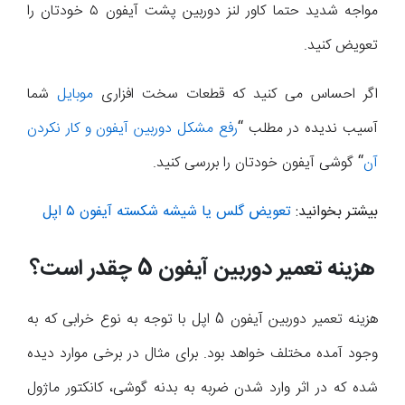
مواجه شدید حتما کاور لنز دوربین پشت آیفون ۵ خودتان را
تعویض کنید.
اگر احساس می کنید که قطعات سخت افزاری
موبایل
شما
آسیب ندیده در مطلب
“
رفع مشکل دوربین آیفون و کار نکردن
آن
“
گوشی آیفون خودتان را بررسی کنید.
بیشتر بخوانید:
تعویض گلس یا شیشه شکسته آیفون ۵ اپل
هزینه تعمیر دوربین آیفون 5 چقدر است؟
هزینه تعمیر دوربین آیفون 5 اپل با توجه به نوع خرابی که به
وجود آمده مختلف خواهد بود. برای مثال در برخی موارد دیده
شده که در اثر وارد شدن ضربه به بدنه گوشی، کانکتور ماژول