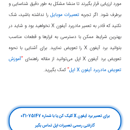
مورد ارزیابی قرار بگیرند تا منشا مشکل به طور دقیق شناسایی و
برطرف شود. اگر تجربه
تعمیرات موبایل
را نداشته باشید، شک
نکنید که قادر به تعمیر مادربرد آیفون X نخواهید بود و شاید در
بهترین شرایط ممکن با دسترسی به ابزارها و قطعات مناسب
بتوانید برد آیفون X را تعویض نمایید. برای آشنایی با نحوه
تعویض برد آیفون X اپل می‌توانید از مقاله راهنمای
“
آموزش
تعویض مادربرد آیفون
X
اپل
“
کمک بگیرید.
برای تعمیر برد آیفون X کلیک کن یا با شماره 75147-021
گارانتی رسمی تعمیرات اپل تماس بگیر