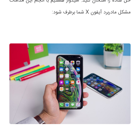
حل ساده را امتحان کنید. امیدوار هستیم با انجام این اقدامات
مشکل مادربرد آیفون X شما برطرف شود: