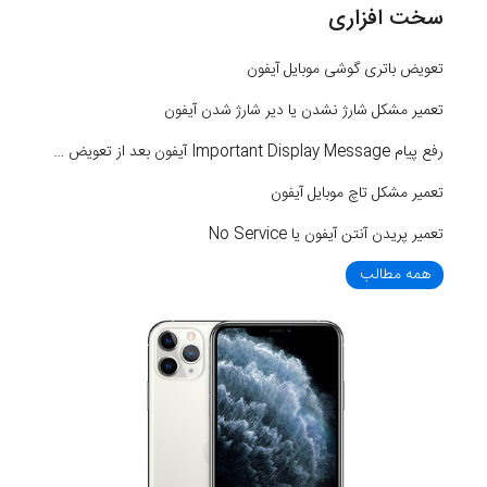
سخت افزاری
تعویض باتری گوشی موبایل آیفون
تعمیر مشکل شارژ نشدن یا دیر شارژ شدن آیفون
رفع پیام Important Display Message آیفون بعد از تعویض LCD
تعمیر مشکل تاچ موبایل آیفون
تعمیر پریدن آنتن آیفون یا No Service
همه مطالب