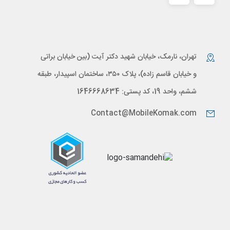
تهران، نارمک، خیابان شهید دکتر آیت (بین خیابان براتی
و خیابان قاسم زاده)، پلاک ۳۵۰، ساختمان اسپیدار، طبقه
ششم، واحد 19، کد پستی: 1646668634
Contact@MobileKomak.com