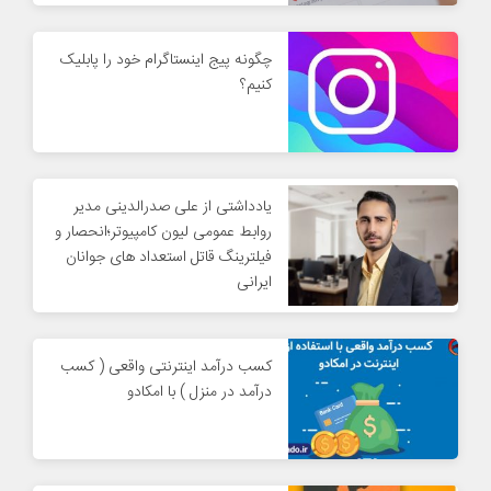
چگونه پیج اینستاگرام خود را پابلیک
کنیم؟
یادداشتی از علی صدرالدینی مدیر
روابط عمومی لیون کامپیوتر؛انحصار و
فیلترینگ قاتل استعداد های جوانان
ایرانی
کسب درآمد اینترنتی واقعی ( کسب
درآمد در منزل ) با امکادو