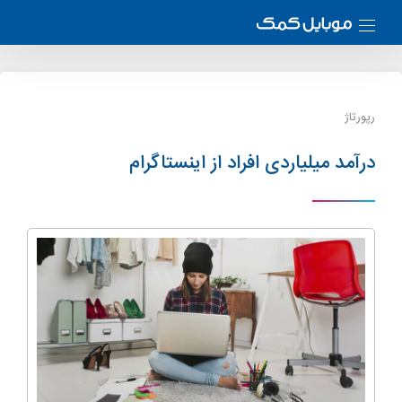
رپورتاژ
درآمد میلیاردی افراد از اینستاگرام