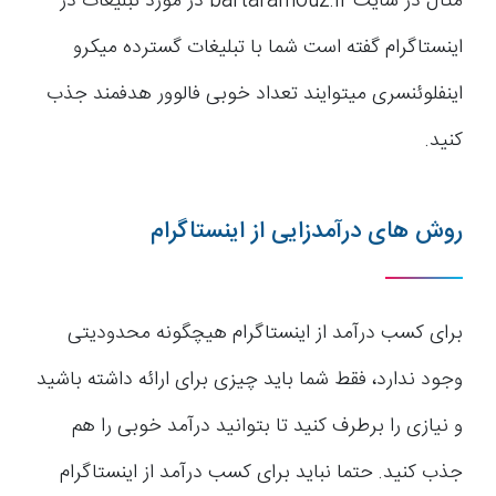
مثال در سایت bartaramouz.ir در مورد تبلیغات در
اینستاگرام گفته است شما با تبلیغات گسترده میکرو
اینفلوئنسری میتوایند تعداد خوبی فالوور هدفمند جذب
کنید.
روش های درآمدزایی از اینستاگرام
برای کسب درآمد از اینستاگرام هیچگونه محدودیتی
وجود ندارد، فقط شما باید چیزی برای ارائه داشته باشید
و نیازی را برطرف کنید تا بتوانید درآمد خوبی را هم
جذب کنید. حتما نباید برای کسب درآمد از اینستاگرام