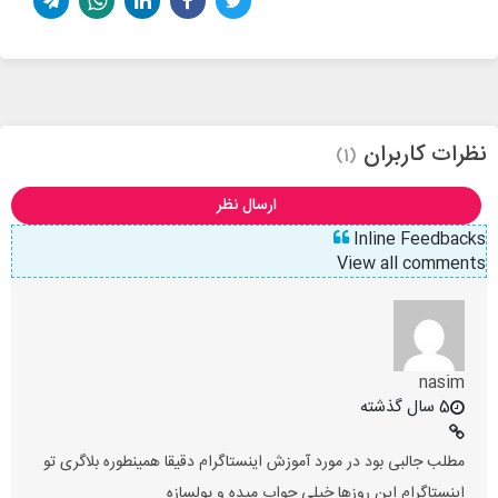
نظرات کاربران
(1)
ارسال نظر
Inline Feedbacks
View all comments
nasim
5 سال گذشته
مطلب جالبی بود در مورد آموزش اینستاگرام دقیقا همینطوره بلاگری تو
اینستاگرام این روزها خیلی جواب میده و پولسازه