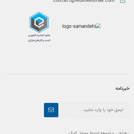
Contact@MobileKomak.com
خبرنامه
- طراحی و توسعه توسط موبایل کمک