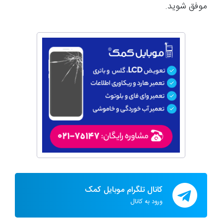
موفق شوید.
کانال تلگرام موبایل کمک
ورود به کانال