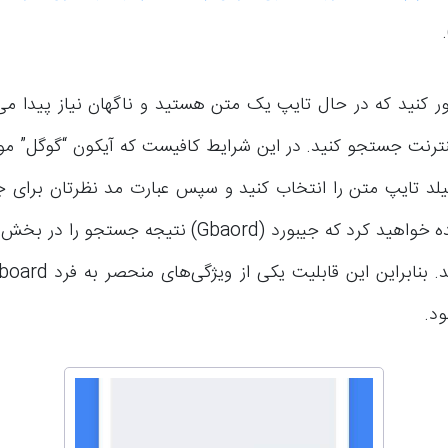
ر کنید که در حال تایپ یک متن هستید و ناگهان نیاز پیدا می‌ک
نترنت جستجو کنید. در این شرایط کافیست که آیکون “گوگل” م
د تایپ متن را انتخاب کنید و سپس عبارت مد نظرتان برای جس
نمایید. مشاهده خواهید کرد که جیبورد (Gbaord) نتیجه جس
نمایش می‌دهد. بنابراین این
د.