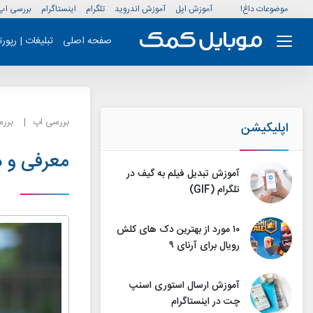
موضوعات داغ!
آموزش اپل
آموزش اندروید
تلگرام
اینستاگرام
بررسی اپ
صفحه اصلی
تبلیغات | رپور
بررسی اپ
بررس
اپلیکیشن
معرفی و دانلود کی
آموزش تبدیل فیلم به گیف در
تلگرام (GIF)
۱۰ مورد از بهترین دک های کلش
رویال برای آرنای ۹
آموزش ارسال استوری اسنپ
چت در اینستاگرام