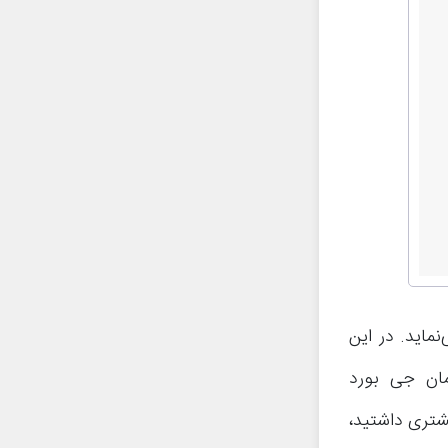
می‌نماید. در این
ی گوگل کیبورد (Google Keyboard) یا همان جی بورد
بیشتری داشتید،