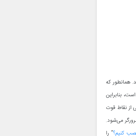
د. همانطور که
ست، بنابراین
د. یکی از نقاط قوت
رورگر می‌شود.
” را