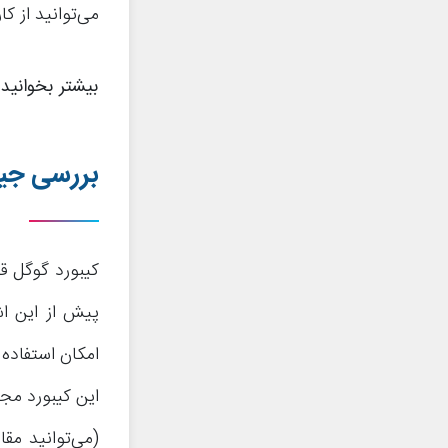
می‌توانید از ک
بیشتر بخوانید
:
بررسی جی
کیبورد گوگل قا
پیش از این اش
این کیبورد مجا
(می‌توانید مقال