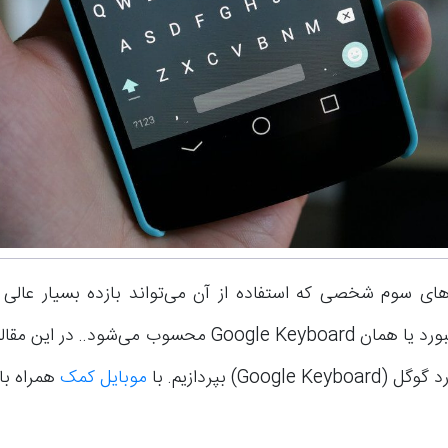
های سوم شخصی که استفاده از آن می‌تواند بازده بسیار عالی ب
باشد، گوگل کیبورد یا همان Google Keyboard محسوب می‌شود..
Google) بپردازیم. با
موبایل کمک
همراه با