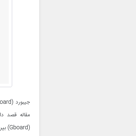
(oard