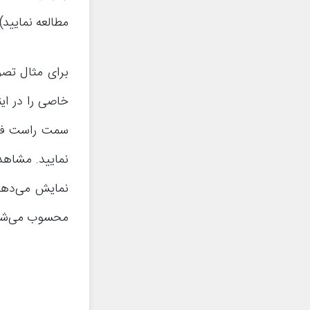
مطالعه نمایید).
برای مثال تصو
خاصی را در ای
سمت راست فیل
محسوب می‌شو