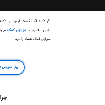
نگران نباشید. با
موبایل کمک
می‌تو
موبایل کمک همراه باشید.
برای تعویض دکمه هوم آیفون 8 پلاس کلیک کن یا با
چرا دکمه