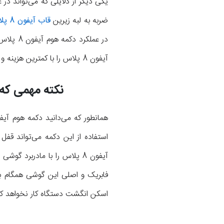
ضربه به لبه زیرین
قاب آیفون 8 پلاس
آیفون 8 پلاس را با کمترین هزینه و قیمت ممکن انجام دهیم؟ با موبایل کمک همراه باشید.
نکته مهمی که باید برا
همانطور که می‌دانید دکمه هوم آیفون 8 پلاس در 
استفاده از این دکمه می‌تواند قف
اسکن انگشت دستگاه کار نخواهد کرد