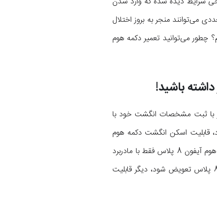
ایجاد کند ضربه است! در برخی شرایط دیده شده که وارد شدن
دی می‌توانند منجر به بروز اختلال
 آیفون 8 پلاس دچار مشکل شد چه کنیم؟ چطور می‌توانید تعمیر دکمه هوم
 با ثبت مشخصات انگشت خود با
ود، قابلیت اسکن انگشت دکمه هوم
آیفون 8 پلاس را با مادربرد گوشی در ارتباط مستقیم قرار داده و بستری امنیتی خاصی ایجاد کرده که دکمه هوم آیفون 8 پلاس فقط با مادربرد
فابریک و اصلی این گوشی همگام بوده و قابل استفاده باشد! بنابراین متاسفانه زمانی که دکمه هوم آیفون 8 پلاس تعویض شود، دیگر قابلیت