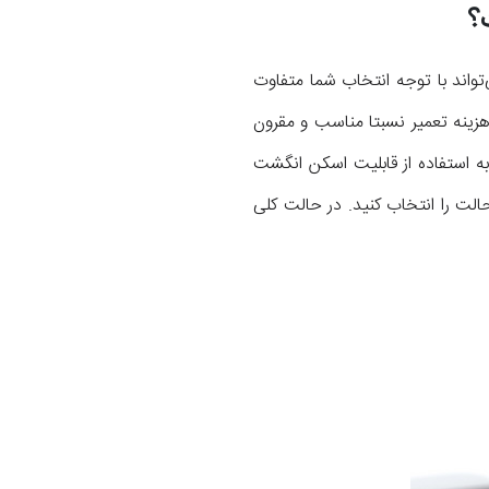
حله قبل دادیم، مشخص است که هزینه تعمیر دکمه هوم آیفون 8 پلاس می‌تواند با توجه انتخاب شما متفاوت
هزینه تعمیر نسبتا مناسب و مقرون
ن 8 پلاس را هم تعویض کنید تا قادر به استفاده از قابلیت اسکن انگشت
ست که کدام حالت را انتخاب کنید. در حالت کلی