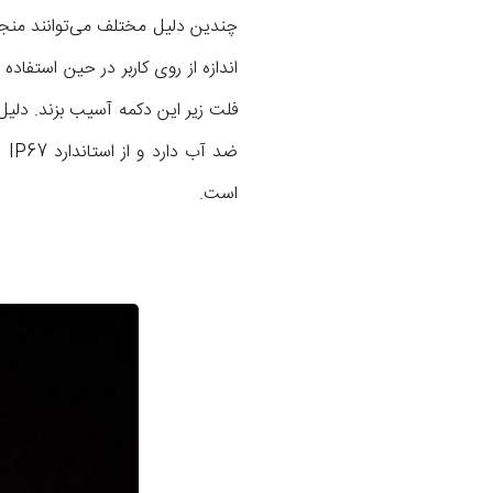
ضد آب دارد و از استاندارد IP67 پشتیبانی می‌کند، اما با این حال دیده شده که دکمه هوم این
است.