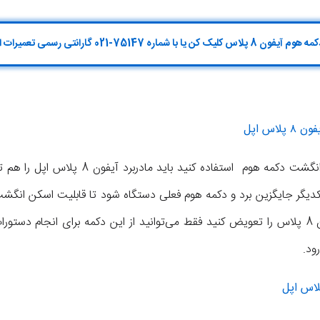
 شماره 75147-021 گارانتی رسمی تعمیرات اپل تماس بگیر
اس اپل
برای اینکه بتوانید از قابلیت اسکن انگشت دکمه ه
کدیگر جایگزین برد و دکمه هوم فعلی دستگاه شود تا قابلیت اسکن انگشت 
پس اگر به تنهایی دکمه هوم آیفون 8 پلاس را تعویض کنید فقط می‌توانید از این دکمه برای ان
ود.