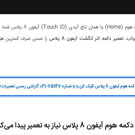
اگر دکمه اثر انگشت آیفون یا دکمه 
انید
تعمیر دکمه اثر انگشت آیفون 8 پلاس
را ضمن صرف کمترین هزین
 شماره 75147-021 گارانتی رسمی تعمیرات اپل تماس بگیر
 هوم آیفون 8 پلاس نیاز به تعمیر پیدا می‌کند؟