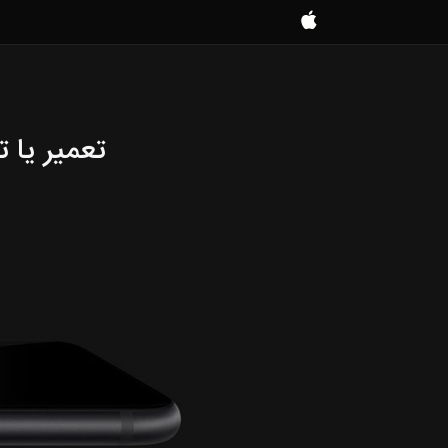
موبایل
کمک
تعمیر یا 