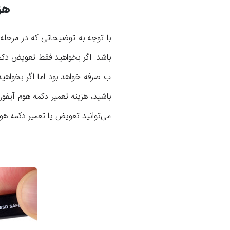
هزین
باشد. اگر بخواهید فقط تعویض دکمه
می‌توانید تعویض یا تعمیر دکمه هوم آیفون 8 پلاس از تعمیرات نسبتا گران قیمت ا