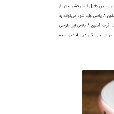
دکمه هوم آیفون 8 پلاس شوند. یکی از اصلی ترین این دلایل اعمال فشار بیش از
اندازه از روی کاربر در حین استفاده از دکمه مذکور است. فشار زیادی که از جانب انگشت بر روی دکمه هوم آیفون 8 پلاس وارد شود می‌تواند به
فلت زیر این دکمه آسیب بزند. دلیل بعدی که می‌تواند منجر به خرابی دکمه هوم شود آب خوردگی خواهد بود. اگرچه آیفون 8 پلاس اپل طراحی
اثر آب خوردگی دچار اختلال شده