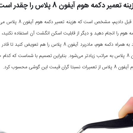
ه تعمیر دکمه هوم آیفون 8 پلاس را چقدر است؟
با توجه به توضیحاتی که در مر
 هوم را انجام دهید و دیگر از قابلیت اسکن انگشت آن استفاده نکنید، 
ب صرفه خواهد بود اما اگر بخواهید به همراه دکمه هوم، مادربرد آیفو
باشید، هزینه تعمیر دکمه هوم آیفون 8 پلاس به مراتب زیادتر می‌شود. بنابراین تصمیم با شما
ین گوشی محسوب کرد.