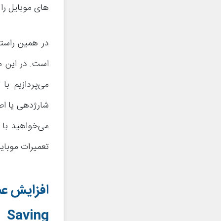
های موبایل را 
در همین راستا
است. در این م
می‌پردازیم. با
شارژدهی یا اص
می‌خواهید با 
تعمیرات موبای
افزایش عم
Saving