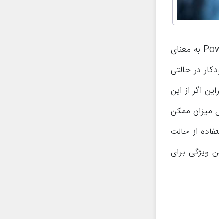
امروزی قابلیتی تحت عنوان Power Saving Mode به معنای
کار در حالتی
ین اگر از این
ل میزان ممکن
فاده از حالت
ز این ویژگی برای