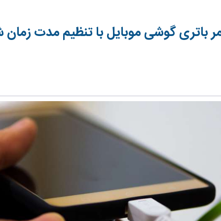
ر باتری گوشی موبایل با تنظیم مدت زمان ش