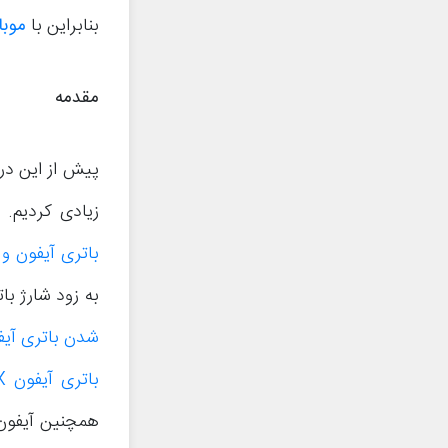
بنابراین با
موب
مقدمه
پیش از این د
زیادی کردیم. ب
باتری آیفون و 
به زود شارژ با
شدن باتری آیفون
باتری آیفون X اپل