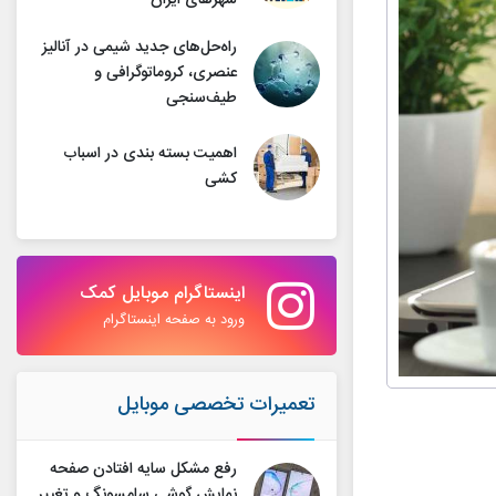
شهرهای ایران
راه‌حل‌های جدید شیمی در آنالیز
عنصری، کروماتوگرافی و
طیف‌سنجی
اهمیت بسته بندی در اسباب
کشی
اینستاگرام موبایل کمک
ورود به صفحه اینستاگرام
تعمیرات تخصصی موبایل
رفع مشکل سایه افتادن صفحه
نمایش گوشی سامسونگ و تغییر