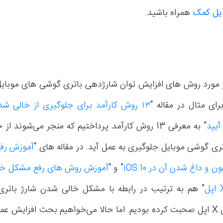
ایل کمک
همراه باشید.
ر مورد روش های افزایش توان شارژدهی باتری گوشی های موبا
رای مثال در مقاله “
۱۳ روش کارآمد برای جلوگیری از خالی ش
آیپد
” به معرفی 13 روش کارآمد پرداختیم که منجر می‌شوند 
تری گوشی موبایل جلوگیری به عمل آید. در مقاله های “
آموزش رف
 و داغ شدن آن در iOS 10
” و “
آموزش روش های رفع مشکل خا
همچنین آیفون X اپل صحبت کرده بودیم. اما حالا می‌خواهیم بحث افزایش