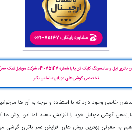
برای تعویض باتری اپل و سامسونگ کلیک کن یا با شماره 75147-021 شر
تخصصی گوشی‌های موبایل» تماس بگیر
های خاصی وجود دارد که با استفاده و توجه به آن ها می‌توانید
ژدهی گوشی موبایل خود را افزایش دهید. اما این روش ها کد
یم به معرفی بهترین روش های افزایش عمر باتری گوشی موبای