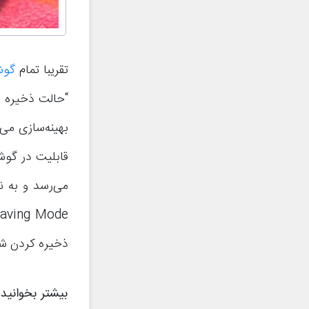
تقریبا تمام
گوش
“حالت ذخیره س
بهینه‌سازی می‌
قابلیت در گوش
می‌رسد و به ن
ذخیره کردن شا
بیشتر بخوانید