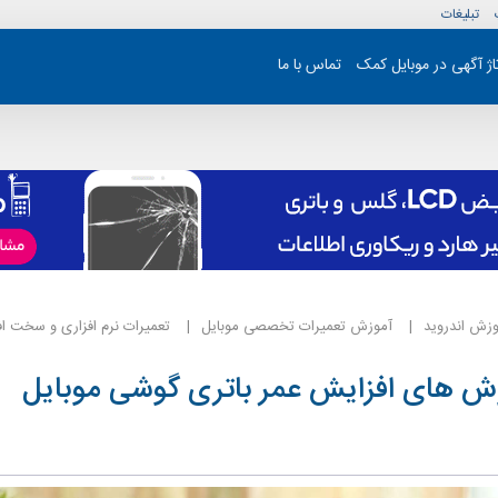
تبلیغات
تاژ آگهی در موبایل کمک
تماس با ما
وزش اندروید
آموزش تعمیرات تخصصی موبایل
تعمیرات نرم افزاری و سخت اف
ش های افزایش عمر باتری گوشی موبایل