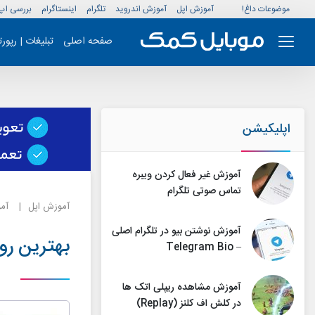
موضوعات داغ!
آموزش اپل
آموزش اندروید
تلگرام
اینستاگرام
بررسی اپ
صفحه اصلی
تبلیغات | رپور
اپلیکیشن
آموزش غیر فعال کردن ویبره
تماس صوتی تلگرام
آموزش اپل
آم
آموزش نوشتن بیو در تلگرام اصلی
بهترین رو
– Telegram Bio
آموزش مشاهده ریپلی اتک ها
در کلش اف کلنز (Replay)