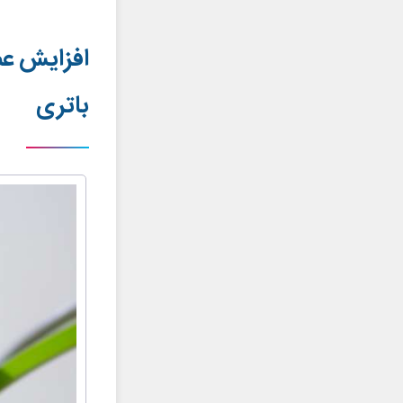
افزایش عم
باتری