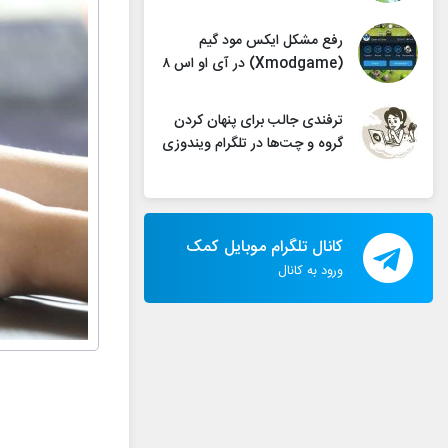
رفع مشکل ایکس مود گیم
(Xmodgame) در آی او اس ۸
ترفندی جالب برای پنهان کردن
گروه‌ و چت‌ها در تلگرام ویندوزی
کانال تلگرام موبایل کمک
ورود به کانال