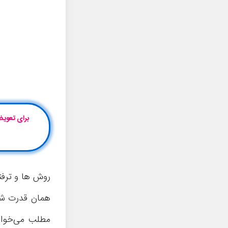
روش ها و ترفند
همان قدرت شار
مطلب می‌خواه