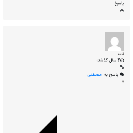
پاسخ
تات
4 سال گذشته
پاسخ به
مصطفی
۷