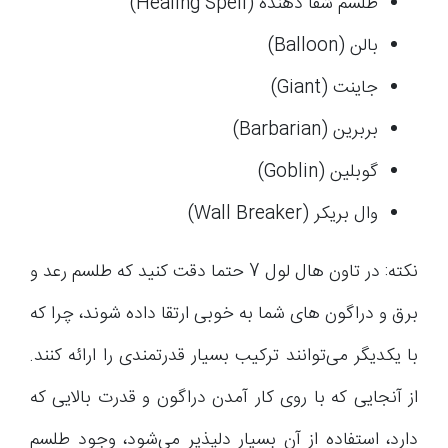
طلسم شفا دهنده (Healing Spell)
بالن (Balloon)
جاینت (Giant)
بربرین (Barbarian)
گوبلین (Goblin)
وال بریکر (Wall Breaker)
نکته: در تاون هال لول 7 حتما دقت کنید که طلسم رعد و
برق و دراگون های شما به خوبی ارتقا داده شوند، چرا که
با یکدیگر می‌توانند ترکیب بسیار قدرتمندی را ارائه کنند.
از آنجایی که با روی کار آمدن دراگون و قدرت بالایی که
دارد، استفاده از آن بسیار دلپذیر می‌شود، وجود طلسم