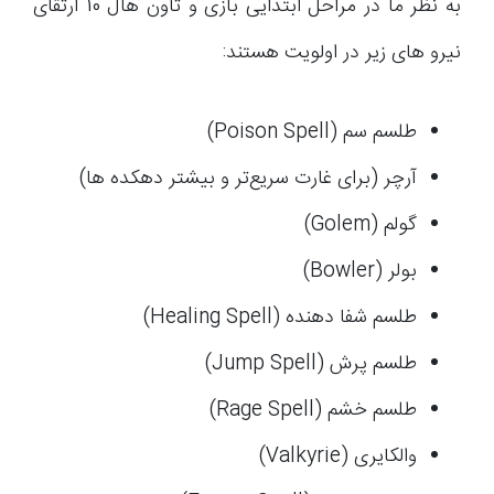
به نظر ما در مراحل ابتدایی بازی و تاون هال 10 ارتقای
نیرو های زیر در اولویت هستند:
طلسم سم (Poison Spell)
آرچر (برای غارت سریع‌تر و بیشتر دهکده ها)
گولم (Golem)
بولر (Bowler)
طلسم شفا دهنده (Healing Spell)
طلسم پرش (Jump Spell)
طلسم خشم (Rage Spell)
والکایری (Valkyrie)