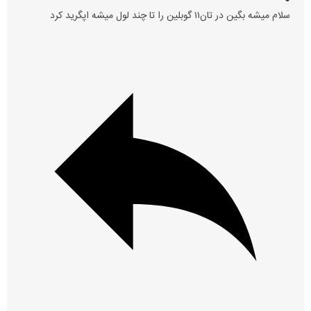
سلام میشه بگین در تان۱۱ گوبلین را تا چند لول میشه اپگرید کرد