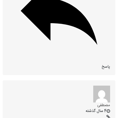
پاسخ
مصطفی
4 سال گذشته