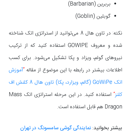
بربرین (Barbarian)
گوبلین (Goblin)
نکته: در تاون هال 8 می‌توانید از استراتژی اتک شناخته
شده و معروف GOWIPE استفاده کنید که از ترکیب
نیروهای گولم، ویزاد و پکا تشکیل می‌شود. برای کسب
اطلاعات بیشتر در رابطه با این موضوع از مقاله
“
آموزش
اتک GoWiPe (گالم، ویزارد، پکا) تاون هال 8 کلنش اف
کلنز
“
استفاده کنید. در این مرحله استراتژی اتک Mass
Dragon هم قابل استفاده است.
بیشتر بخوانید:
نمایندگی گوشی سامسونگ در تهران