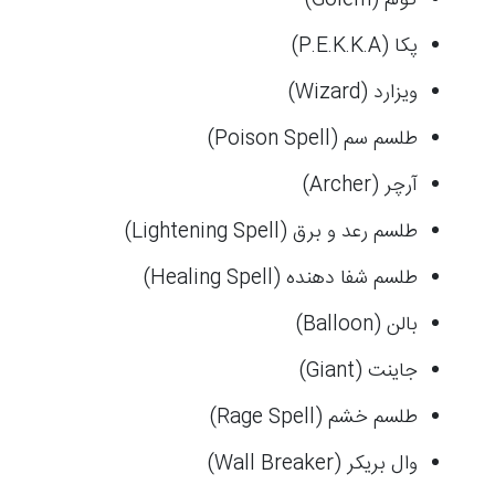
گولم (Golem)
پکا (P.E.K.K.A)
ویزارد (Wizard)
طلسم سم (Poison Spell)
آرچر (Archer)
طلسم رعد و برق (Lightening Spell)
طلسم شفا دهنده (Healing Spell)
بالن (Balloon)
جاینت (Giant)
طلسم خشم (Rage Spell)
وال بریکر (Wall Breaker)