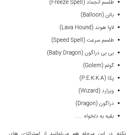
طلسم انجماد (Freeze Spell)
بالن (Balloon)
لاوا هوند (Lava Hound)
طلسم سرعت (Speed Spell)
بی بی دراگون (Baby Dragon)
گولم (Golem)
پکا (P.E.K.K.A)
ویزارد (Wizard)
دراگون (Dragon)
بقیه به دلخواه ……
نکته: در این مرحله هم می‌توانید از استراتژی های