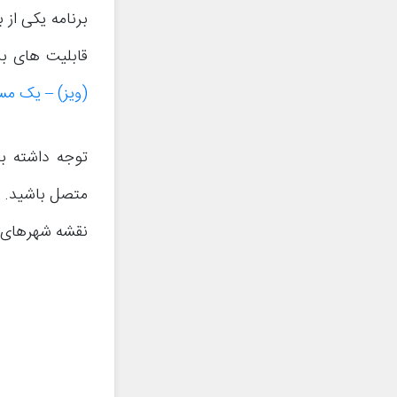
قابلیت های برنامه Waze پیشنهاد می‌کنیم 
(ویز) – یک مس
متصل باشید. با 
نقشه شهرهای مو