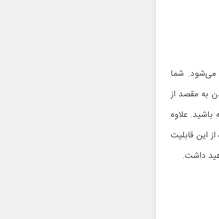
ربوط به مسیریابی می‌شود. شما
دن به مقصد از
باشید. علاوه
از این قابلیت
هید داشت.