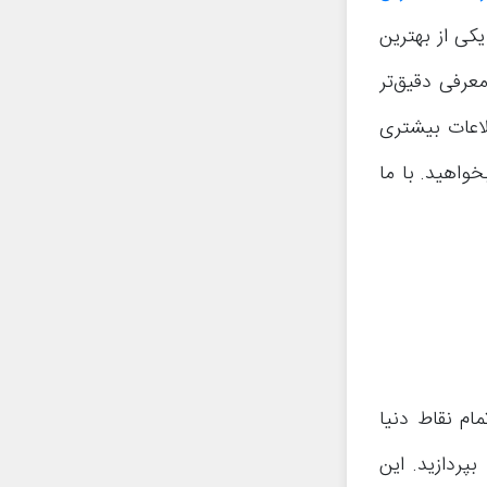
 به عنوان یکی از بهترین
م به معرفی دقیق‌تر
طلاعات بیشتری
واهید. با ما
 نقشه تمام نقاط دنیا
ردازید. این