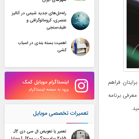
شهرهای ایران
راه‌حل‌های جدید شیمی در آنالیز
عنصری، کروماتوگرافی و
طیف‌سنجی
اهمیت بسته بندی در اسباب
کشی
ا برایتان فراهم
اینستاگرام موبایل کمک
ورود به صفحه اینستاگرام
 معرفی برنامه
ید.
تعمیرات تخصصی موبایل
تعمیر یا تعویض ال سی دی J2
2015 سامسونگ – J200 | موبایل