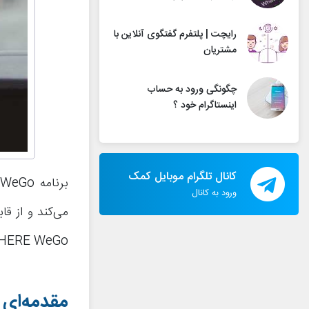
رایچت | پلتفرم گفتگوی آنلاین با
مشتریان
چگونگی ورود به حساب
اینستاگرام خود ؟
کانال تلگرام موبایل کمک
ورود به کانال
می‌کند و از قا
HERE WeGo پرداخته و لینک دانلود آن را ارائه کنیم. 
مقدمه‌ای د