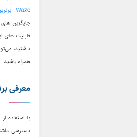
Waze : برترین مسیریاب ها در موبایل
قابلیت های این
داشتید، می‌تو
همراه باشید.
معرفی برن
دسترسی داشته