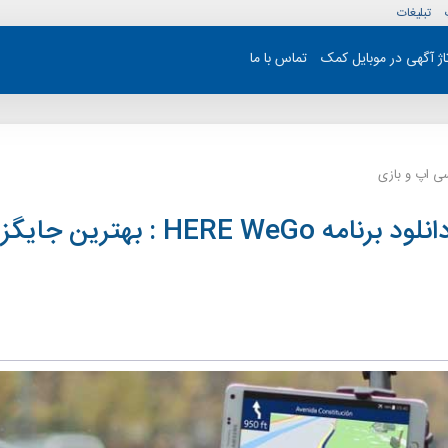
تبلیغات
تاژ آگهی در موبایل کمک
تماس با ما
ی اپ و بازی
معرفی و دانلود برنامه HERE WeGo : ب