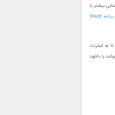
می‌شود. برای آشنایی بیشتر با
معرفی و دانلود برنامه Waze
ه از برنامه HERE WeGo نیاز است تا به اینترنت
انند با دانلود