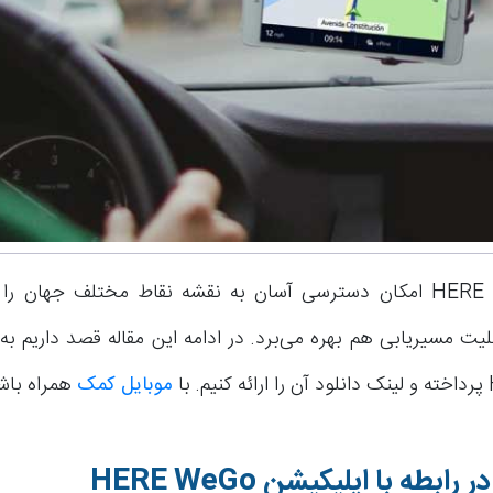
برنامه HERE WeGo امکان دسترسی آسان به نقشه نقاط مختلف جهان ر
بلیت مسیریابی هم بهره می‌برد. در ادامه این مقاله قصد داریم به
با
موبایل کمک
همراه باش
ر رابطه با اپلیکیشن
HERE WeGo