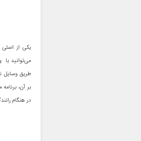
می‌توانید با و
طریق وسایل نق
بر آن، برنامه 
در هنگام رانن