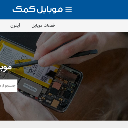
قطعات موبایل
آیفون
موبا