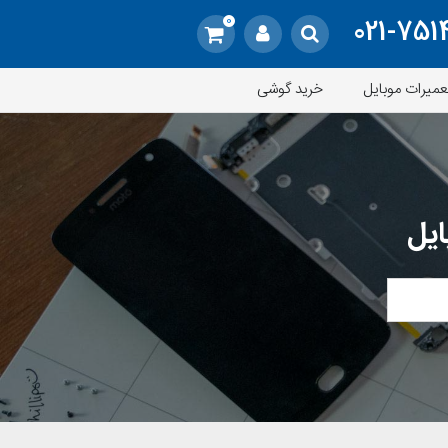
0
021-751
عمیرات موبایل
خرید گوشی
ایل