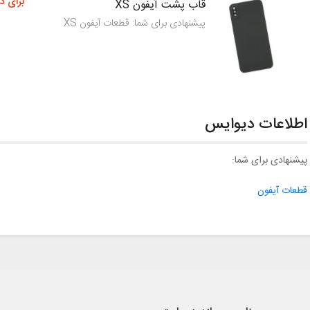
برای د
قاب پشت آیفون XS
پیشنهادی برای شما: قطعات آیفون XS
اطلاعات دیوایس
پیشنهادی برای شما:
قطعات آیفون