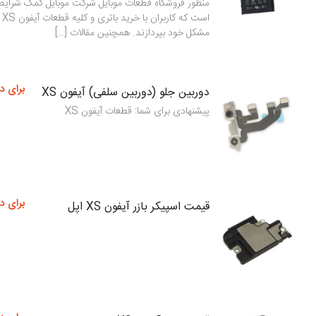
منظور فروشگاه قطعات موبایل شرکت موبایل کمک شرایطی
است
مشکل خود بپردازند. همچنین مقالات […]
برای د
دوربین جلو (دوربین سلفی) آیفون XS
پیشنهادی برای شما: قطعات آیفون XS
برای د
قیمت اسپیکر بازر آیفون XS اپل