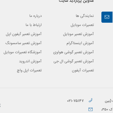
عناوین پربازدید سایت
نمایندگی ها
درباره ما
تعمیرات موبایل
ارتباط با ما
آموزش تعمیر موبایل
آموزش تعمیر آیفون اپل
آموزش اینستاگرام
آموزش تعمیر سامسونگ
آموزش تعمیر گوشی هواوی
آموزشگاه تعمیرات موبایل
آموزش تعمیر گوشی ال جی
آموزش اندروید
تعمیرات آیفون
تعمیرات اپل واچ
۰۲۱-۷۵۱۴۷
 (بین
خیابان براتی و خیابان قاسم زاده)، پلاک ۳۵۰،