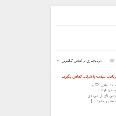
ریافت قیمت با شرکت تماس بگیرید
در 21 سپتامبر سال 2018، نسل دهم از گوشی‌های آیفون با نام آیفون XS یا
بازار عرضه شد. این موبایل از ابعاد 4.7 اینچ و رزولوشن
 بررسی تاچ ال ‌سی ‌دی