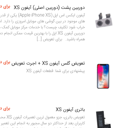
برای د
دوربین پشت (دوربین اصلی) آیفون XS
آیفون ایکس اس اپل (Phone XS
های موجود در بین گوشی های موبایل امروزی را دارد. اما
خراب شود تکلیف چیست؟ با خدمات مرکز موبایل کمک می
دوربین آیفون XS اپل را با بهترین قیمت ممکن انج
همراه باشید. برای تعویض […]
برای د
تعویض گلس آیفون XS + اجرت تعویض
پیشنهادی برای شما: قطعات آیفون XS
برای د
باتری آیفون XS
تعویض باتری، 
کاربران بعد از حداکثر دو سال مجبور به انجام این تعمی